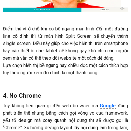
Điểm thú vị ở chỗ khi co bề ngang màn hình đến một đường
line cố định thì từ màn hình Split Screen sẽ chuyển thành
single screen. Điều này giúp cho việc hiển thị trên smartphone
hay các thiết bị như tablet sẽ không gây khó chịu cho người
xem mà vẫn có thể theo dõi website một cách dễ dàng.
Lựa chọn hiển thị bề ngang hay chiều dọc một cách thích hợp
tùy theo người xem đó chính là một thành công.
4. No Chrome
Tuy không liên quan gì đến web browser mà
Google
đang
phát triển thế nhưng bằng cách gọi vòng vo của framework,
yếu tố design mà xoay quanh nội dung thì sẽ được gọi là
“Chrome”. Xu hướng design layout lấy nội dung làm trọng tâm,