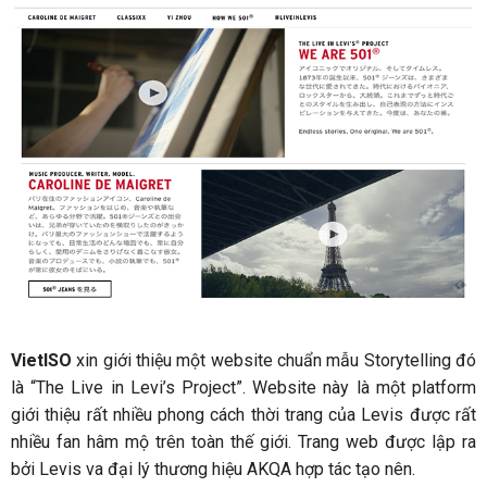
VietISO
xin giới thiệu một website chuẩn mẫu Storytelling đó
là “The Live in Levi’s Project”. Website này là một platform
giới thiệu rất nhiều phong cách thời trang của Levis được rất
nhiều fan hâm mộ trên toàn thế giới. Trang web được lập ra
bởi Levis va đại lý thương hiệu AKQA hợp tác tạo nên.