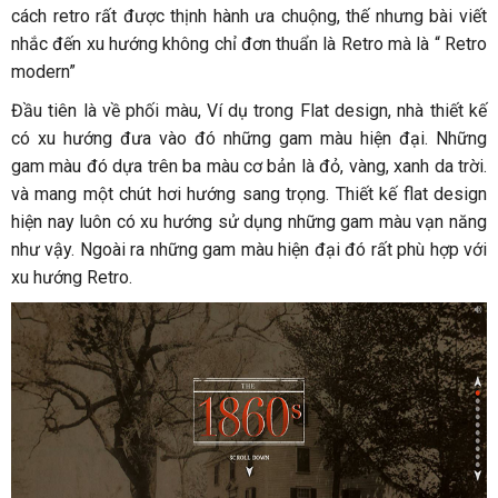
cách retro rất được thịnh hành ưa chuộng, thế nhưng bài viết
nhắc đến xu hướng không chỉ đơn thuẩn là Retro mà là “ Retro
modern”
Đầu tiên là về phối màu, Ví dụ trong Flat design, nhà thiết kế
có xu hướng đưa vào đó những gam màu hiện đại. Những
gam màu đó dựa trên ba màu cơ bản là đỏ, vàng, xanh da trời.
và mang một chút hơi hướng sang trọng. Thiết kế flat design
hiện nay luôn có xu hướng sử dụng những gam màu vạn năng
như vậy. Ngoài ra những gam màu hiện đại đó rất phù hợp với
xu hướng Retro.