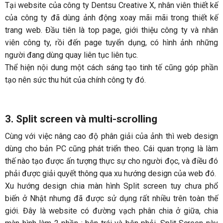
Tại website của công ty Dentsu Creative X, nhân viên thiết kế
của công ty đã dùng ảnh động xoay mãi mãi trong thiết kế
trang web. Đầu tiên là top page, giới thiệu công ty và nhân
viên công ty, rồi đến page tuyển dụng, có hình ảnh những
người đang dùng quay liên tục liên tục.
Thể hiện nội dung một cách sáng tạo tinh tế cũng góp phần
tạo nên sức thu hút của chính công ty đó.
3. Split screen và multi-scrolling
Cùng với việc nâng cao độ phân giải của ảnh thì web design
dùng cho bản PC cũng phát triển theo. Cái quan trọng là làm
thế nào tạo được ấn tượng thực sự cho người đọc, và điều đó
phải được giải quyết thông qua xu hướng design của web đó.
Xu hướng design chia màn hình Split screen tuy chưa phổ
biến ở Nhật nhưng đã được sử dụng rất nhiều trên toàn thế
giới. Đây là website có đường vạch phân chia ở giữa, chia