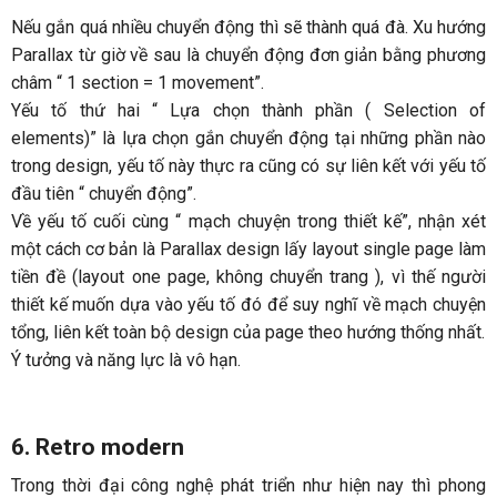
Nếu gắn quá nhiều chuyển động thì sẽ thành quá đà. Xu hướng
Parallax từ giờ về sau là chuyển động đơn giản bằng phương
châm “ 1 section = 1 movement”.
Yếu tố thứ hai “ Lựa chọn thành phần ( Selection of
elements)” là lựa chọn gắn chuyển động tại những phần nào
trong design, yếu tố này thực ra cũng có sự liên kết với yếu tố
đầu tiên “ chuyển động”.
Về yếu tố cuối cùng “ mạch chuyện trong thiết kế”, nhận xét
một cách cơ bản là Parallax design lấy layout single page làm
tiền đề (layout one page, không chuyển trang ), vì thế người
thiết kế muốn dựa vào yếu tố đó để suy nghĩ về mạch chuyện
tổng, liên kết toàn bộ design của page theo hướng thống nhất.
Ý tưởng và năng lực là vô hạn.
6. Retro modern
Trong thời đại công nghệ phát triển như hiện nay thì phong