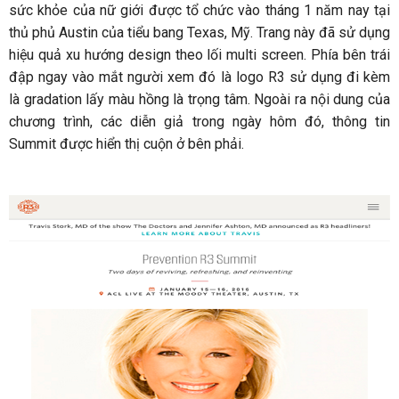
sức khỏe của nữ giới được tổ chức vào tháng 1 năm nay tại
thủ phủ Austin của tiểu bang Texas, Mỹ. Trang này đã sử dụng
hiệu quả xu hướng design theo lối multi screen. Phía bên trái
đập ngay vào mắt người xem đó là logo R3 sử dụng đi kèm
là gradation lấy màu hồng là trọng tâm. Ngoài ra nội dung của
chương trình, các diễn giả trong ngày hôm đó, thông tin
Summit được hiển thị cuộn ở bên phải.