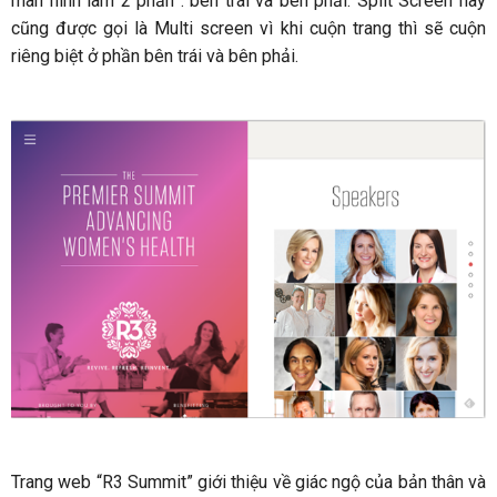
màn hình làm 2 phần : bên trái và bên phải. Split Screen này
cũng được gọi là Multi screen vì khi cuộn trang thì sẽ cuộn
riêng biệt ở phần bên trái và bên phải.
Trang web “R3 Summit” giới thiệu về giác ngộ của bản thân và