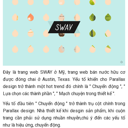
Đây là trang web SWAY ở Mỹ, trang web bán nước hữu cơ
được đóng chai ở Austin, Texas. Yếu tố khiến cho Parallax
design trở thành một hot trend đó chính là " Chuyển động ", "
Lựa chọn các thành phần ", " Mạch chuyện trong thiết kế ".
Yếu tố đầu tiên " Chuyển động " trở thành trụ cột chính trong
Parallax design. Nhà thiết kế khi desgin sản phẩm, khi cuộn
trang cần phải sử dụng nhuần nhuyễn,chú ý đến các yếu tố
như là hiệu ứng, chuyển động.