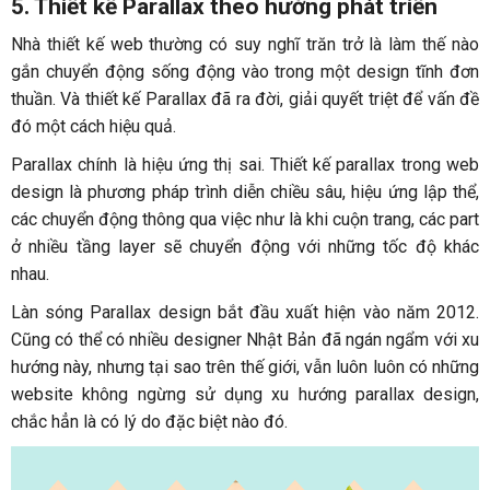
5. Thiết kế Parallax theo hướng phát triển
Nhà thiết kế web thường có suy nghĩ trăn trở là làm thế nào
gắn chuyển động sống động vào trong một design tĩnh đơn
thuần. Và thiết kế Parallax đã ra đời, giải quyết triệt để vấn đề
đó một cách hiệu quả.
Parallax chính là hiệu ứng thị sai. Thiết kế parallax trong web
design là phương pháp trình diễn chiều sâu, hiệu ứng lập thể,
các chuyển động thông qua việc như là khi cuộn trang, các part
ở nhiều tầng layer sẽ chuyển động với những tốc độ khác
nhau.
Làn sóng Parallax design bắt đầu xuất hiện vào năm 2012.
Cũng có thể có nhiều designer Nhật Bản đã ngán ngẩm với xu
hướng này, nhưng tại sao trên thế giới, vẫn luôn luôn có những
website không ngừng sử dụng xu hướng parallax design,
chắc hẳn là có lý do đặc biệt nào đó.