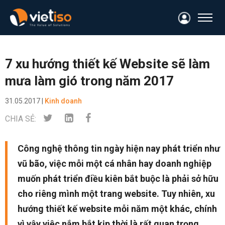
7 xu hướng thiết kế Website sẽ làm
mưa làm gió trong năm 2017
31.05.2017 |
Kinh doanh
CHIA SẺ:
Công nghệ thông tin ngày hiện nay phát triển như
vũ bão, việc mỗi một cá nhân hay doanh nghiệp
muốn phát triển điều kiên bắt buộc là phải sở hữu
cho riêng mình một trang website. Tuy nhiên, xu
hướng thiết kế website mỗi năm một khác, chính
vì vậy việc nắm bắt kịp thời là rất quan trọng.