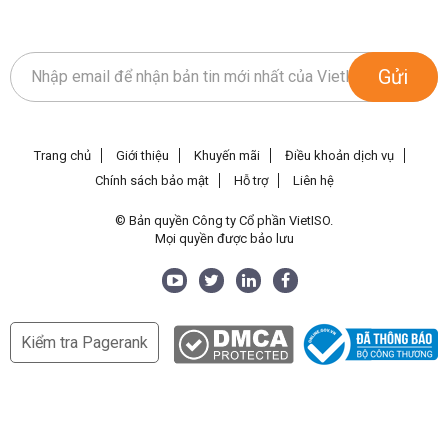
Gửi
Trang chủ
Giới thiệu
Khuyến mãi
Điều khoản dịch vụ
Chính sách bảo mật
Hỗ trợ
Liên hệ
© Bản quyền Công ty Cổ phần VietISO.
Mọi quyền được bảo lưu
Kiểm tra Pagerank