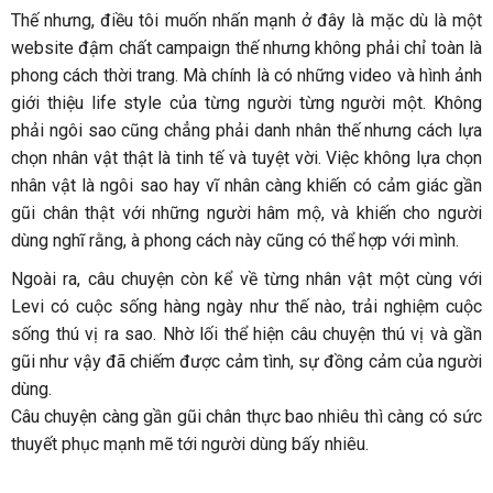
Thế nhưng, điều tôi muốn nhấn mạnh ở đây là mặc dù là một
website đậm chất campaign thế nhưng không phải chỉ toàn là
phong cách thời trang. Mà chính là có những video và hình ảnh
giới thiệu life style của từng người từng người một. Không
phải ngôi sao cũng chẳng phải danh nhân thế nhưng cách lựa
chọn nhân vật thật là tinh tế và tuyệt vời. Việc không lựa chọn
nhân vật là ngôi sao hay vĩ nhân càng khiến có cảm giác gần
gũi chân thật với những người hâm mộ, và khiến cho người
dùng nghĩ rằng, à phong cách này cũng có thể hợp với mình.
Ngoài ra, câu chuyện còn kể về từng nhân vật một cùng với
Levi có cuộc sống hàng ngày như thế nào, trải nghiệm cuộc
sống thú vị ra sao. Nhờ lối thể hiện câu chuyện thú vị và gần
gũi như vậy đã chiếm được cảm tình, sự đồng cảm của người
dùng.
Câu chuyện càng gần gũi chân thực bao nhiêu thì càng có sức
thuyết phục mạnh mẽ tới người dùng bấy nhiêu.