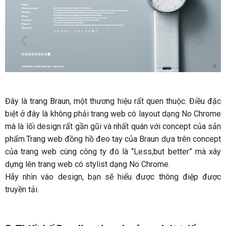
Đây là trang Braun, một thương hiệu rất quen thuộc. Điều đặc
biệt ở đây là không phải trang web có layout dạng No Chrome
mà là lối design rất gần gũi và nhất quán với concept của sản
phẩm.Trang web đồng hồ đeo tay của Braun dựa trên concept
của trang web cùng công ty đó là “Less,but better” mà xây
dựng lên trang web có stylist dạng No Chrome.
Hãy nhìn vào design, bạn sẽ hiểu được thông điệp được
truyền tải.