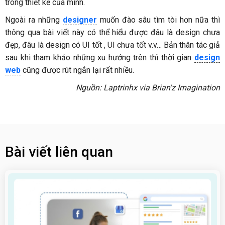
trong thiết kế của mình.
Ngoài ra những
designer
muốn đào sâu tìm tòi hơn nữa thì
thông qua bài viết này có thể hiểu được đâu là design chưa
đẹp, đâu là design có UI tốt , UI chưa tốt v.v… Bản thân tác giả
sau khi tham khảo những xu hướng trên thì thời gian
design
web
cũng được rút ngắn lại rất nhiều.
Nguồn: Laptrinhx via Brian'z Imagination
Bài viết liên quan