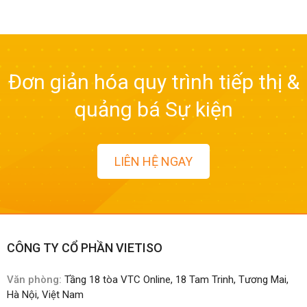
Đơn giản hóa quy trình tiếp thị &
quảng bá Sự kiện
LIÊN HỆ NGAY
CÔNG TY CỔ PHẦN VIETISO
Văn phòng:
Tầng 18 tòa VTC Online, 18 Tam Trinh, Tương Mai,
Hà Nội, Việt Nam