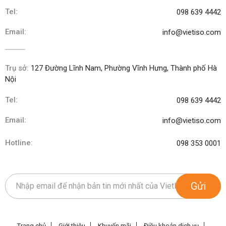
Tel:
098 639 4442
Email:
info@vietiso.com
Trụ sở:
127 Đường Lĩnh Nam, Phường Vĩnh Hưng, Thành phố Hà
Nội
Tel:
098 639 4442
Email:
info@vietiso.com
Hotline:
098 353 0001
Gửi
Trang chủ
Giới thiệu
Khuyến mãi
Điều khoản dịch vụ