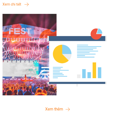
Xem chi tiết
Xem thêm