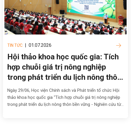
|
01.07.2026
TIN TỨC
Hội thảo khoa học quốc gia: Tích
hợp chuỗi giá trị nông nghiệp
trong phát triển du lịch nông thôn
bền vững
Ngày 29/06, Học viện Chính sách và Phát triển tổ chức Hội
thảo khoa học quốc gia "Tích hợp chuỗi giá trị nông nghiệp
trong phát triển du lịch nông thôn bền vững - Nghiên cứu từ
ngành điều". Hội thảo là diễn đàn khoa học nhằm trao đổi
các kết quả nghiên cứu, chia sẻ kinh nghiệm thực tiễn và đề
xuất các giải pháp thúc đẩy phát triển du lịch nông thôn theo