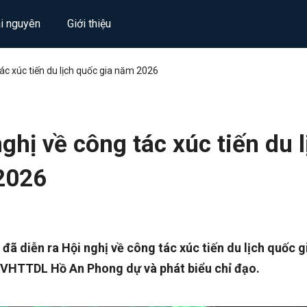
ài nguyên
Giới thiệu
ác xúc tiến du lịch quốc gia năm 2026
ghị về công tác xúc tiến du l
2026
 đã diễn ra Hội nghị về công tác xúc tiến du lịch quốc g
 VHTTDL Hồ An Phong dự và phát biểu chỉ đạo.