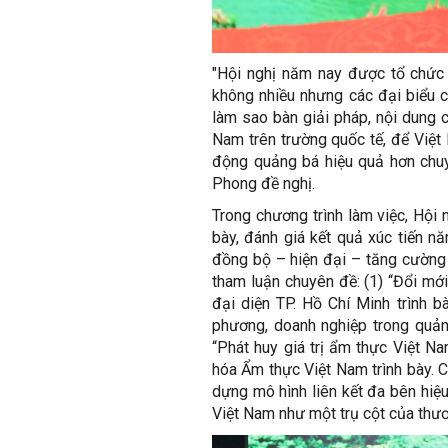
"Hội nghị năm nay được tổ chức
không nhiều nhưng các đại biểu c
làm sao bàn giải pháp, nội dung c
Nam trên trường quốc tế, để Việt
động quảng bá hiệu quả hơn chuy
Phong đề nghị.
Trong chương trình làm việc, Hội
bày, đánh giá kết quả xúc tiến 
đồng bộ – hiện đại – tăng cườn
tham luận chuyên đề: (1) “Đổi mớ
đại diện TP. Hồ Chí Minh trình b
phương, doanh nghiệp trong quảng
“Phát huy giá trị ẩm thực Việt Na
hóa Ẩm thực Việt Nam trình bày. 
dựng mô hình liên kết đa bên hiệu
Việt Nam như một trụ cột của thươn