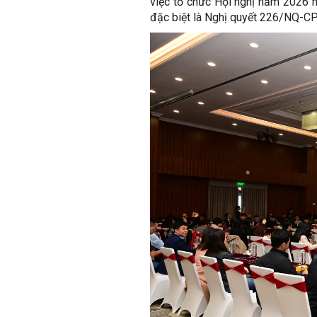
việc tổ chức Hội nghị năm 2026 
đặc biệt là Nghị quyết 226/NQ-CP 