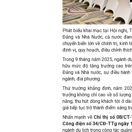
Phát biểu khai mạc tại Hội nghị
Đảng và Nhà Nước, cả nước đang 
chuyển biến lớn về chính trị, kinh 
định vị, quy hoạch, điều chỉnh thíc
Trong 9 tháng năm 2025, ngành du
hữu mức độ tăng trưởng cao trên 
Đảng và Nhà nước, sự điều hành 
ngành, địa phương.
Thứ trưởng khẳng định, năm 2025
trưởng không chỉ cao về số lượng 
năng, thu hút dòng khách tới ở dà
giá tiếp tục trở thành điểm sáng tr
Nhấn mạnh về
Chỉ thị số 08/CT
Công điện số 34/CĐ-TTg ngày 
ngành du lịch trong công tác quảng