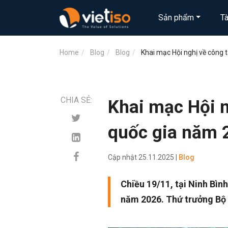
Sản phẩm
T
Home
Blog
Blog
Khai mạc Hội nghị về công t
CHIA SẺ:
Khai mạc Hội n
quốc gia năm 
Cập nhật
25.11.2025 |
Blog
Chiều 19/11, tại Ninh Bình
năm 2026. Thứ trưởng Bộ