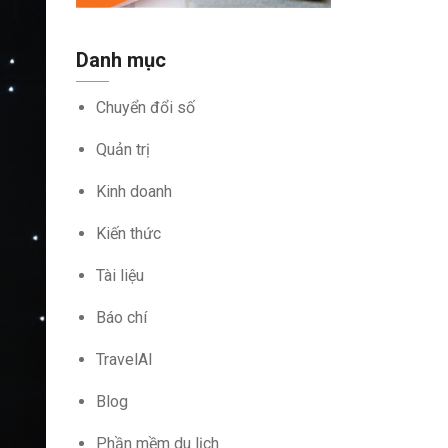
Danh mục
Chuyển đổi số
Quản trị
Kinh doanh
Kiến thức
Tài liệu
Báo chí
TravelAI
Blog
Phần mềm du lịch