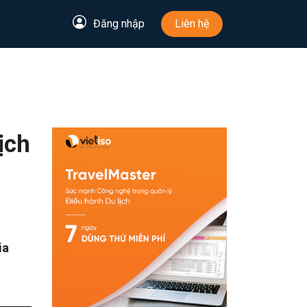
Đăng nhập
Liên hệ
ịch
ia