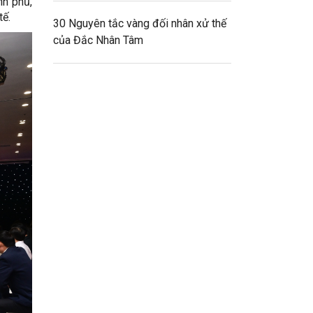
nh phủ,
tế.
30 Nguyên tắc vàng đối nhân xử thế
của Đắc Nhân Tâm