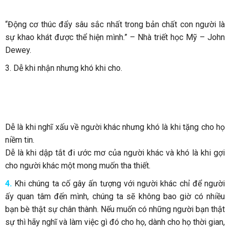
“Động cơ thúc đẩy sâu sắc nhất trong bản chất con người là
sự khao khát được thể hiện mình.” – Nhà triết học Mỹ – John
Dewey.
3. Dễ khi nhận nhưng khó khi cho.
Dễ là khi nghĩ xấu về người khác nhưng khó là khi tặng cho họ
niềm tin.
Dễ là khi dập tắt đi ước mơ của người khác và khó là khi gợi
cho người khác một mong muốn tha thiết.
4.
Khi chúng ta cố gây ấn tượng với người khác chỉ để người
ấy quan tâm đến mình, chúng ta sẽ không bao giờ có nhiều
bạn bè thật sự chân thành. Nếu muốn có những người bạn thật
sự thì hãy nghĩ và làm việc gì đó cho họ, dành cho họ thời gian,