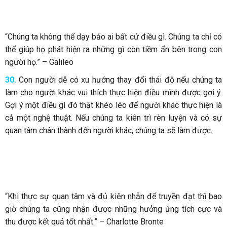
“Chúng ta không thể dạy bảo ai bất cứ điều gì. Chúng ta chỉ có
thể giúp họ phát hiện ra những gì còn tiềm ẩn bên trong con
người họ.” – Galileo
30.
Con người dễ có xu hướng thay đổi thái độ nếu chúng ta
làm cho người khác vui thích thực hiện điều mình được gợi ý.
Gợi ý một điều gì đó thật khéo léo để người khác thực hiện là
cả một nghệ thuật. Nếu chúng ta kiên trì rèn luyện và có sự
quan tâm chân thành đến người khác, chúng ta sẽ làm được.
“Khi thực sự quan tâm và đủ kiên nhẫn để truyền đạt thì bao
giờ chúng ta cũng nhận được những hưởng ứng tích cực và
thu được kết quả tốt nhất.” – Charlotte Bronte