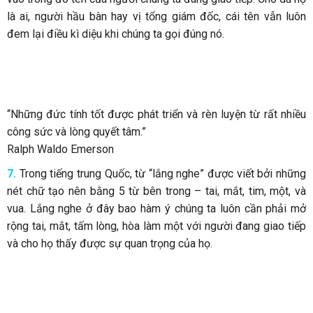
là ai, người hầu bàn hay vị tổng giám đốc, cái tên vẫn luôn
đem lại điều kì diệu khi chúng ta gọi đúng nó.
“Những đức tính tốt được phát triển và rèn luyện từ rất nhiều
công sức và lòng quyết tâm.”
Ralph Waldo Emerson
7.
Trong tiếng trung Quốc, từ “lắng nghe” được viết bởi những
nét chữ tạo nên bằng 5 từ bên trong – tai, mắt, tim, một, và
vua. Lắng nghe ở đây bao hàm ý chúng ta luôn cần phải mở
rộng tai, mắt, tấm lòng, hòa làm một với người đang giao tiếp
và cho họ thấy được sự quan trọng của họ.