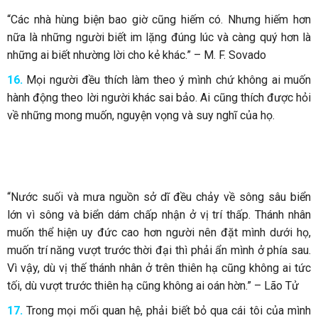
“Các nhà hùng biện bao giờ cũng hiếm có. Nhưng hiếm hơn
nữa là những người biết im lặng đúng lúc và càng quý hơn là
những ai biết nhường lời cho kẻ khác.” – M. F. Sovado
16.
Mọi người đều thích làm theo ý mình chứ không ai muốn
hành động theo lời người khác sai bảo. Ai cũng thích được hỏi
về những mong muốn, nguyện vọng và suy nghĩ của họ.
“Nước suối và mưa nguồn sở dĩ đều chảy về sông sâu biển
lớn vì sông và biển dám chấp nhận ở vị trí thấp. Thánh nhân
muốn thể hiện uy đức cao hơn người nên đặt mình dưới họ,
muốn trí năng vượt trước thời đại thì phải ẩn mình ở phía sau.
Vì vậy, dù vị thế thánh nhân ở trên thiên hạ cũng không ai tức
tối, dù vượt trước thiên hạ cũng không ai oán hờn.” – Lão Tử
17.
Trong mọi mối quan hệ, phải biết bỏ qua cái tôi của mình