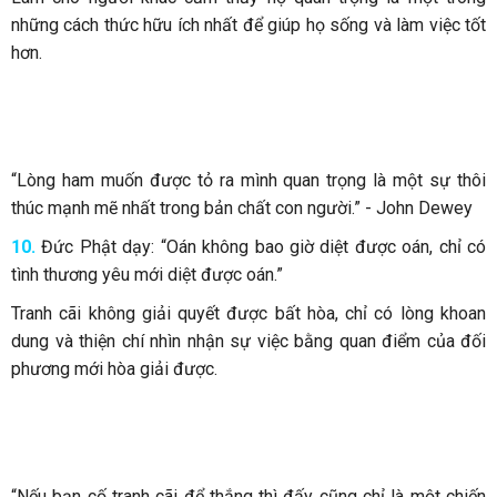
những cách thức hữu ích nhất để giúp họ sống và làm việc tốt
hơn.
“Lòng ham muốn được tỏ ra mình quan trọng là một sự thôi
thúc mạnh mẽ nhất trong bản chất con người.” - John Dewey
10.
Đức Phật dạy: “Oán không bao giờ diệt được oán, chỉ có
tình thương yêu mới diệt được oán.”
Tranh cãi không giải quyết được bất hòa, chỉ có lòng khoan
dung và thiện chí nhìn nhận sự việc bằng quan điểm của đối
phương mới hòa giải được.
“Nếu bạn cố tranh cãi để thắng thì đấy cũng chỉ là một chiến