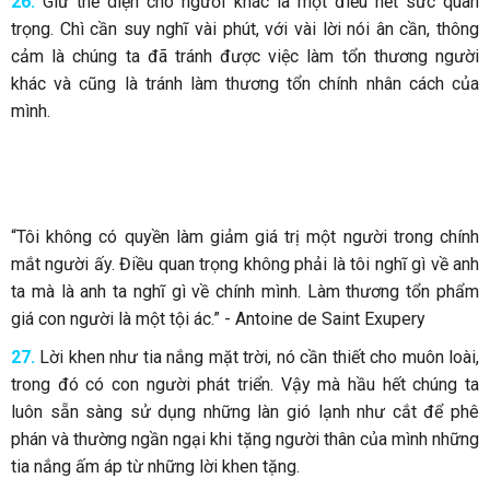
26.
Giữ thể diện cho người khác là một điều hết sức quan
trọng. Chì cần suy nghĩ vài phút, với vài lời nói ân cần, thông
cảm là chúng ta đã tránh được việc làm tổn thương người
khác và cũng là tránh làm thương tổn chính nhân cách của
mình.
“Tôi không có quyền làm giảm giá trị một người trong chính
mắt người ấy. Điều quan trọng không phải là tôi nghĩ gì về anh
ta mà là anh ta nghĩ gì về chính mình. Làm thương tổn phẩm
giá con người là một tội ác.” - Antoine de Saint Exupery
27.
Lời khen như tia nắng mặt trời, nó cần thiết cho muôn loài,
trong đó có con người phát triển. Vậy mà hầu hết chúng ta
luôn sẵn sàng sử dụng những làn gió lạnh như cắt để phê
phán và thường ngần ngại khi tặng người thân của mình những
tia nắng ấm áp từ những lời khen tặng.