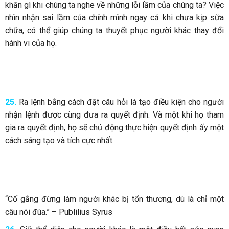
khăn gì khi chúng ta nghe về những lỗi lầm của chúng ta? Việc
nhìn nhận sai lầm của chính mình ngay cả khi chưa kịp sữa
chữa, có thể giúp chúng ta thuyết phục người khác thay đổi
hành vi của họ.
25.
Ra lệnh bằng cách đặt câu hỏi là tạo điều kiện cho người
nhận lệnh được cùng đưa ra quyết định. Và một khi họ tham
gia ra quyết định, họ sẽ chủ động thực hiện quyết định ấy một
cách sáng tạo và tích cực nhất.
“Cố gắng đừng làm người khác bị tổn thương, dù là chỉ một
câu nói đùa.” – Publilius Syrus