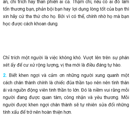
án, chỉ trích hay than phiền ai cả. Thậm chí, nếu có ai đó làm
tổn thương bạn, phản bội bạn hay lợi dụng lòng tốt của bạn thì
xin hãy cứ tha thứ cho họ. Bởi vì có thể, chính nhờ họ mà bạn
học được cách khoan dung.
Chỉ trích một người là việc không khó. Vượt lên trên sự phán
xét ấy để cư xử rộng lượng, vị tha mới là điều đáng tự hào.
2.
Biết khen ngợi và cảm ơn những người xung quanh một
cách chân thành chính là chiếc đũa thần tạo nên nên tình thân
ái và nguồn động viên tinh thần to lớn. Đó là niềm vui rằng mỗi
người đang được quan tâm, công nhận và yêu thương. Mỗi
người được khen ngợi chân thành sẽ tự nhiên sửa đổi những
tính xấu để trở nên hoàn thiện hơn.