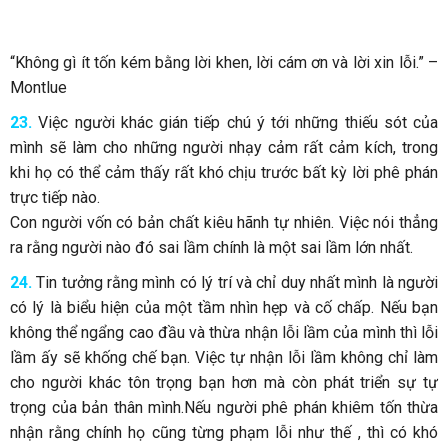
“Không gì ít tốn kém bằng lời khen, lời cám ơn và lời xin lỗi.” –
Montlue
23.
Việc người khác gián tiếp chú ý tới những thiếu sót của
mình sẽ làm cho những người nhạy cảm rất cảm kích, trong
khi họ có thể cảm thấy rất khó chịu trước bất kỳ lời phê phán
trực tiếp nào.
Con người vốn có bản chất kiêu hãnh tự nhiên. Việc nói thẳng
ra rằng người nào đó sai lầm chính là một sai lầm lớn nhất.
24.
Tin tưởng rằng mình có lý trí và chỉ duy nhất mình là người
có lý là biểu hiện của một tầm nhìn hẹp và cố chấp. Nếu bạn
không thể ngẩng cao đầu và thừa nhận lỗi lầm của mình thì lỗi
lầm ấy sẽ khống chế bạn. Việc tự nhận lỗi lầm không chỉ làm
cho người khác tôn trọng bạn hơn mà còn phát triển sự tự
trọng của bản thân mình.Nếu người phê phán khiêm tốn thừa
nhận rằng chính họ cũng từng phạm lỗi như thế , thì có khó