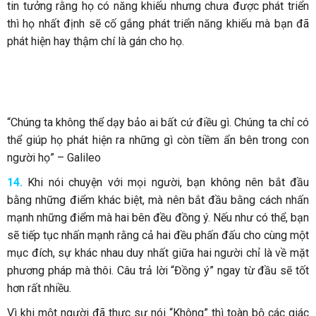
tin tưởng rằng họ có năng khiếu nhưng chưa được phát triển
thì họ nhất định sẽ cố gắng phát triển năng khiếu mà bạn đã
phát hiện hay thậm chí là gán cho họ.
“Chúng ta không thể dạy bảo ai bất cứ điều gì. Chúng ta chỉ có
thể giúp họ phát hiện ra những gì còn tiềm ẩn bên trong con
người họ” – Galileo
14.
Khi nói chuyện với mọi người, bạn không nên bắt đầu
bằng những điểm khác biệt, mà nên bắt đầu bằng cách nhấn
mạnh những điểm mà hai bên đều đồng ý. Nếu như có thể, bạn
sẽ tiếp tục nhấn mạnh rằng cả hai đều phấn đấu cho cùng một
mục đích, sự khác nhau duy nhất giữa hai người chỉ là về mặt
phương pháp mà thôi. Câu trả lời “Đồng ý” ngay từ đầu sẽ tốt
hơn rất nhiều.
Vì khi một người đã thực sự nói “Không” thì toàn bộ các giác