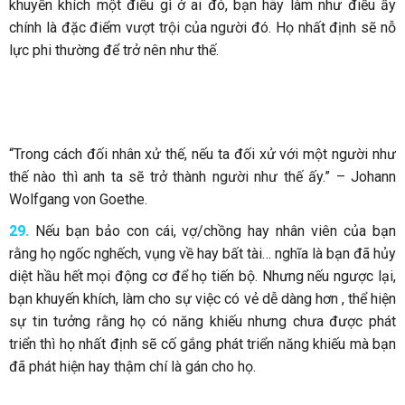
khuyến khích một điều gì ở ai đó, bạn hãy làm như điều ấy
chính là đặc điểm vượt trội của người đó. Họ nhất định sẽ nỗ
lực phi thường để trở nên như thế.
“Trong cách đối nhân xử thế, nếu ta đối xử với một người như
thế nào thì anh ta sẽ trở thành người như thế ấy.” – Johann
Wolfgang von Goethe.
29.
Nếu bạn bảo con cái, vợ/chồng hay nhân viên của bạn
rằng họ ngốc nghếch, vụng về hay bất tài… nghĩa là bạn đã hủy
diệt hầu hết mọi động cơ để họ tiến bộ. Nhưng nếu ngược lại,
bạn khuyến khích, làm cho sự việc có vẻ dễ dàng hơn , thể hiện
sự tin tưởng rằng họ có năng khiếu nhưng chưa được phát
triển thì họ nhất định sẽ cố gắng phát triển năng khiếu mà bạn
đã phát hiện hay thậm chí là gán cho họ.