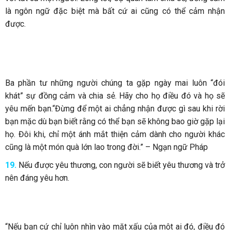
là ngôn ngữ đặc biệt mà bất cứ ai cũng có thể cảm nhận
được.
Ba phần tư những người chúng ta gặp ngày mai luôn “đói
khát” sự đồng cảm và chia sẻ. Hãy cho họ điều đó và họ sẽ
yêu mến bạn.“Đừng để một ai chẳng nhận được gì sau khi rời
bạn mặc dù bạn biết rằng có thể bạn sẽ không bao giờ gặp lại
họ. Đôi khi, chỉ một ánh mắt thiện cảm dành cho người khác
cũng là một món quà lớn lao trong đời.” – Ngạn ngữ Pháp
19.
Nếu được yêu thương, con người sẽ biết yêu thương và trở
nên đáng yêu hơn.
“Nếu bạn cứ chỉ luôn nhìn vào mặt xấu của một ai đó, điều đó