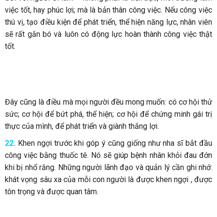
việc tốt, hay phúc lợi; mà là bản thân công việc. Nếu công việc
thú vị, tạo điều kiện để phát triển, thể hiện năng lực, nhân viên
sẽ rất gắn bó và luôn có động lực hoàn thành công việc thật
tốt.
Đây cũng là điều mà mọi người đều mong muốn: có cơ hội thử
sức; cơ hội để bứt phá, thể hiện; cơ hội để chứng minh gái trị
thực của mình, để phát triển và giành thắng lợi.
22.
Khen ngợi trước khi góp ý cũng giống như nha sĩ bắt đầu
công việc bằng thuốc tê. Nó sẽ giúp bệnh nhân khỏi đau đớn
khi bị nhổ răng. Những người lãnh đạo và quản lý cần ghi nhớ:
khát vọng sâu xa của mỗi con người là được khen ngợi , được
tôn trọng và được quan tâm.