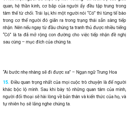
quan, hệ thần kinh, cơ bắp của người ấy đều tập trung trong
tâm thế từ chối. Trái lại, khi một người nói “Có” thì từng tế bào
trong cơ thể người đó giãn ra trong trạng thái sẵn sàng tiếp
nhận. Nên nếu ngay từ đầu chúng ta tranh thủ được nhiều tiếng
“Có” là ta đã mở rộng con đường cho việc tiếp nhận đề nghị
sau cùng – mục đích của chúng ta.
“Ai bước nhẹ nhàng sẽ đi được xa” – Ngạn ngữ Trung Hoa
15.
Điều quan trọng nhất của mọi cuộc trò chuyện là để người
khác bộc lộ mình. Sau khi bày tỏ những quan tâm của mình,
người đối thoại sẽ hài lòng về bản thân và kiến thức của họ, và
tự nhiên họ sẽ lắng nghe chúng ta.