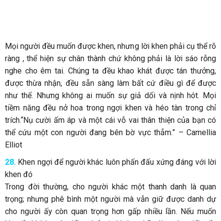
Mọi người đều muốn được khen, nhưng lời khen phải cụ thể rõ
ràng , thể hiện sự chân thành chứ không phải là lời sáo rỗng
nghe cho êm tai. Chúng ta đều khao khát được tán thưởng,
được thừa nhận, đều sẵn sàng làm bất cứ điều gì để được
như thế. Nhưng không ai muốn sự giả dối và nịnh hót. Mọi
tiềm năng đều nở hoa trong ngợi khen và héo tàn trong chỉ
trích.“Nụ cười ấm áp và một cái vỗ vai thân thiện của bạn có
thể cứu một con người đang bên bờ vực thẳm.” – Camellia
Elliot
28.
Khen ngợi để người khác luôn phấn đấu xứng đáng với lời
khen đó
Trong đời thường, cho người khác một thanh danh là quan
trọng; nhưng phê bình một người mà vẫn giữ được danh dự
cho người ấy còn quan trọng hơn gấp nhiều lần. Nếu muốn