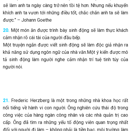
sẽ làm anh ta ngày càng trở nên tồi tệ hơn. Nhưng nếu khuyến
khích anh ta vươn tới những điều tốt, chắc chắn anh ta sẽ làm
được.” – Johann Goethe
20.
Một món ăn được trình bày sinh động sẽ làm thực khách
cảm nhận rõ cái tài của người đầu bếp.
Một truyện ngắn được viết sinh động sẽ làm độc giả nhận ra
khả năng sử dụng ngôn ngữ của nhà văn.Một ý kiến được mô
tả sinh động làm người nghe cảm nhận trí tuệ tinh túy của
người nói.
21.
Frederic Herzberg là một trong những nhà khoa học rất
nổi tiếng về hành vi con người. Ông nghiên cứu thái độ trong
công việc của hàng ngàn công nhân và các nhà quản trị cao
cấp. Ông đã tìm ra những yếu tố động viên quan trọng nhất
đối với người đi làm – không phải là tiền bạc, môi trường làm