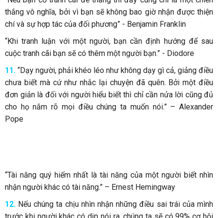
thắng vô nghĩa, bởi vì bạn sẽ không bao giờ nhận được thiện
chí và sự hợp tác của đối phương” - Benjamin Franklin
“Khi tranh luận với một người, bạn cần định hướng để sau
cuộc tranh cãi bạn sẽ có thêm một người bạn.” - Diodore
11.
“Dạy người, phải khéo léo như không dạy gì cả, giảng điều
chưa biết mà cứ như nhắc lại chuyện đã quên. Bởi một điều
đơn giản là đối với người hiểu biết thì chỉ cần nửa lời cũng đủ
cho họ nắm rõ mọi điều chúng ta muốn nói.” – Alexander
Pope
“Tài năng quý hiếm nhất là tài năng của một người biết nhìn
nhận người khác có tài năng.” – Ernest Hemingway
12.
Nếu chúng ta chịu nhìn nhận những điều sai trái của mình
trước khi người khác có dịp nói ra, chúng ta sẽ có 99% cơ hội