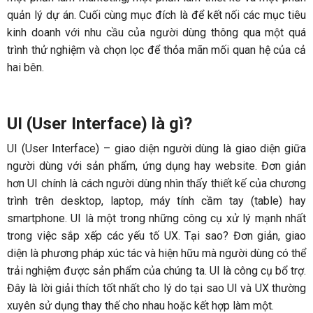
quản lý dự án. Cuối cùng mục đích là để kết nối các mục tiêu
kinh doanh với nhu cầu của người dùng thông qua một quá
trình thử nghiệm và chọn lọc để thỏa mãn mối quan hệ của cả
hai bên.
UI (User Interface) là gì?
UI (User Interface) – giao diện người dùng là giao diện giữa
người dùng với sản phẩm, ứng dụng hay website. Đơn giản
hơn UI chính là cách người dùng nhìn thấy thiết kế của chương
trình trên desktop, laptop, máy tính cầm tay (table) hay
smartphone. UI là một trong những công cụ xử lý mạnh nhất
trong việc sắp xếp các yếu tố UX. Tại sao? Đơn giản, giao
diện là phương pháp xúc tác và hiện hữu mà người dùng có thể
trải nghiệm được sản phẩm của chúng ta. UI là công cụ bổ trợ.
Đây là lời giải thích tốt nhất cho lý do tại sao UI và UX thường
xuyên sử dụng thay thế cho nhau hoặc kết hợp làm một.