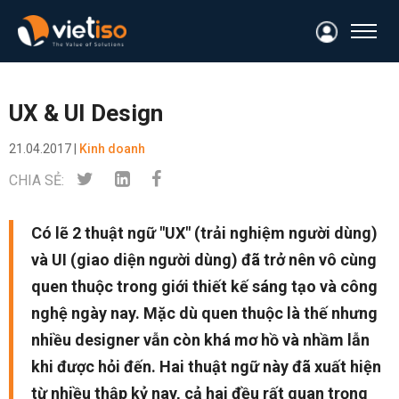
UX & UI Design
21.04.2017 |
Kinh doanh
CHIA SẺ:
Có lẽ 2 thuật ngữ "UX" (trải nghiệm người dùng)
và UI (giao diện người dùng) đã trở nên vô cùng
quen thuộc trong giới thiết kế sáng tạo và công
nghệ ngày nay. Mặc dù quen thuộc là thế nhưng
nhiều designer vẫn còn khá mơ hồ và nhầm lẫn
khi được hỏi đến. Hai thuật ngữ này đã xuất hiện
từ nhiều thập kỷ nay, cả hai đều rất quan trọng