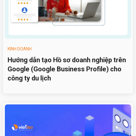
KINH DOANH
Hướng dẫn tạo Hồ sơ doanh nghiệp trên
Google (Google Business Profile) cho
công ty du lịch