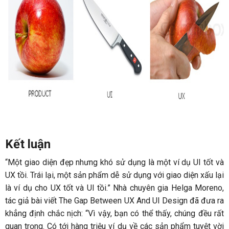
Kết luận
“Một giao diện đẹp nhưng khó sử dụng là một ví dụ UI tốt và
UX tồi. Trái lại, một sản phẩm dễ sử dụng với giao diện xấu lại
là ví dụ cho UX tốt và UI tồi.” Nhà chuyên gia Helga Moreno,
tác giả bài viết The Gap Between UX And UI Design đã đưa ra
khẳng định chắc nịch: “Vì vậy, bạn có thể thấy, chúng đều rất
quan trọng. Có tới hàng triệu ví dụ về các sản phẩm tuyệt vời