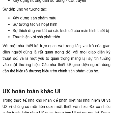
Xây dựng hướng dẫn sử dụng / Cốt truyện
Sự đáp ứng và tương tác:
Xây dựng sản phẩm mẫu
Sự tương tác và hoạt hình
Sự thích ứng với tất cả các kích cỡ của màn hình thiết bị
Thực hiện với nhà phát triển
Với một nhà thiết kế trực quan và tương tác, vai trò của giao
diện người dùng là rất quan trọng đối với mọi giao diện kỹ
thuật số, và là một yếu tố quan trọng mang lại sự tin tưởng
vào một thương hiệu. Các nhà thiết kế giao diện người dùng
cần thể hiện rõ thương hiệu trên chính sản phẩm của họ.
UX hoàn toàn khác UI
Trong thực tế, khá khó khăn để phân biệt hai khái niệm UI và
UX vì chúng có mối liên quan mật thiết với nhau. Đã có nhiều
cuộc tranh luận rằng UX quan trọng hơn UI và ngược lại. Song,