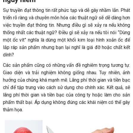
Sự truyền đạt thông tin rất phức tạp và dễ gây nhầm lẫn. Phát
triển rõ ràng và chuyên môn hóa các thuật ngữ sẽ dễ dàng hơn
việc truyền đạt thông tin. Nhưng điều gì sẽ xảy ra nếu không
thống nhất các thuật ngữ? Điều gì sẽ xảy ra nếu tôi nói “Dùng
một ốc vít” nghĩa là dùng một khối kim loại hình xoắn ốc để
lắp ráp sản phẩm nhưng bạn lại nghĩ là giá đỡ hoặc chất kết
dính?
Các sản phẩm cũng có những vấn đề nghiêm trọng tương tự.
Giao diện và trải nghiệm không giống nhau. Tuy nhiên, ảnh
hưởng của chúng khá mạnh mẽ. Lãng phí thời gian và tiền bạc
chỉ để tập trung vào cách sử dụng cho chính xác. Kết quả, sẽ
lãng phí thời gian và tiền bạc của công ty hoặc làm cho sản
phẩm thất bại. Áp dụng không đúng các khái niệm có thể gây
thảm họa.