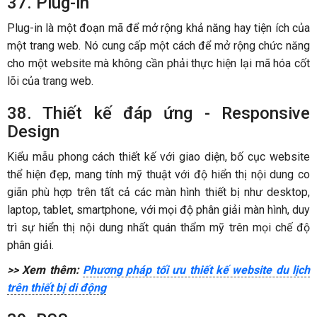
37. Plug-in
Plug-in là một đoạn mã để mở rộng khả năng hay tiện ích của
một trang web. Nó cung cấp một cách để mở rộng chức năng
cho một website mà không cần phải thực hiện lại mã hóa cốt
lõi của trang web.
38. Thiết kế đáp ứng - Responsive
Design
Kiểu mẫu phong cách thiết kế với giao diện, bố cục website
thể hiện đẹp, mang tính mỹ thuật với độ hiển thị nội dung co
giãn phù hợp trên tất cả các màn hình thiết bị như desktop,
laptop, tablet, smartphone, với mọi độ phân giải màn hình, duy
trì sự hiển thị nội dung nhất quán thẩm mỹ trên mọi chế độ
phân giải.
>> Xem thêm:
Phương pháp tối ưu thiết kế website du lịch
trên thiết bị di động