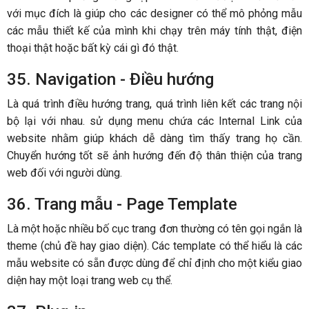
với mục đích là giúp cho các designer có thể mô phỏng mẫu
các mẫu thiết kế của mình khi chạy trên máy tính thật, điện
thoại thật hoặc bất kỳ cái gì đó thật.
35. Navigation - Điều hướng
Là quá trình điều hướng trang, quá trình liên kết các trang nội
bộ lại với nhau. sử dụng menu chứa các Internal Link của
website nhằm giúp khách dễ dàng tìm thấy trang họ cần.
Chuyển hướng tốt sẽ ảnh hướng đến độ thân thiện của trang
web đối với người dùng.
36. Trang mẫu - Page Template
Là một hoặc nhiều bố cục trang đơn thường có tên gọi ngắn là
theme (chủ đề hay giao diện). Các template có thể hiểu là các
mẫu website có sẵn được dùng để chỉ định cho một kiểu giao
diện hay một loại trang web cụ thể.