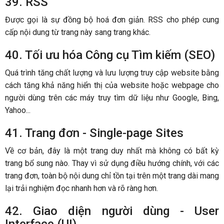
39. RSS
Được gọi là sự đồng bộ hoá đơn giản. RSS cho phép cung
cấp nội dung từ trang này sang trang khác.
40. Tối ưu hóa Công cụ Tìm kiếm (SEO)
Quá trình tăng chất lượng và lưu lượng truy cập website bằng
cách tăng khả năng hiển thị của website hoặc webpage cho
người dùng trên các máy truy tìm dữ liệu như Google, Bing,
Yahoo...
41. Trang đơn - Single-page Sites
Về cơ bản, đây là một trang duy nhất mà không có bất kỳ
trang bổ sung nào. Thay vì sử dụng điều hướng chính, với các
trang đơn, toàn bộ nội dung chỉ tồn tại trên một trang dài mang
lại trải nghiệm đọc nhanh hơn và rõ ràng hơn.
42. Giao diện người dùng - User