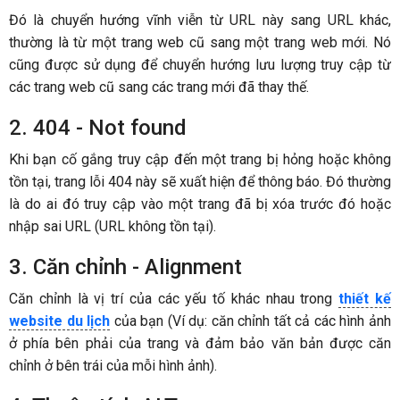
Đó là chuyển hướng vĩnh viễn từ URL này sang URL khác,
thường là từ một trang web cũ sang một trang web mới. Nó
cũng được sử dụng để chuyển hướng lưu lượng truy cập từ
các trang web cũ sang các trang mới đã thay thế.
2. 404 - Not found
Khi bạn cố gắng truy cập đến một trang bị hỏng hoặc không
tồn tại, trang lỗi 404 này sẽ xuất hiện để thông báo. Đó thường
là do ai đó truy cập vào một trang đã bị xóa trước đó hoặc
nhập sai URL (URL không tồn tại).
3. Căn chỉnh - Alignment
Căn chỉnh là vị trí của các yếu tố khác nhau trong
thiết kế
website du lịch
của bạn (Ví dụ: căn chỉnh tất cả các hình ảnh
ở phía bên phải của trang và đảm bảo văn bản được căn
chỉnh ở bên trái của mỗi hình ảnh).