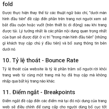
fold
Được thực hiện thay thế từ các thuật ngữ báo chí, "dưới màn
hình đầu tiên" đề cập đến phần trên trang nơi người xem sẽ
bắt đầu cuộn hoặc vuốt (trên thiết bị di động) sau khi trang
được tải. Lý tưởng nhất là các phần nội dung quan trọng nhất
của bạn sẽ được đặt ở vị trí “trong màn hình đầu tiên” (những
gì khách truy cập chú ý đầu tiên) và bổ sung thông tin bên
dưới nó.
10. Tỷ lệ thoát - Bounce Rate
Tỷ lệ thoát của website là tỷ lệ phần trăm số người rời khỏi
trang web từ cùng một trang mà họ đã truy cập mà không
nhấp qua bất kỳ trang nào khác.
11. Điểm ngắt - Breakpoints
Điểm ngắt đề cập đến các điểm mà tại đó nội dung của trang
web sẽ điều chỉnh để cung cấp cho người dùng bố cục tốt