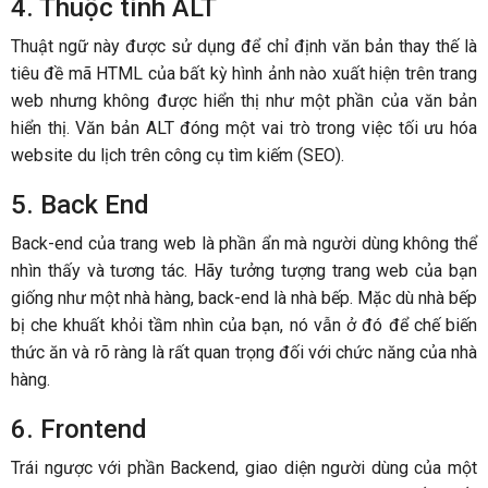
4. Thuộc tính ALT
Thuật ngữ này được sử dụng để chỉ định văn bản thay thế là
tiêu đề mã HTML của bất kỳ hình ảnh nào xuất hiện trên trang
web nhưng không được hiển thị như một phần của văn bản
hiển thị. Văn bản ALT đóng một vai trò trong việc tối ưu hóa
website du lịch trên công cụ tìm kiếm (SEO).
5. Back End
Back-end của trang web là phần ẩn mà người dùng không thể
nhìn thấy và tương tác. Hãy tưởng tượng trang web của bạn
giống như một nhà hàng, back-end là nhà bếp. Mặc dù nhà bếp
bị che khuất khỏi tầm nhìn của bạn, nó vẫn ở đó để chế biến
thức ăn và rõ ràng là rất quan trọng đối với chức năng của nhà
hàng.
6. Frontend
Trái ngược với phần Backend, giao diện người dùng của một