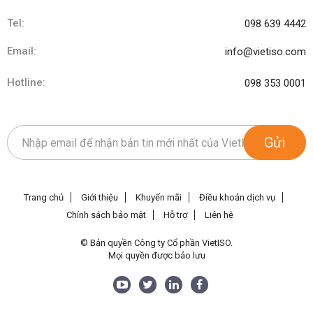
Tel:
098 639 4442
Email:
info@vietiso.com
Hotline:
098 353 0001
Gửi
Trang chủ
Giới thiệu
Khuyến mãi
Điều khoản dịch vụ
Chính sách bảo mật
Hỗ trợ
Liên hệ
© Bản quyền Công ty Cổ phần VietISO.
Mọi quyền được bảo lưu