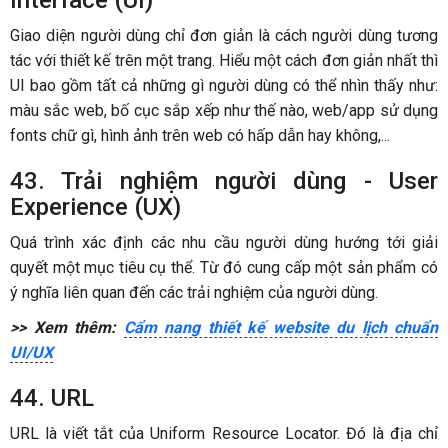
Interface (UI)
Giao diện người dùng chỉ đơn giản là cách người dùng tương
tác với thiết kế trên một trang. Hiểu một cách đơn giản nhất thì
UI bao gồm tất cả những gì người dùng có thể nhìn thấy như:
màu sắc web, bố cục sắp xếp như thế nào, web/app sử dụng
fonts chữ gì, hình ảnh trên web có hấp dẫn hay không,...
43. Trải nghiệm người dùng - User
Experience (UX)
Quá trình xác định các nhu cầu người dùng hướng tới giải
quyết một mục tiêu cụ thể. Từ đó cung cấp một sản phẩm có
ý nghĩa liên quan đến các trải nghiệm của người dùng.
>> Xem thêm:
Cẩm nang thiết kế website du lịch chuẩn
UI/UX
44. URL
URL là viết tắt của Uniform Resource Locator. Đó là địa chỉ