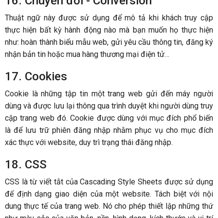
16. Chuyển đổi - Conversion
Thuật ngữ này được sử dụng để mô tả khi khách truy cập
thực hiện bất kỳ hành động nào mà bạn muốn họ thực hiện
như: hoàn thành biểu mẫu web, gửi yêu cầu thông tin, đăng ký
nhận bản tin hoặc mua hàng thương mại điện tử…
17. Cookies
Cookie là những tập tin một trang web gửi đến máy người
dùng và được lưu lại thông qua trình duyệt khi người dùng truy
cập trang web đó. Cookie được dùng với mục đích phổ biến
là để lưu trữ phiên đăng nhập nhằm phục vụ cho mục đích
xác thực với website, duy trì trạng thái đăng nhập.
18. CSS
CSS là từ viết tắt của Cascading Style Sheets được sử dụng
để định dạng giao diện của một website. Tách biệt với nội
dung thực tế của trang web. Nó cho phép thiết lập những thứ