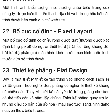
Một hình ảnh biểu tượng nhỏ, thường chứa biểu trưng của
công ty, được hiển thị trên thanh địa chỉ web trong hầu hết các
trình duyệt bên cạnh địa chỉ website.
22. Bố cục cố định - Fixed Layout
Một bố cục cố định có chiều rộng được đặt (thường được xác
định bằng pixel) do người thiết kế đặt. Chiều rộng không đổi
bất kể độ phân giải màn hình, kích thước màn hình hoặc kích
thước cửa sổ trình duyệt.
23. Thiết kế phẳng - Flat Design
Đây là một triết lý thiết kế tập trung vào phong cách sạch sẽ
và tối giản. Theo nghĩa đen, phẳng có nghĩa là thiết kế không
có chiều sâu. Thay vì thiết kế các yếu tố trông giống như bạn
có thể tiếp cận và nắm lấy chúng. Thiết kế phẳng quay trở lại
những điều cơ bản của đồ họa - màu sắc tươi sáng, hình dạng
nguyên thủy, biểu tượng,...