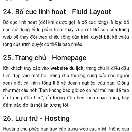
24. Bố cục linh hoạt - Fluid Layout
Bố cục linh hoạt (đôi khi được gọi là bố cục lỏng) là loại bố
cục sử dụng tỷ lệ phần trăm thay vì pixel. Bố cục của trang
web sẽ thay đổi theo chiều rộng của trình duyệt bất kể chiều
rộng của trình duyệt có thể là bao nhiêu.
25. Trang chủ - Homepage
Khi khách truy cập vào
website du lịch,
trang chủ là điều đầu
tiên đập vào mắt họ. Trang chủ thường cung cấp cho người
xem một cái nhìn tổng thể về doanh nghiệp của bạn. Giống
như một câu nói: “Bạn không bao giờ có cơ hội thứ hai để tạo
ấn tượng đầu tiên”, ấn tượng đầu tiên luôn quan trọng, hãy
đảm bảo đó là một ấn tượng tốt.
26. Lưu trữ - Hosting
Hosting cho phép bạn truy cập trang web của mình thông qua