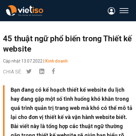
45 thuật ngữ phổ biến trong Thiết kế
website
Cập nhật
13.07.2022 |
Kinh doanh
CHIA SẺ:
Bạn đang có kế hoạch thiết kế website du lịch
hay đang gặp một số tình huống khó khăn trong
quá trình quản trị trang web mà khó có thể mô tả
lại cho đơn vị thiết kế và vận hành website biết.
Bài viết này là tổng hợp các thuật ngữ thường
gặp trong thiết kế website sẽ giúp bạn hiểu rõ