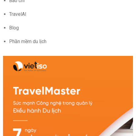
Báo chí
TravelAI
Blog
Phần mềm du lịch