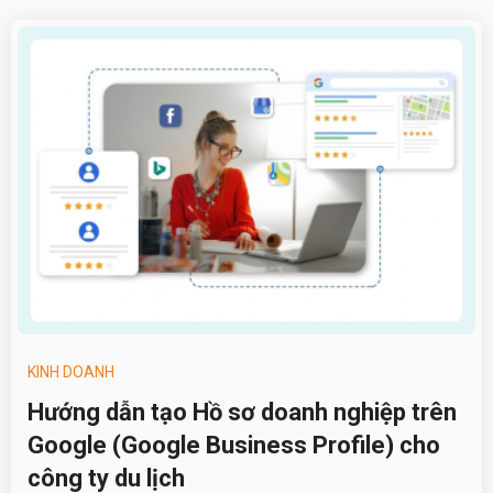
KINH DOANH
Hướng dẫn tạo Hồ sơ doanh nghiệp trên
Google (Google Business Profile) cho
công ty du lịch