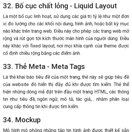
32. Bố cục chất lỏng - Liquid Layout
Là một bố cục linh hoạt, sử dụng các giá trị tỷ lệ như một đơn
vị đo lường cho các khối nội dung, hình ảnh, hoặc bất kỳ mục
nào khác trên trang web. Điều này cho phép các trang web mở
rộng và rút gọn tới kích thước màn hình của người dùng. Điều
này khác với fixed layout, nơi mọi khía cạnh của theme được
cố định chiều rộng bằng các điểm ảnh.
33. Thẻ Meta - Meta Tags
Là thẻ khai báo tiêu đề của một trang, thẻ này sẽ giúp tiêu đề
của website đó hiển thị đầy đủ khi được tìm kiếm. Thẻ thể
hiện những dòng mã đặt trên đầu một trang HTML, các thông
tin như tiêu đề, ngôn ngữ, mô tả, tác giả,… nhằm phân loại
cung cấp thông tin khi được tìm kiếm.
34. Mockup
Mô hình mô phỏng những tập tin hình ảnh được thiết kế sẵn