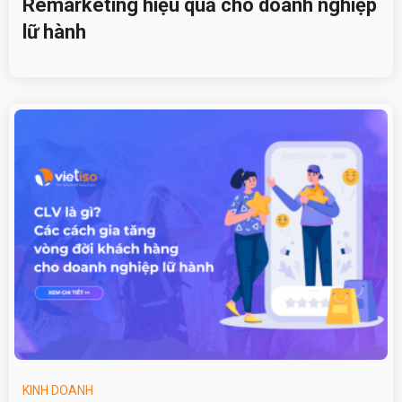
Remarketing hiệu quả cho doanh nghiệp
lữ hành
KINH DOANH