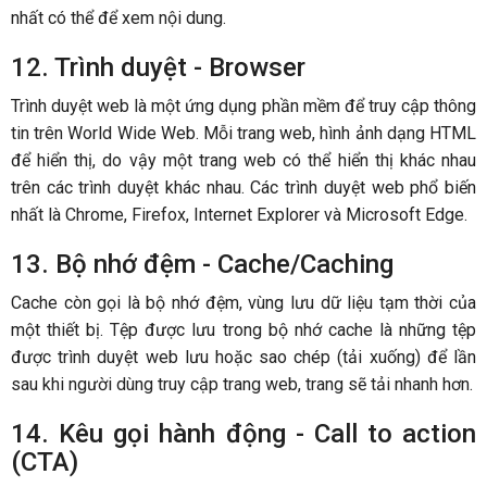
nhất có thể để xem nội dung.
12. Trình duyệt - Browser
Trình duyệt web là một ứng dụng phần mềm để truy cập thông
tin trên World Wide Web. Mỗi trang web, hình ảnh dạng HTML
để hiển thị, do vậy một trang web có thể hiển thị khác nhau
trên các trình duyệt khác nhau. Các trình duyệt web phổ biến
nhất là Chrome, Firefox, Internet Explorer và Microsoft Edge.
13. Bộ nhớ đệm - Cache/Caching
Cache còn gọi là bộ nhớ đệm, vùng lưu dữ liệu tạm thời của
một thiết bị. Tệp được lưu trong bộ nhớ cache là những tệp
được trình duyệt web lưu hoặc sao chép (tải xuống) để lần
sau khi người dùng truy cập trang web, trang sẽ tải nhanh hơn.
14. Kêu gọi hành động - Call to action
(CTA)