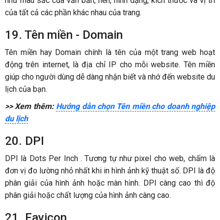
như màu sắc của văn bản, nền, hình dạng, kích thước và vị trí
của tất cả các phần khác nhau của trang.
19. Tên miền - Domain
Tên miền hay Domain chính là tên của một trang web hoạt
động trên internet, là địa chỉ IP cho mỗi website. Tên miền
giúp cho người dùng dễ dàng nhận biết và nhớ đến website du
lịch của bạn.
>> Xem thêm:
Hướng dẫn chọn Tên miền cho doanh nghiệp
du lịch
20. DPI
DPI là Dots Per Inch . Tương tự như pixel cho web, chấm là
đơn vị đo lường nhỏ nhất khi in hình ảnh kỹ thuật số. DPI là độ
phân giải của hình ảnh hoặc màn hình. DPI càng cao thì độ
phân giải hoặc chất lượng của hình ảnh càng cao.
21. Favicon