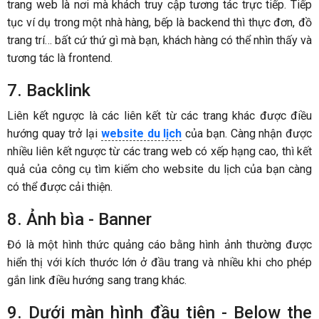
trang web là nơi mà khách truy cập tương tác trực tiếp. Tiếp
tục ví dụ trong một nhà hàng, bếp là backend thì thực đơn, đồ
trang trí… bất cứ thứ gì mà bạn, khách hàng có thể nhìn thấy và
tương tác là frontend.
7. Backlink
Liên kết ngược là các liên kết từ các trang khác được điều
hướng quay trở lại
website du lịch
của bạn. Càng nhận được
nhiều liên kết ngược từ các trang web có xếp hạng cao, thì kết
quả của công cụ tìm kiếm cho website du lịch của bạn càng
có thể được cải thiện.
8. Ảnh bìa - Banner
Đó là một hình thức quảng cáo bằng hình ảnh thường được
hiển thị với kích thước lớn ở đầu trang và nhiều khi cho phép
gắn link điều hướng sang trang khác.
9. Dưới màn hình đầu tiên - Below the