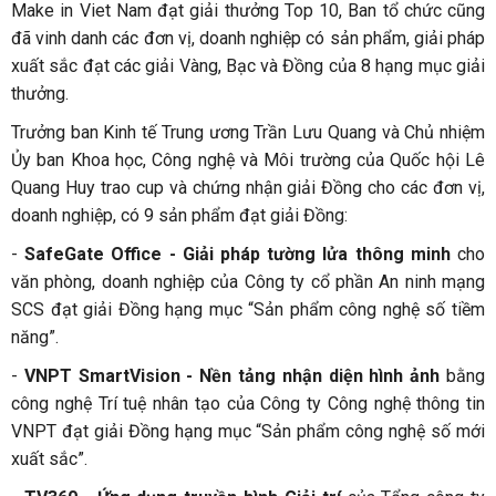
Make in Viet Nam đạt giải thưởng Top 10, Ban tổ chức cũng
đã vinh danh các đơn vị, doanh nghiệp có sản phẩm, giải pháp
xuất sắc đạt các giải Vàng, Bạc và Đồng của 8 hạng mục giải
thưởng.
Trưởng ban Kinh tế Trung ương Trần Lưu Quang và Chủ nhiệm
Ủy ban Khoa học, Công nghệ và Môi trường của Quốc hội Lê
Quang Huy trao cup và chứng nhận giải Đồng cho các đơn vị,
doanh nghiệp, có 9 sản phẩm đạt giải Đồng:
-
SafeGate Office - Giải pháp tường lửa thông minh
cho
văn phòng, doanh nghiệp của Công ty cổ phần An ninh mạng
SCS đạt giải Đồng hạng mục “Sản phẩm công nghệ số tiềm
năng”.
-
VNPT SmartVision - Nền tảng nhận diện hình ảnh
bằng
công nghệ Trí tuệ nhân tạo của Công ty Công nghệ thông tin
VNPT đạt giải Đồng hạng mục “Sản phẩm công nghệ số mới
xuất sắc”.