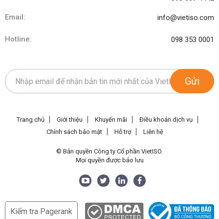
Email:
info@vietiso.com
Hotline:
098 353 0001
Gửi
Trang chủ
Giới thiệu
Khuyến mãi
Điều khoản dịch vụ
Chính sách bảo mật
Hỗ trợ
Liên hệ
© Bản quyền Công ty Cổ phần VietISO.
Mọi quyền được bảo lưu
Kiểm tra Pagerank