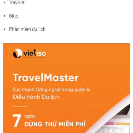
TravelAI
Blog
Phần mềm du lịch