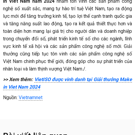
in Viet Nam năm 2024
nhằm tôn vinh các sản phẩm công
nghệ số xuất sắc, mang tự hào trí tuệ Việt Nam, tạo ra động
lực mới để tăng trưởng kinh tế, tạo lợi thế cạnh tranh quốc gia
và tăng năng suất lao động, tạo ra kết quả thiết thực hơn và
toàn diện hơn mang lại giá trị cho người dân và doanh nghiệp
trong chuyển đổi số, phát triển kinh tế số cho các ngành, lĩnh
vực kinh tế xã hội và các sản phẩm công nghệ số mới. Giải
thưởng cũng tiếp tục tôn vinh các sản phẩm công nghệ số
Việt Nam chinh phục thế giới, đóng góp cho sự phát triển của
nhân loại và làm thịnh vượng Việt Nam./.
>> Xem thêm:
VietISO được vinh danh tại Giải thưởng Make
in Viet Nam 2024
Nguồn:
Vietnamnet