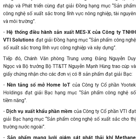
nhập và Phát triển cùng đạt giải Đồng hạng mục “Sản phẩm
công nghệ số xuất sắc trong lĩnh vực nông nghiệp, tài nguyên
và môi trường”.
-
Hệ thống điều hành sản xuất MES-X của Công ty TNHH
VTI Solutions
đạt giải Đồng hạng mục “Sản phẩm công nghệ
số xuất sắc trong lĩnh vực công nghiệp và xây dựng”.
Tiếp đó, Chánh Văn phòng Trung ương Đảng Nguyễn Duy
Ngọc và Bộ trưởng Bộ TT&TT Nguyễn Mạnh Hùng trao cúp và
giấy chứng nhận cho các đơn vị có 8 sản phẩm đạt giải Bạc:
-
Nền tảng số mở Home IoT
của Công ty Cổ phần Yootek
Holdings đạt giải Bạc hạng mục “Sản phẩm công nghệ số
tiềm năng”.
-
Dịch vụ xuất khẩu phần mềm
của Công ty Cổ phần VTI đạt
giải Bạc hạng mục “Sản phẩm công nghệ số xuất sắc cho thị
trường nước ngoài”.
-
Sản phẩm mạng lưới giám sát phát thải khí Methane