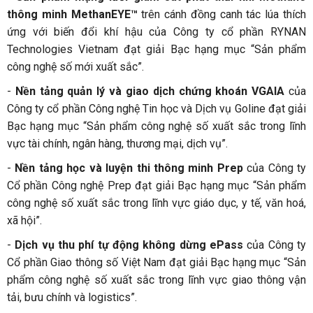
thông minh MethanEYE™
trên cánh đồng canh tác lúa thích
ứng với biến đổi khí hậu của Công ty cổ phần RYNAN
Technologies Vietnam đạt giải Bạc hạng mục “Sản phẩm
công nghệ số mới xuất sắc”.
-
Nền tảng quản lý và giao dịch chứng khoán VGAIA
của
Công ty cổ phần Công nghệ Tin học và Dịch vụ Goline đạt giải
Bạc hạng mục “Sản phẩm công nghệ số xuất sắc trong lĩnh
vực tài chính, ngân hàng, thương mại, dịch vụ”.
-
Nền tảng học và luyện thi thông minh Prep
của Công ty
Cổ phần Công nghệ Prep đạt giải Bạc hạng mục “Sản phẩm
công nghệ số xuất sắc trong lĩnh vực giáo dục, y tế, văn hoá,
xã hội”.
-
Dịch vụ thu phí tự động không dừng ePass
của Công ty
Cổ phần Giao thông số Việt Nam đạt giải Bạc hạng mục “Sản
phẩm công nghệ số xuất sắc trong lĩnh vực giao thông vận
tải, bưu chính và logistics”.