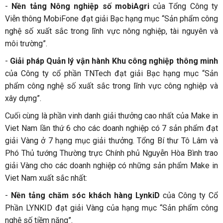
-
Nền tảng Nông nghiệp số mobiAgri
của Tổng Công ty
Viễn thông MobiFone đạt giải Bạc hạng mục “Sản phẩm công
nghệ số xuất sắc trong lĩnh vực nông nghiệp, tài nguyên và
môi trường”.
-
Giải pháp Quản lý vận hành Khu công nghiệp thông minh
của Công ty cổ phần TNTech đạt giải Bạc hạng mục “Sản
phẩm công nghệ số xuất sắc trong lĩnh vực công nghiệp và
xây dựng”.
Cuối cùng là phần vinh danh giải thưởng cao nhất của Make in
Viet Nam lần thứ 6 cho các doanh nghiệp có 7 sản phẩm đạt
giải Vàng ở 7 hạng mục giải thưởng. Tổng Bí thư Tô Lâm và
Phó Thủ tướng Thường trực Chính phủ Nguyễn Hòa Bình trao
giải Vàng cho các doanh nghiệp có những sản phẩm Make in
Viet Nam xuất sắc nhất:
-
Nền tảng chăm sóc khách hàng LynkiD
của Công ty Cổ
Phần LYNKID đạt giải Vàng của hạng mục “Sản phẩm công
nghệ số tiềm năng”.