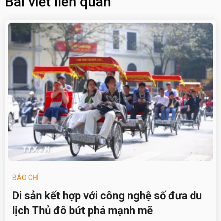
Bài viết liên quan
BÁO CHÍ
Di sản kết hợp với công nghệ số đưa du
lịch Thủ đô bứt phá mạnh mẽ