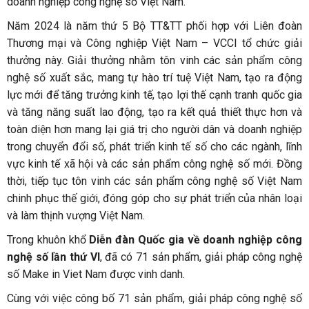
doanh nghiệp công nghệ số Việt Nam.
Năm 2024 là năm thứ 5 Bộ TT&TT phối hợp với Liên đoàn
Thương mại và Công nghiệp Việt Nam – VCCI tổ chức giải
thưởng này. Giải thưởng nhằm tôn vinh các sản phẩm công
nghệ số xuất sắc, mang tự hào trí tuệ Việt Nam, tạo ra động
lực mới để tăng trưởng kinh tế, tạo lợi thế cạnh tranh quốc gia
và tăng năng suất lao động, tạo ra kết quả thiết thực hơn và
toàn diện hơn mang lại giá trị cho người dân và doanh nghiệp
trong chuyển đổi số, phát triển kinh tế số cho các ngành, lĩnh
vực kinh tế xã hội và các sản phẩm công nghệ số mới. Đồng
thời, tiếp tục tôn vinh các sản phẩm công nghệ số Việt Nam
chinh phục thế giới, đóng góp cho sự phát triển của nhân loại
và làm thịnh vượng Việt Nam.
Trong khuôn khổ
Diễn đàn Quốc gia về doanh nghiệp công
nghệ số lần thứ VI
, đã có 71 sản phẩm, giải pháp công nghệ
số Make in Viet Nam được vinh danh.
Cùng với việc công bố 71 sản phẩm, giải pháp công nghệ số