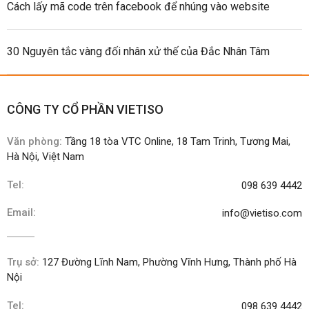
Cách lấy mã code trên facebook để nhúng vào website
30 Nguyên tắc vàng đối nhân xử thế của Đắc Nhân Tâm
CÔNG TY CỔ PHẦN VIETISO
Văn phòng:
Tầng 18 tòa VTC Online, 18 Tam Trinh, Tương Mai,
Hà Nội, Việt Nam
Tel:
098 639 4442
Email:
info@vietiso.com
Trụ sở:
127 Đường Lĩnh Nam, Phường Vĩnh Hưng, Thành phố Hà
Nội
Tel:
098 639 4442