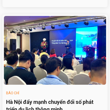
BÁO CHÍ
Hà Nội đẩy mạnh chuyển đổi số phát
triển du lịch thông minh