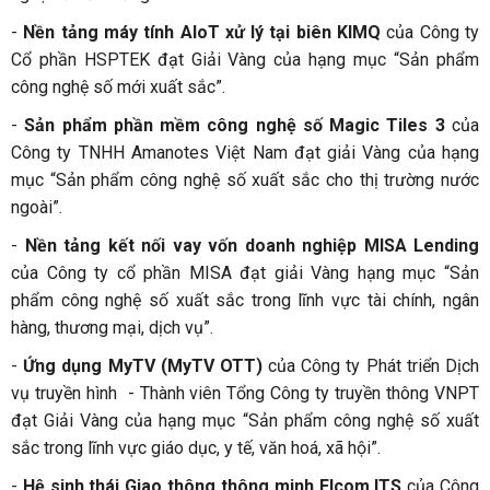
-
Nền tảng máy tính AIoT xử lý tại biên KIMQ
của Công ty
Cổ phần HSPTEK đạt Giải Vàng của hạng mục “Sản phẩm
công nghệ số mới xuất sắc”.
-
Sản phẩm phần mềm công nghệ số Magic Tiles 3
của
Công ty TNHH Amanotes Việt Nam đạt giải Vàng của hạng
mục “Sản phẩm công nghệ số xuất sắc cho thị trường nước
ngoài”.
-
Nền tảng kết nối vay vốn doanh nghiệp MISA Lending
của Công ty cổ phần MISA đạt giải Vàng hạng mục “Sản
phẩm công nghệ số xuất sắc trong lĩnh vực tài chính, ngân
hàng, thương mại, dịch vụ”.
-
Ứng dụng MyTV (MyTV OTT)
của Công ty Phát triển Dịch
vụ truyền hình - Thành viên Tổng Công ty truyền thông VNPT
đạt Giải Vàng của hạng mục “Sản phẩm công nghệ số xuất
sắc trong lĩnh vực giáo dục, y tế, văn hoá, xã hội”.
-
Hệ sinh thái Giao thông thông minh Elcom ITS
của Công