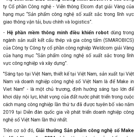
ty Cổ phần Công nghệ - Viễn thông Elcom đạt giải Vàng của
hạng mục “Sản phẩm công nghệ số xuất sắc trong lĩnh vực
giao thông vận tải, bưu chính và logistics”.
-
Hệ phần mềm thông minh điều khiển robot
dùng trong
ngành sản xuất kết cấu thép và gia công tấm (SMAROBICS)
của Công ty Công ty cổ phần công nghiệp Weldcom giải Vàng
của hạng mục “Sản phẩm công nghệ số xuất sắc trong lĩnh
vực công nghiệp và xây dựng”.
"Sáng tạo tại Việt Nam, thiết kế tại Việt Nam, sản xuất tại Việt
Nam và doanh nghiệp công nghệ số Việt Nam là để Make in
Viet Nam" - là một chủ trương, định hướng sáng tạo lớn để
khơi dậy nội lực, khát vọng của đất nước phát triển trong cuộc
cách mạng công nghiệp lần thứ tư đã được tuyên bố vào năm
2019 tại Diễn đàn quốc gia về phát triển doanh nghiệp công
nghệ số Việt Nam lần thứ nhất.
Trên cơ sở đó,
Giải thưởng Sản phẩm công nghệ số Make