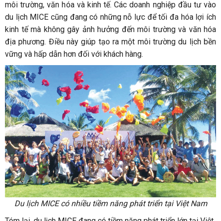
môi trường, văn hóa và kinh tế. Các doanh nghiệp đầu tư vào
du lịch MICE cũng đang có những nỗ lực để tối đa hóa lợi ích
kinh tế mà không gây ảnh hưởng đến môi trường và văn hóa
địa phương. Điều này giúp tạo ra một môi trường du lịch bền
vững và hấp dẫn hơn đối với khách hàng.
Du lịch MICE có nhiều tiềm năng phát triển tại Việt Nam
Tóm lại, du lịch MICE đang có tiềm năng phát triển lớn tại Việt