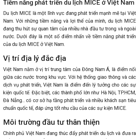
Tiềm năng phát triển du lịch MICE ở Việt Nam
Du lịch MICE là một lĩnh vực đang phát triển mạnh mẽ tại Việt
Nam. Với những tiềm năng và lợi thế của mình, du lịch MICE
đang thu hút sự quan tâm của nhiều nhà đầu tư trong và ngoài
nước. Dưới đây là một số điểm nhấn về tiềm năng phát triển
của du lịch MICE ở Việt Nam.
Vị trí địa lý đắc địa
Việt Nam nằm ở vị trí trung tâm của Đông Nam Á, là điểm nối
giữa các nước trong khu vực. Với hệ thống giao thông và các
dịch vụ phát triển, Việt Nam là điểm đến lý tưởng cho các sự
kiện quốc tế. Đặc biệt, các thành phố lớn như Hà Nội, TP.HCM,
Đà Nẵng... có cơ sở hạ tầng phát triển và nhiều khách sạn tiêu
chuẩn quốc tế, đáp ứng tốt nhu cầu của các sự kiện MICE.
Môi trường đầu tư thân thiện
Chính phủ Việt Nam đang thúc đẩy phát triển du lịch và đưa ra