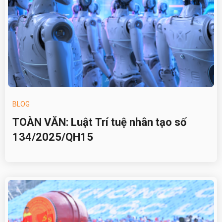
BLOG
TOÀN VĂN: Luật Trí tuệ nhân tạo số
134/2025/QH15