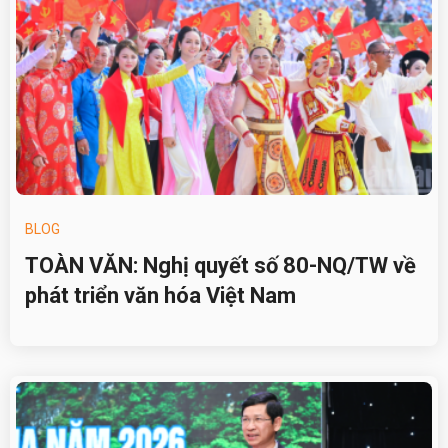
BLOG
TOÀN VĂN: Nghị quyết số 80-NQ/TW về
phát triển văn hóa Việt Nam