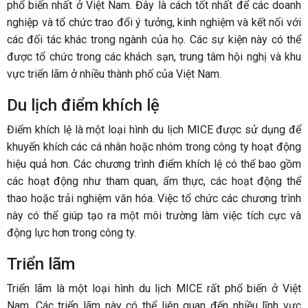
phổ biến nhất ở Việt Nam. Đây là cách tốt nhất để các doanh
nghiệp và tổ chức trao đổi ý tưởng, kinh nghiệm và kết nối với
các đối tác khác trong ngành của họ. Các sự kiện này có thể
được tổ chức trong các khách sạn, trung tâm hội nghị và khu
vực triển lãm ở nhiều thành phố của Việt Nam.
Du lịch điểm khích lệ
Điểm khích lệ là một loại hình du lịch MICE được sử dụng để
khuyến khích các cá nhân hoặc nhóm trong công ty hoạt động
hiệu quả hơn. Các chương trình điểm khích lệ có thể bao gồm
các hoạt động như tham quan, ẩm thực, các hoạt động thể
thao hoặc trải nghiệm văn hóa. Việc tổ chức các chương trình
này có thể giúp tạo ra một môi trường làm việc tích cực và
động lực hơn trong công ty.
Triển lãm
Triển lãm là một loại hình du lịch MICE rất phổ biến ở Việt
Nam. Các triển lãm này có thể liên quan đến nhiều lĩnh vực