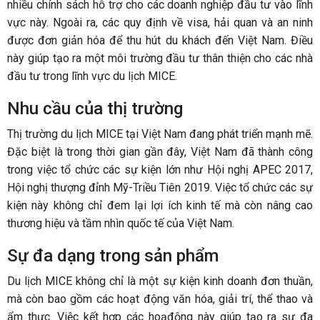
nhiều chính sách hỗ trợ cho các doanh nghiệp đầu tư vào lĩnh
vực này. Ngoài ra, các quy định về visa, hải quan và an ninh
được đơn giản hóa để thu hút du khách đến Việt Nam. Điều
này giúp tạo ra một môi trường đầu tư thân thiện cho các nhà
đầu tư trong lĩnh vực du lịch MICE.
Nhu cầu của thị trường
Thị trường du lịch MICE tại Việt Nam đang phát triển mạnh mẽ.
Đặc biệt là trong thời gian gần đây, Việt Nam đã thành công
trong việc tổ chức các sự kiện lớn như Hội nghị APEC 2017,
Hội nghị thượng đỉnh Mỹ-Triều Tiên 2019. Việc tổ chức các sự
kiện này không chỉ đem lại lợi ích kinh tế mà còn nâng cao
thương hiệu và tầm nhìn quốc tế của Việt Nam.
Sự đa dạng trong sản phẩm
Du lịch MICE không chỉ là một sự kiện kinh doanh đơn thuần,
mà còn bao gồm các hoạt động văn hóa, giải trí, thể thao và
ẩm thực. Việc kết hợp các hoạđộng này giúp tạo ra sự đa