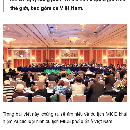
thế giới, bao gồm cả Việt Nam.
Trong bài viết này, chúng ta sẽ tìm hiểu về du lịch MICE, khái
niệm và các loại hình du lịch MICE phổ biến ở Việt Nam.