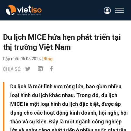
Du lịch MICE hứa hẹn phát triển tại
thị trường Việt Nam
Cập nhật
06.05.2024 |
Blog
CHIA SẺ:
Du lịch là một lĩnh vực rộng lớn, bao gồm nhiều
loại hình du lịch khác nhau. Trong đó, du lịch
MICE là một loại hình du lịch đặc biệt, được áp
dụng cho các hoạt động kinh doanh, hội nghị, hội
thảo và sự kiện. Đây là một ngành công nghiệp
lớn và ngày càng phát triển ở nhiều quốc gia trên