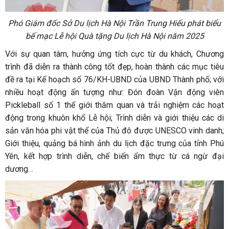
Phó Giám đốc Sở Du lịch Hà Nội Trần Trung Hiếu phát biểu
bế mạc Lễ hội Quà tặng Du lịch Hà Nội năm 2025
Với sự quan tâm, hưởng ứng tích cực từ du khách, Chương
trình đã diễn ra thành công tốt đẹp, hoàn thành các mục tiêu
đề ra tại Kế hoạch số 76/KH-UBND của UBND Thành phố; với
nhiều hoạt động ấn tượng như: Đón đoàn Vận động viên
Pickleball số 1 thế giới thăm quan và trải nghiệm các hoạt
động trong khuôn khổ Lễ hội; Trình diễn và giới thiệu các di
sản văn hóa phi vật thể của Thủ đô được UNESCO vinh danh;
Giới thiệu, quảng bá hình ảnh du lịch đặc trưng của tỉnh Phú
Yên, kết hợp trình diễn, chế biến ẩm thực từ cá ngừ đại
dương…