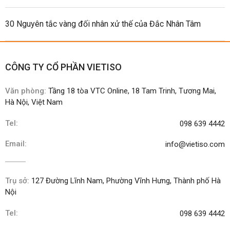
30 Nguyên tắc vàng đối nhân xử thế của Đắc Nhân Tâm
CÔNG TY CỔ PHẦN VIETISO
Văn phòng:
Tầng 18 tòa VTC Online, 18 Tam Trinh, Tương Mai,
Hà Nội, Việt Nam
Tel:
098 639 4442
Email:
info@vietiso.com
Trụ sở:
127 Đường Lĩnh Nam, Phường Vĩnh Hưng, Thành phố Hà
Nội
Tel:
098 639 4442