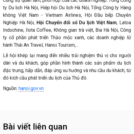
Cùng sự quan tâm, phối hợp của các doanh nghiệp: Tổng Công
ty Du lịch Hà Nội, Hiệp hội Du lịch Hà Nội, Tổng Công ty Hàng
không Việt Nam - Vietnam Airlines, Hội Đầu bếp Chuyên
Nghiệp Hà Nội,
Hội Chuyển đổi số Du lịch Việt Nam
, Latoa
Indochine, Ilota Coffee, Không gian trà việt, Bia Hà Nội, Công
ty cổ phần phát triển Thảo mộc xanh, các doanh nghiệp lữ
hành Thái An Travel, Hanoi Tourism,...
Lễ hội khép lại mang đến nhiều trải nghiệm thú vị cho người
dân và du khách, góp phần hình thành các sản phẩm du lịch
đặc trưng, hấp dẫn, đáp ứng xu hướng và nhu cầu du khách, từ
đó kích cầu phát triển du lịch của Thủ đô.
Nguồn:
hanoi.gov.vn
Bài viết liên quan