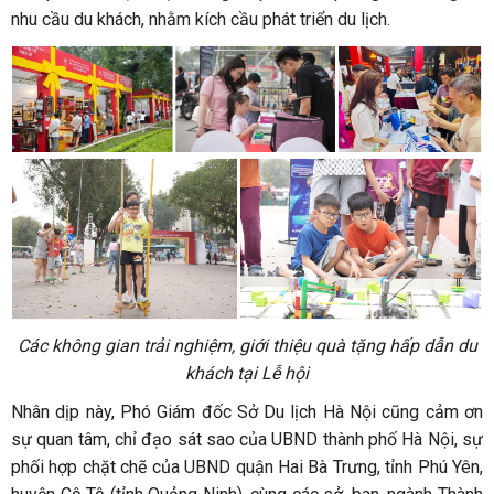
nhu cầu du khách, nhằm kích cầu phát triển du lịch.
Các không gian trải nghiệm, giới thiệu quà tặng hấp dẫn du
khách tại Lễ hội
Nhân dịp này, Phó Giám đốc Sở Du lịch Hà Nội cũng cảm ơn
sự quan tâm, chỉ đạo sát sao của UBND thành phố Hà Nội, sự
phối hợp chặt chẽ của UBND quận Hai Bà Trưng, tỉnh Phú Yên,