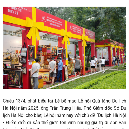
Chiều 13/4, phát biểu tại Lễ bế mạc Lễ hội Quà tặng Du lịch
Hà Nội năm 2025, ông Trần Trung Hiếu, Phó Giám đốc Sở Du
lịch Hà Nội cho biết, Lễ hội năm nay với chủ đề “Du lịch Hà Nội
- Điểm đến di sản thế giới” tôn vinh những giá trị di sản văn