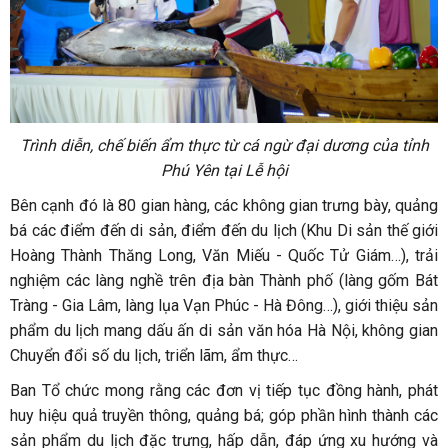
Trình diễn, chế biến ẩm thực từ cá ngừ đại dương của tỉnh
Phú Yên tại Lễ hội
Bên cạnh đó là 80 gian hàng, các không gian trưng bày, quảng
bá các điểm đến di sản, điểm đến du lịch (Khu Di sản thế giới
Hoàng Thành Thăng Long, Văn Miếu - Quốc Tử Giám…), trải
nghiệm các làng nghề trên địa bàn Thành phố (làng gốm Bát
Tràng - Gia Lâm, làng lụa Vạn Phúc - Hà Đông…), giới thiệu sản
phẩm du lịch mang dấu ấn di sản văn hóa Hà Nội, không gian
Chuyển đổi số du lịch, triển lãm, ẩm thực…
Ban Tổ chức mong rằng các đơn vị tiếp tục đồng hành, phát
huy hiệu quả truyền thông, quảng bá; góp phần hình thành các
sản phẩm du lịch đặc trưng, hấp dẫn, đáp ứng xu hướng và