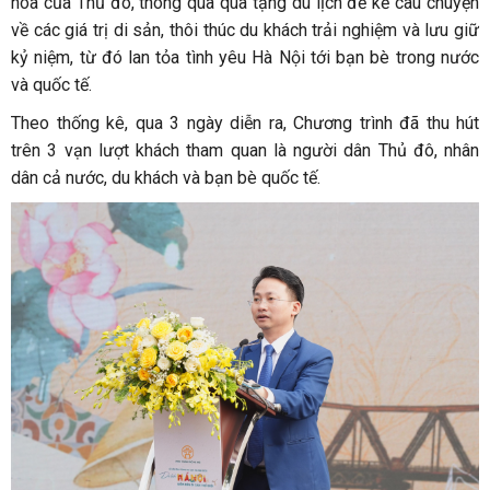
hóa của Thủ đô, thông qua quà tặng du lịch để kể câu chuyện
về các giá trị di sản, thôi thúc du khách trải nghiệm và lưu giữ
kỷ niệm, từ đó lan tỏa tình yêu Hà Nội tới bạn bè trong nước
và quốc tế.
Theo thống kê, qua 3 ngày diễn ra, Chương trình đã thu hút
trên 3 vạn lượt khách tham quan là người dân Thủ đô, nhân
dân cả nước, du khách và bạn bè quốc tế.