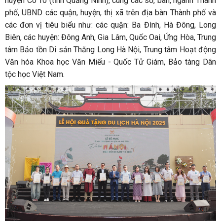
huyện Cô Tô (tỉnh Quảng Ninh), cùng các sở, ban, ngành Thành
phố, UBND các quận, huyện, thị xã trên địa bàn Thành phố và
các đơn vị tiêu biểu như: các quận: Ba Đình, Hà Đông, Long
Biên, các huyện: Đông Anh, Gia Lâm, Quốc Oai, Ứng Hòa, Trung
tâm Bảo tồn Di sản Thăng Long Hà Nội, Trung tâm Hoạt động
Văn hóa Khoa học Văn Miếu - Quốc Tử Giám, Bảo tàng Dân
tộc học Việt Nam.