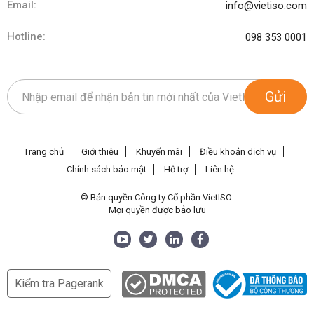
Email:
info@vietiso.com
Hotline:
098 353 0001
Gửi
Trang chủ
Giới thiệu
Khuyến mãi
Điều khoản dịch vụ
Chính sách bảo mật
Hỗ trợ
Liên hệ
© Bản quyền Công ty Cổ phần VietISO.
Mọi quyền được bảo lưu
Kiểm tra Pagerank