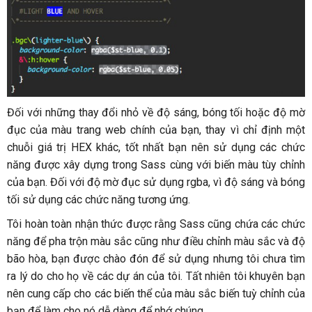
Đối với những thay đổi nhỏ về độ sáng, bóng tối hoặc độ mờ
đục của màu trang web chính của bạn, thay vì chỉ định một
chuỗi giá trị HEX khác, tốt nhất bạn nên sử dụng các chức
năng được xây dựng trong Sass cùng với biến màu tùy chỉnh
của bạn. Đối với độ mờ đục sử dụng rgba, vì độ sáng và bóng
tối sử dụng các chức năng tương ứng.
Tôi hoàn toàn nhận thức được rằng Sass cũng chứa các chức
năng để pha trộn màu sắc cũng như điều chỉnh màu sắc và độ
bão hòa, bạn được chào đón để sử dụng nhưng tôi chưa tìm
ra lý do cho họ về các dự án của tôi. Tất nhiên tôi khuyên bạn
nên cung cấp cho các biến thể của màu sắc biến tuỳ chỉnh của
bạn để làm cho nó dễ dàng để nhớ chúng.