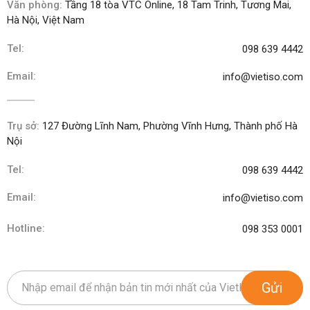
Văn phòng:
Tầng 18 tòa VTC Online, 18 Tam Trinh, Tương Mai,
Hà Nội, Việt Nam
Tel:
098 639 4442
Email:
info@vietiso.com
Trụ sở:
127 Đường Lĩnh Nam, Phường Vĩnh Hưng, Thành phố Hà
Nội
Tel:
098 639 4442
Email:
info@vietiso.com
Hotline:
098 353 0001
Gửi