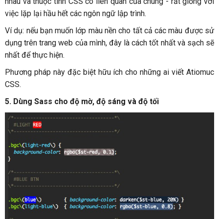
nhau và thuộc tính CSS có liên quan của chúng - rất giống với
việc lặp lại hầu hết các ngôn ngữ lập trình.
Ví dụ: nếu bạn muốn lớp màu nền cho tất cả các màu được sử
dụng trên trang web của mình, đây là cách tốt nhất và sạch sẽ
nhất để thực hiện.
Phương pháp này đặc biệt hữu ích cho những ai viết Atiomuc
CSS.
5. Dùng Sass cho độ mờ, độ sáng và độ tối