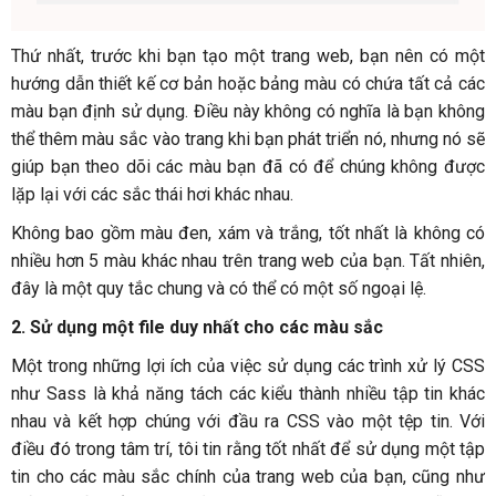
Thứ nhất, trước khi bạn tạo một trang web, bạn nên có một
hướng dẫn thiết kế cơ bản hoặc bảng màu có chứa tất cả các
màu bạn định sử dụng. Điều này không có nghĩa là bạn không
thể thêm màu sắc vào trang khi bạn phát triển nó, nhưng nó sẽ
giúp bạn theo dõi các màu bạn đã có để chúng không được
lặp lại với các sắc thái hơi khác nhau.
Không bao gồm màu đen, xám và trắng, tốt nhất là không có
nhiều hơn 5 màu khác nhau trên trang web của bạn. Tất nhiên,
đây là một quy tắc chung và có thể có một số ngoại lệ.
2. Sử dụng một file duy nhất cho các màu sắc
Một trong những lợi ích của việc sử dụng các trình xử lý CSS
như Sass là khả năng tách các kiểu thành nhiều tập tin khác
nhau và kết hợp chúng với đầu ra CSS vào một tệp tin. Với
điều đó trong tâm trí, tôi tin rằng tốt nhất để sử dụng một tập
tin cho các màu sắc chính của trang web của bạn, cũng như