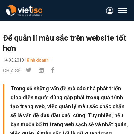
Để quản lí màu sắc trên website tốt
hơn
14.03.2018 |
Kinh doanh
CHIA SẺ:
Trong số những vấn đề mà các nhà phát triển
giao diện người dùng gặp phải trong quá trình
tạo trang web, việc quản lý màu sắc chắc chắn
sẽ là vấn đề đau đầu cuối cùng. Tuy nhiên, nếu
bạn muốn bố trí trang web sạch sẽ và nhất quán,
việc quản lý màu sắc tốt là rất quan trọng.