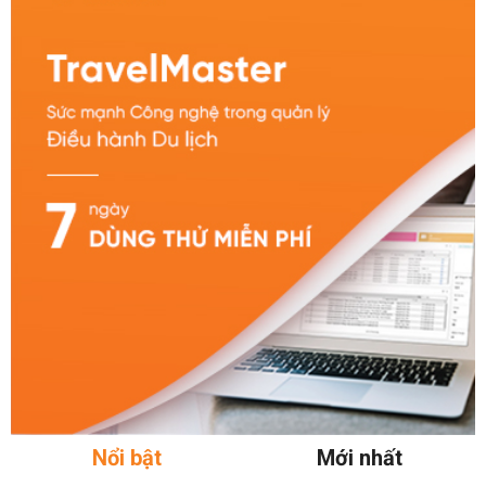
Nổi bật
Mới nhất