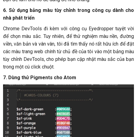
6. Sử dụng bảng màu tùy chỉnh trong công cụ dành cho
nhà phát triển
Chrome DevTools đi kèm với công cụ Eyedropper tuyệt vời
để chọn màu sắc. Tuy nhiên, để thử nghiệm màu nền, đường
viền, văn bản và vân vân, tôi đã tìm thấy nó rất hữu ích để đặt
các màu trang web chính từ chủ đề của tôi vào một bảng màu
tùy chỉnh DevTools, cho phép bạn cập nhật màu sắc của bạn
trong một cú click chuột.
7. Dùng thử Pigments cho Atom