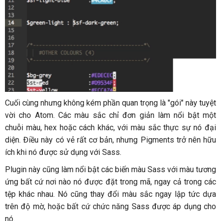
Cuối cùng nhưng không kém phần quan trọng là "gói" này tuyệt
vời cho Atom. Các màu sắc chỉ đơn giản làm nổi bật một
chuỗi màu, hex hoặc cách khác, với màu sắc thực sự nó đại
diện. Điều này có vẻ rất cơ bản, nhưng Pigments trở nên hữu
ích khi nó được sử dụng với Sass.
Plugin này cũng làm nổi bật các biến màu Sass với màu tương
ứng bất cứ nơi nào nó được đặt trong mã, ngay cả trong các
tệp khác nhau. Nó cũng thay đổi màu sắc ngay lập tức dựa
trên độ mờ, hoặc bất cứ chức năng Sass được áp dụng cho
nó.