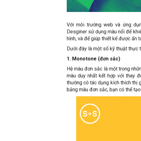
Với môi trường web và ứng dụng 
Desginer sử dụng màu nổi để khiế
hình, và để giúp thiết kế được ấn 
Dưới đây là một số kỹ thuật thực 
1. Monotone (đơn sắc)
Hệ màu đơn sắc là một trong nhữ
màu duy nhất kết hợp với thay 
thường có tác dụng kích thích thị
bảng màu đơn sắc, bạn có thể tạo