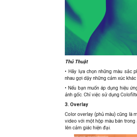
Thủ Thuật
•
Hãy lựa chọn những màu sắc ph
nhau gợi dậy những cảm xúc khác 
•
Nếu bạn muốn áp dụng hiệu ứng 
ảnh gốc. Chỉ việc sử dụng Colofil
3. Overlay
Color overlay (phủ màu) cũng là m
video với một hộp màu bán trong 
lên cảm giác hiện đại.