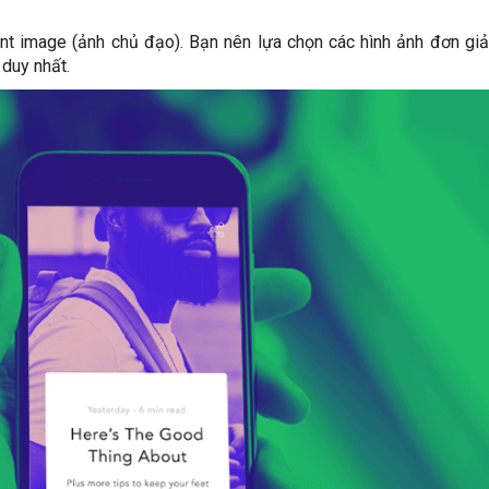
t image (ảnh chủ đạo). Bạn nên lựa chọn các hình ảnh đơn giả
 duy nhất.