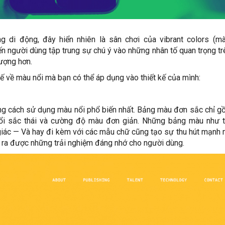
di động, đây hiển nhiên là sân chơi của vibrant colors (mà
n người dùng tập trung sự chú ý vào những nhân tố quan trọng t
tượng hơn.
tế về màu nổi mà bạn có thể áp dụng vào thiết kế của mình:
ng cách sử dụng màu nổi phổ biến nhất. Bảng màu đơn sắc chỉ 
đổi sắc thái và cường độ màu đơn giản. Những bảng màu như t
 giác — Và hay đi kèm với các mẫu chữ cũng tạo sự thu hút mạnh 
 ra được những trải nghiệm đáng nhớ cho người dùng.