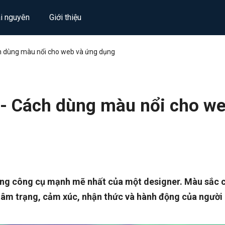
ài nguyên
Giới thiệu
ch dùng màu nổi cho web và ứng dụng
 - Cách dùng màu nổi cho w
ng công cụ mạnh mẽ nhất của một designer. Màu sắc 
i tâm trạng, cảm xúc, nhận thức và hành động của người