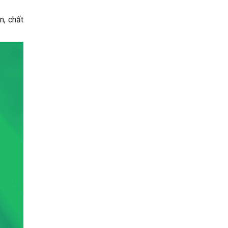
n, chất