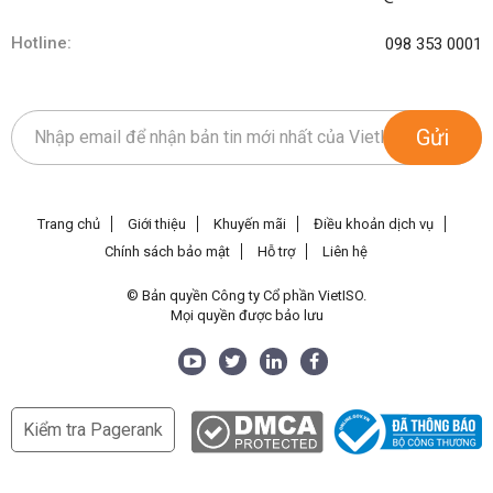
Hotline:
098 353 0001
Gửi
Trang chủ
Giới thiệu
Khuyến mãi
Điều khoản dịch vụ
Chính sách bảo mật
Hỗ trợ
Liên hệ
© Bản quyền Công ty Cổ phần VietISO.
Mọi quyền được bảo lưu
Kiểm tra Pagerank