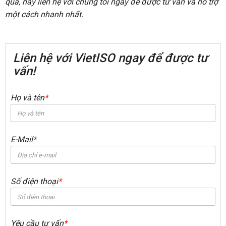
quả, hãy liên hệ với chúng tôi ngay để được tư vấn và hỗ trợ
một cách nhanh nhất.
Liên hệ với VietISO ngay để được tư
vấn!
Họ và tên
*
E-Mail
*
Số điện thoại
*
Yêu cầu tư vấn
*