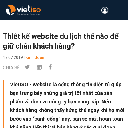
Thiết kế website du lịch thế nào để
giữ chân khách hàng?
17.07.2019 |
Kinh doanh
CHIA SẺ:
VietISO - Website là cổng thông tin điện tử giúp
bạn trưng bày những giá trị tốt nhất của sản
phẩm và dịch vụ công ty bạn cung cấp. Nếu
khách hàng không thấy hứng thú ngay khi họ mới
bước vào “cánh cổng” này, bạn sẽ mất hoàn toàn
khả năng tiếp thị và bán hàng ở các giai đoạn