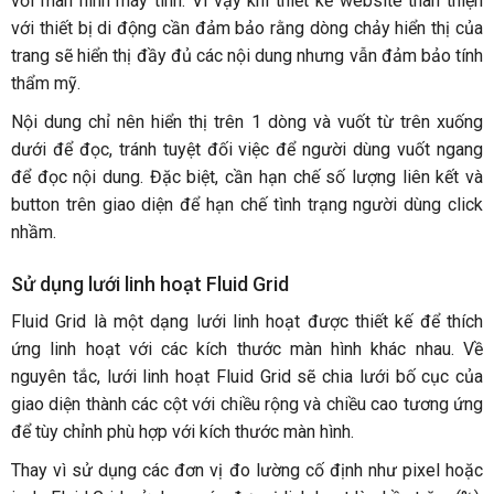
với màn hình máy tính. Vì vậy khi thiết kế website thân thiện
với thiết bị di động cần đảm bảo rằng dòng chảy hiển thị của
trang sẽ hiển thị đầy đủ các nội dung nhưng vẫn đảm bảo tính
thẩm mỹ.
Nội dung chỉ nên hiển thị trên 1 dòng và vuốt từ trên xuống
dưới để đọc, tránh tuyệt đối việc để người dùng vuốt ngang
để đọc nội dung. Đặc biệt, cần hạn chế số lượng liên kết và
button trên giao diện để hạn chế tình trạng người dùng click
nhầm.
Sử dụng lưới linh hoạt Fluid Grid
Fluid Grid là một dạng lưới linh hoạt được thiết kế để thích
ứng linh hoạt với các kích thước màn hình khác nhau. Về
nguyên tắc, lưới linh hoạt Fluid Grid sẽ chia lưới bố cục của
giao diện thành các cột với chiều rộng và chiều cao tương ứng
để tùy chỉnh phù hợp với kích thước màn hình.
Thay vì sử dụng các đơn vị đo lường cố định như pixel hoặc