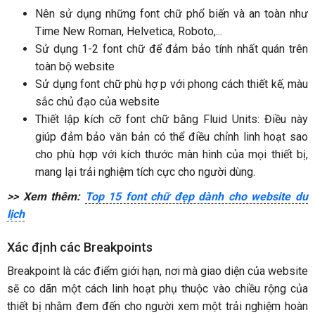
Nên sử dụng những font chữ phổ biến và an toàn như
Time New Roman, Helvetica, Roboto,...
Sử dụng 1-2 font chữ để đảm bảo tính nhất quán trên
toàn bộ website
Sử dụng font chữ phù hợ p với phong cách thiết kế, màu
sắc chủ đạo của website
Thiết lập kích cỡ font chữ bằng Fluid Units: Điều này
giúp đảm bảo văn bản có thể điều chỉnh linh hoạt sao
cho phù hợp với kích thước màn hình của mọi thiết bị,
mang lại trải nghiệm tích cực cho người dùng.
>> Xem thêm:
Top 15 font chữ đẹp dành cho website du
lịch
Xác định các Breakpoints
Breakpoint là các điểm giới hạn, nơi mà giao diện của website
sẽ co dãn một cách linh hoạt phụ thuộc vào chiều rộng của
thiết bị nhằm đem đến cho người xem một trải nghiệm hoàn