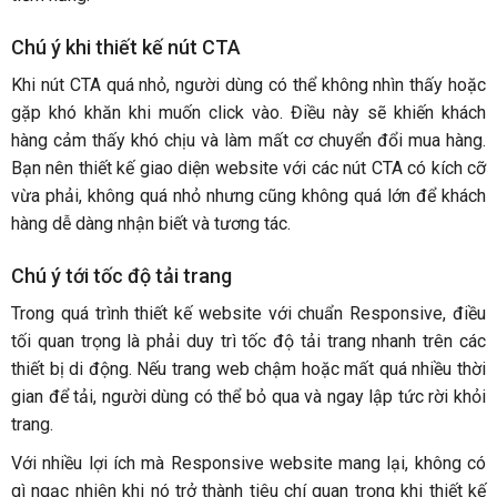
Chú ý khi thiết kế nút CTA
Khi nút CTA quá nhỏ, người dùng có thể không nhìn thấy hoặc
gặp khó khăn khi muốn click vào. Điều này sẽ khiến khách
hàng cảm thấy khó chịu và làm mất cơ chuyển đổi mua hàng.
Bạn nên thiết kế giao diện website với các nút CTA có kích cỡ
vừa phải, không quá nhỏ nhưng cũng không quá lớn để khách
hàng dễ dàng nhận biết và tương tác.
Chú ý tới tốc độ tải trang
Trong quá trình thiết kế website với chuẩn Responsive, điều
tối quan trọng là phải duy trì tốc độ tải trang nhanh trên các
thiết bị di động. Nếu trang web chậm hoặc mất quá nhiều thời
gian để tải, người dùng có thể bỏ qua và ngay lập tức rời khỏi
trang.
Với nhiều lợi ích mà Responsive website mang lại, không có
gì ngạc nhiên khi nó trở thành tiêu chí quan trọng khi thiết kế