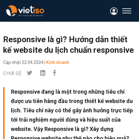
Responsive là gì? Hướng dẫn thiết
kế website du lịch chuẩn responsive
Cập nhật
22.04.2024 |
Kinh doanh
CHIA SẺ:
Responsive đang là một trong những tiêu chí
được ưu tiên hàng đầu trong thiết kế website du
lịch. Tiêu chí này có thể gây ảnh hưởng trực tiếp
tới trải nghiệm người dùng và hiệu suất của
website. Vậy Responsive là gì? Xây dựng
Responsive website như thế nào cho hiệu quả?