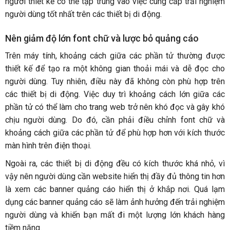
người thiết kế có thể tập trung vào việc cung cấp trải nghiệm
người dùng tốt nhất trên các thiết bị di động.
Nên giảm độ lớn font chữ và lược bỏ quảng cáo
Trên máy tính, khoảng cách giữa các phần tử thường được
thiết kế để tạo ra một không gian thoải mái và dễ đọc cho
người dùng. Tuy nhiên, điều này đã không còn phù hợp trên
các thiết bị di động. Việc duy trì khoảng cách lớn giữa các
phần tử có thể làm cho trang web trở nên khó đọc và gây khó
chịu người dùng. Do đó, cần phải điều chỉnh font chữ và
khoảng cách giữa các phần tử để phù hợp hơn với kích thước
màn hình trên điện thoại.
Ngoài ra, các thiết bị di động đều có kích thước khá nhỏ, vì
vậy nên người dùng cần website hiển thị đầy đủ thông tin hơn
là xem các banner quảng cáo hiển thị ở khắp nơi. Quá lạm
dụng các banner quảng cáo sẽ làm ảnh hưởng đến trải nghiệm
người dùng và khiến bạn mất đi một lượng lớn khách hàng
tiềm năng.