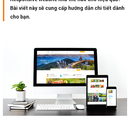
Bài viết này sẽ cung cấp hướng dẫn chi tiết dành
cho bạn.