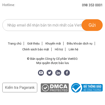
Hotline:
098 353 0001
Gửi
Trang chủ
Giới thiệu
Khuyến mãi
Điều khoản dịch vụ
Chính sách bảo mật
Hỗ trợ
Liên hệ
© Bản quyền Công ty Cổ phần VietISO.
Mọi quyền được bảo lưu
Kiểm tra Pagerank