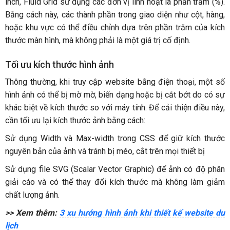
inch, Fluid Grid sử dụng các đơn vị linh hoạt là phần trăm (%).
Bằng cách này, các thành phần trong giao diện như cột, hàng,
hoặc khu vực có thể điều chỉnh dựa trên phần trăm của kích
thước màn hình, mà không phải là một giá trị cố định.
Tối ưu kích thước hình ảnh
Thông thường, khi truy cập website bằng điện thoại, một số
hình ảnh có thể bị mờ mờ, biến dạng hoặc bị cắt bớt do có sự
khác biệt về kích thước so với máy tính. Để cải thiện điều này,
cần tối ưu lại kích thước ảnh bằng cách:
Sử dụng Width và Max-width trong CSS để giữ kích thước
nguyên bản của ảnh và tránh bị méo, cắt trên mọi thiết bị
Sử dụng file SVG (Scalar Vector Graphic) để ảnh có độ phân
giải cáo và có thể thay đổi kích thước mà không làm giảm
chất lượng ảnh.
>> Xem thêm:
3 xu hướng hình ảnh khi thiết kế website du
lịch