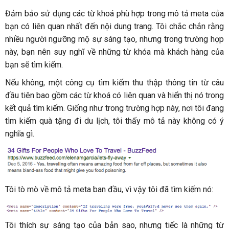
Đảm bảo sử dụng các từ khoá phù hợp trong mô tả meta của
bạn có liên quan nhất đến nội dung trang. Tôi chắc chắn rằng
nhiều người ngưỡng mộ sự sáng tạo, nhưng trong trường hợp
này, bạn nên suy nghĩ về những từ khóa mà khách hàng của
bạn sẽ tìm kiếm.
Nếu không, một công cụ tìm kiếm thu thập thông tin từ câu
đầu tiên bao gồm các từ khoá có liên quan và hiển thị nó trong
kết quả tìm kiếm. Giống như trong trường hợp này, nơi tôi đang
tìm kiếm quà tặng đi du lịch, tôi thấy mô tả này không có ý
nghĩa gì.
Tôi tò mò về mô tả meta ban đầu, vì vậy tôi đã tìm kiếm nó:
Tôi thích sự sáng tạo của bản sao, nhưng tiếc là những từ