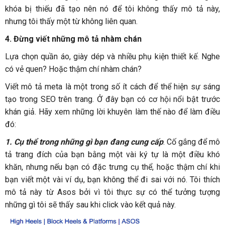
khóa bị thiếu đã tạo nên nó để tôi không thấy mô tả này,
nhưng tôi thấy một từ không liên quan.
4. Đừng viết những mô tả nhàm chán
Lựa chọn quần áo, giày dép và nhiều phụ kiện thiết kế. Nghe
có vẻ quen? Hoặc thậm chí nhàm chán?
Viết mô tả meta là một trong số ít cách để thể hiện sự sáng
tạo trong SEO trên trang. Ở đây bạn có cơ hội nổi bật trước
khán giả. Hãy xem những lời khuyên làm thế nào để làm điều
đó:
1.
Cụ thể trong những gì bạn đang cung cấp
. Cố gắng để mô
tả trang đích của bạn bằng một vài ký tự là một điều khó
khăn, nhưng nếu bạn có đặc trưng cụ thể, hoặc thậm chí khi
bạn viết một vài ví dụ, bạn không thể đi sai với nó. Tôi thích
mô tả này từ Asos bởi vì tôi thực sự có thể tưởng tượng
những gì tôi sẽ thấy sau khi click vào kết quả này.