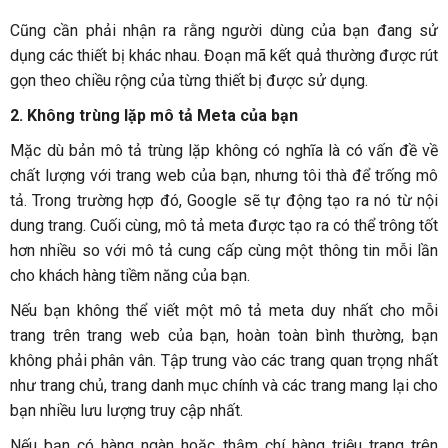
Cũng cần phải nhận ra rằng người dùng của bạn đang sử
dụng các thiết bị khác nhau. Đoạn mã kết quả thường được rút
gọn theo chiều rộng của từng thiết bị được sử dụng.
2. Không trùng lặp mô tả Meta của bạn
Mặc dù bản mô tả trùng lặp không có nghĩa là có vấn đề về
chất lượng với trang web của bạn, nhưng tôi thà để trống mô
tả. Trong trường hợp đó, Google sẽ tự động tạo ra nó từ nội
dung trang. Cuối cùng, mô tả meta được tạo ra có thể trông tốt
hơn nhiều so với mô tả cung cấp cùng một thông tin mỗi lần
cho khách hàng tiềm năng của bạn.
Nếu bạn không thể viết một mô tả meta duy nhất cho mỗi
trang trên trang web của bạn, hoàn toàn bình thường, bạn
không phải phân vân. Tập trung vào các trang quan trọng nhất
như trang chủ, trang danh mục chính và các trang mang lại cho
bạn nhiều lưu lượng truy cập nhất.
Nếu bạn có hàng ngàn hoặc thậm chí hàng triệu trang trên