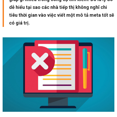
dễ hiểu tại sao các nhà tiếp thị không nghĩ chi
tiêu thời gian vào việc viết một mô tả meta tốt sẽ
có giá trị.