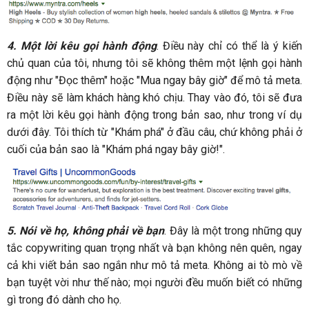
4.
Một lời kêu gọi hành động
. Điều này chỉ có thể là ý kiến
chủ quan của tôi, nhưng tôi sẽ không thêm một lệnh gọi hành
động như "Đọc thêm" hoặc "Mua ngay bây giờ" để mô tả meta.
Điều này sẽ làm khách hàng khó chịu. Thay vào đó, tôi sẽ đưa
ra một lời kêu gọi hành động trong bản sao, như trong ví dụ
dưới đây. Tôi thích từ "Khám phá" ở đầu câu, chứ không phải ở
cuối của bản sao là "Khám phá ngay bây giờ!".
5.
Nói về họ, không phải về bạn
. Đây là một trong những quy
tắc copywriting quan trọng nhất và bạn không nên quên, ngay
cả khi viết bản sao ngắn như mô tả meta. Không ai tò mò về
bạn tuyệt vời như thế nào; mọi người đều muốn biết có những
gì trong đó dành cho họ.