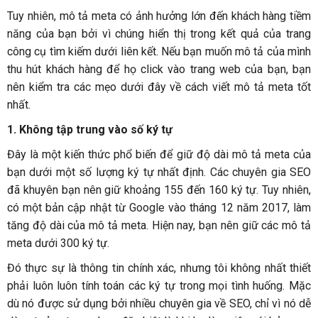
Tuy nhiên, mô tả meta có ảnh hưởng lớn đến khách hàng tiềm
năng của bạn bởi vì chúng hiển thị trong kết quả của trang
công cụ tìm kiếm dưới liên kết. Nếu bạn muốn mô tả của mình
thu hút khách hàng để họ click vào trang web của bạn, bạn
nên kiểm tra các mẹo dưới đây về cách viết mô tả meta tốt
nhất.
1.
Không tập trung vào số ký tự
Đây là một kiến thức phổ biến để giữ độ dài mô tả meta của
bạn dưới một số lượng ký tự nhất định. Các chuyên gia SEO
đã khuyên bạn nên giữ khoảng 155 đến 160 ký tự. Tuy nhiên,
có một bản cập nhật từ Google vào tháng 12 năm 2017, làm
tăng độ dài của mô tả meta. Hiện nay, bạn nên giữ các mô tả
meta dưới 300 ký tự.
Đó thực sự là thông tin chính xác, nhưng tôi không nhất thiết
phải luôn luôn tính toán các ký tự trong mọi tình huống. Mặc
dù nó được sử dụng bởi nhiều chuyên gia về SEO, chỉ vì nó dễ