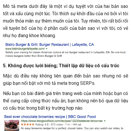
Mô tả meta dưới đây là một ví dụ tuyệt vời của hai bản sao
tốt và xấu cùng một lúc. Tôi thích sự khởi đầu của nó bởi vì tôi
muốn thỏa mãn sự thèm muốn của tôi. Tuy nhiên, tôi rất bối rối
về tuyên bố của họ ở phần cuối của bản sao vì với tôi, có vẻ
như họ đang khoe khoang.
5. Không được lười biếng; Thiết lập dữ liệu có cấu trúc
Mặc dù điều này không liên quan đến bản sao nhưng nó sẽ
giúp bạn nổi bật với mô tả meta trong SERPs.
Nếu bạn có bài đánh giá trên trang web của mình hoặc bạn có
thể cung cấp công thức nấu ăn, bạn không nên bỏ qua dữ liệu
có cấu trúc trong bất kỳ trường hợp nào.