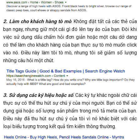
2.
Làm cho khách hàng tò mò
. Không đặt tất cả các thẻ của
bạn ngay, nhưng giữ một cái gì đó lên tay áo của bạn. Đôi khi
việc sử dụng dấu chấm hỏi đơn giản hoặc một câu dở dang
có thể làm cho khách hàng của bạn thực sự tò mò muốn click
vào nó. Điều này làm tôi tò mò, nhưng tôi sẽ giảm số lượng
những câu hỏi một chút.
3.
Sử dụng các ký hiệu hoặc số
. Các ký tự khác ngoài chữ cái
thực sự có thể thu hút sự chú ý của mọi người. Bạn có thể sử
dụng giá hoặc số lượng sản phẩm trong mô tả meta của bạn.
Điều này đã thu hút sự chú ý của tôi vì nó khác biệt với các
loại biểu tượng trong kết quả tìm kiếm thông thường.