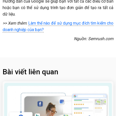
Hướng dẫn của Google sẽ giúp bạn với tất cả các điều cơ bản
hoặc bạn có thể sử dụng trình tạo đơn giản để tạo ra tất cả
dữ liệu.
>> Xem thêm
:
Làm thế nào để sử dụng mục đích tìm kiếm cho
doanh nghiệp của bạn?
Nguồn: Semrush.com
Bài viết liên quan