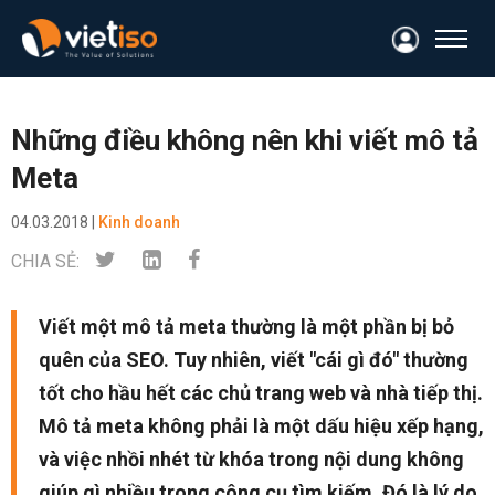
Những điều không nên khi viết mô tả
Meta
04.03.2018 |
Kinh doanh
CHIA SẺ:
Viết một mô tả meta thường là một phần bị bỏ
quên của SEO. Tuy nhiên, viết "cái gì đó" thường
tốt cho hầu hết các chủ trang web và nhà tiếp thị.
Mô tả meta không phải là một dấu hiệu xếp hạng,
và việc nhồi nhét từ khóa trong nội dung không
giúp gì nhiều trong công cụ tìm kiếm. Đó là lý do