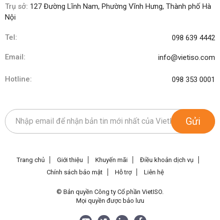
Trụ sở:
127 Đường Lĩnh Nam, Phường Vĩnh Hưng, Thành phố Hà
Nội
Tel:
098 639 4442
Email:
info@vietiso.com
Hotline:
098 353 0001
Gửi
Trang chủ
Giới thiệu
Khuyến mãi
Điều khoản dịch vụ
Chính sách bảo mật
Hỗ trợ
Liên hệ
© Bản quyền Công ty Cổ phần VietISO.
Mọi quyền được bảo lưu