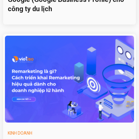
công ty du lịch
KINH DOANH