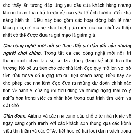
cho thấy ấn tượng đáp ứng yêu cầu của khách hàng nhưng
không hoàn toàn trả trước về các yếu tố ảnh hưởng đến khả
năng hiển thị. Điều này bao gồm các hoạt động bán lẻ như
khung giá, nơi mà sự khác biệt giữa mức giá cao nhất và thấp
nhất có thể được đưa ra giả mạo là giảm giá.
Các công nghệ mới nổi sẽ thúc đẩy sự dẫn dắt của những
người chơi chính.
Trong tất cả các công nghệ mới nổi, trí
thông minh nhân tạo sẽ có tác động đáng kể nhất trên thị
trường. Nó sẽ ưu tiên cho các nhà lãnh đạo quy mô lớn với số
tiền đầu tư và số lượng lớn dữ liệu khách hàng. Điều này sẽ
cho phép các nhà lãnh đạo đưa ra những dự đoán chính xác
hơn về hành vi của người tiêu dùng và những động thái có ý
nghĩa hơn trong việc cá nhân hóa trong quá trình tìm kiếm và
đặt chỗ.
Gián đoạn.
Airbnb và các nhà cung cấp chỗ ở tư nhân khác sẽ
ngày càng cạnh tranh với các khách sạn thông qua các kênh
siêu tìm kiếm và các OTAs kết hợp cả hai loại danh sách trong