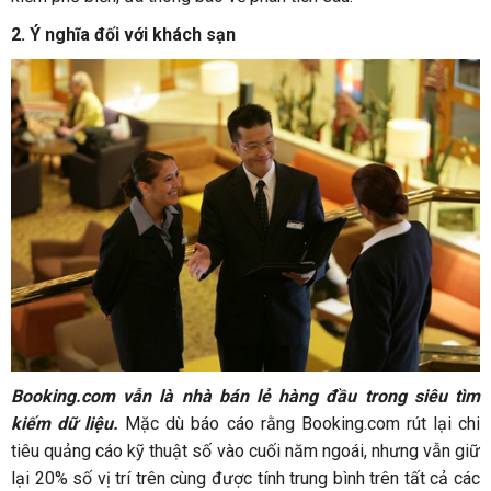
2. Ý nghĩa đối với khách sạn
Booking.com vẫn là nhà bán lẻ hàng đầu trong siêu tìm
kiếm dữ liệu.
Mặc dù báo cáo rằng Booking.com rút lại chi
tiêu quảng cáo kỹ thuật số vào cuối năm ngoái, nhưng vẫn giữ
lại 20% số vị trí trên cùng được tính trung bình trên tất cả các