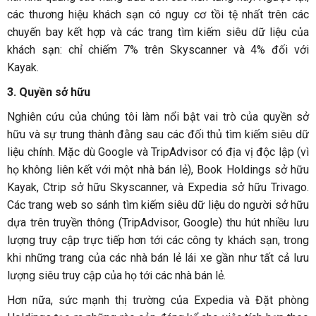
các thương hiệu khách sạn có nguy cơ tồi tệ nhất trên các
chuyến bay kết hợp và các trang tìm kiếm siêu dữ liệu của
khách sạn: chỉ chiếm 7% trên Skyscanner và 4% đối với
Kayak.
3. Quyền sở hữu
Nghiên cứu của chúng tôi làm nổi bật vai trò của quyền sở
hữu và sự trung thành đằng sau các đối thủ tìm kiếm siêu dữ
liệu chính. Mặc dù Google và TripAdvisor có địa vị độc lập (vì
họ không liên kết với một nhà bán lẻ), Book Holdings sở hữu
Kayak, Ctrip sở hữu Skyscanner, và Expedia sở hữu Trivago.
Các trang web so sánh tìm kiếm siêu dữ liệu do người sở hữu
dựa trên truyền thông (TripAdvisor, Google) thu hút nhiều lưu
lượng truy cập trực tiếp hơn tới các công ty khách sạn, trong
khi những trang của các nhà bán lẻ lái xe gần như tất cả lưu
lượng siêu truy cập của họ tới các nhà bán lẻ.
Hơn nữa, sức mạnh thị trường của Expedia và Đặt phòng