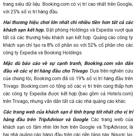
trang siêu dữ liệu. Booking.com có vị trí cao nhất trên Google,
với 25% số vị trí hàng đầu.
Hai thương hiệu chơi lớn nhất chi nhiều tiền hơn tất cả các
khách sạn kết hợp.
Đặt phòng Holdings và Expedia vượt qua
tất cả các thương hiệu khách sạn kết hợp. Quảng cáo công ty
khách sạn chỉ tạo ra 8% cổ phần so với 52% cổ phần cho các
công ty Expedia và Booking Holdings.
Mặc dù báo cáo về sự cạnh tranh, Booking.com vẫn dẫn
đầu về các vị trí hàng đầu cho Trivago
. Dựa trên nghiên cứu
của chúng tôi, Booking.com đã có 19% số vị trí hàng đầu trên
Trivago. Booking.com có tổng số các vị trí trên cùng thấp hơn
các công ty Expedia được kết hợp (bao gồm cả Hotels.com)
trên Trivago, nhưng vẫn dẫn tất cả các nhà quảng cáo khác.
Các trang web của khách sạn ở tình trạng tốt nhất cho vị trí
hàng đầu trên TripAdvisor và Google
. Các trang web của
khách sạn có tầm nhìn lớn hơn trên Google và TripAdvisor, là
hai nhà quảng cáo hàng đầu trên các nền tảng này. Ngược lại,