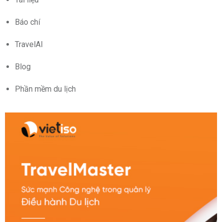
Báo chí
TravelAI
Blog
Phần mềm du lịch