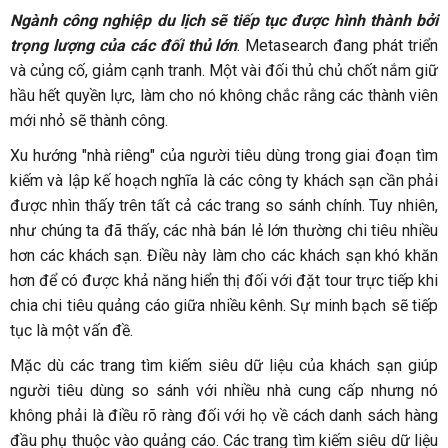
Ngành công nghiệp du lịch sẽ tiếp tục được hình thành bởi
trọng lượng của các đối thủ lớn
. Metasearch đang phát triển
và củng cố, giảm cạnh tranh. Một vài đối thủ chủ chốt nắm giữ
hầu hết quyền lực, làm cho nó không chắc rằng các thành viên
mới nhỏ sẽ thành công.
Xu hướng "nhà riêng" của người tiêu dùng trong giai đoạn tìm
kiếm và lập kế hoạch nghĩa là các công ty khách sạn cần phải
được nhìn thấy trên tất cả các trang so sánh chính. Tuy nhiên,
như chúng ta đã thấy, các nhà bán lẻ lớn thường chi tiêu nhiều
hơn các khách sạn. Điều này làm cho các khách sạn khó khăn
hơn để có được khả năng hiển thị đối với đặt tour trực tiếp khi
chia chi tiêu quảng cáo giữa nhiều kênh. Sự minh bạch sẽ tiếp
tục là một vấn đề.
Mặc dù các trang tìm kiếm siêu dữ liệu của khách sạn giúp
người tiêu dùng so sánh với nhiều nhà cung cấp nhưng nó
không phải là điều rõ ràng đối với họ về cách danh sách hàng
đầu phụ thuộc vào quảng cáo. Các trang tìm kiếm siêu dữ liệu