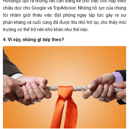
Holdings tạo ra những rào cản đáng kể cho việc tích hợp theo
chiều dọc cho Google và TripAdvisor. Những nỗ lực của chúng
tôi nhằm giới thiệu việc đặt phòng ngay lập tức gây ra sự
phản kháng và cuối cùng đã được thu nhỏ trở lại, cho thấy môi
trường có thể trở nên khó khăn như thế nào.
4. Vì vậy, những gì tiếp theo?