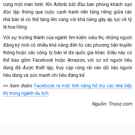
cùng một màn hình. Khi Airbnb bắt đầu bán phòng khách sạn
độc lập thông qua cuộc cạnh tranh nền tảng riêng giữa các
nhà bán lẻ có thể tăng lên cùng với khả năng gây áp lực về tỷ
lệ hoa hồng.
Với sự trưởng thành của ngành tìm kiếm siêu thị, những người
đăng ký mới có nhiều khả năng đến từ các phương tiện truyền
thông hoặc các công ty bán lẻ đa quốc gia khác. Điều này có
thể bao gồm Facebook hoặc Amazon, với cơ sở người tiêu
dùng đã được thiết lập, truy cập rộng rãi vào dữ liệu người
tiêu dùng và sức mạnh chi tiêu đáng kể.
>>
Xem thêm
:
Facebook ra mắt tính năng hỗ trợ các nhà tiếp
thị trong ngành du lịch
Nguồn: Tnooz.com