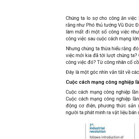
Chúng ta lo sợ cho công ăn việc
rằng như Phó thủ tướng Vũ Đức Đa
làm mất đi một số công việc như
công việc sau cuộc cách mạng lớn
Nhưng chúng ta thừa hiểu rằng đó 
việc mới kia đã tới lượt chúng ta
công việc đó? Từ công nhân cổ cồ
Đây là một góc nhìn vắn tắt về cá
Cuộc cách mạng công nghiệp lần
Cuộc cách mạng công nghiệp lần t
Cuộc cách mạng công nghiệp lần t
động cơ điện, phương thức sản x
người ta phát minh ra vật liệu bán 