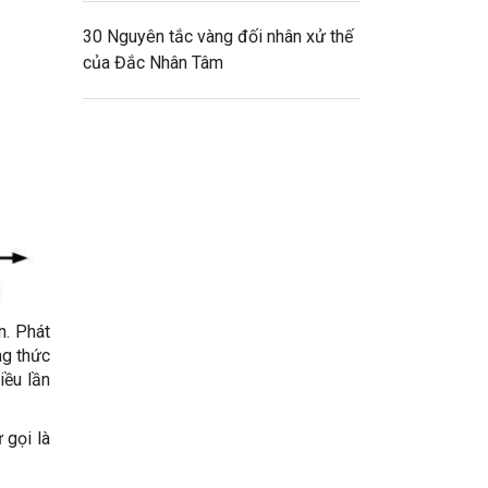
30 Nguyên tắc vàng đối nhân xử thế
của Đắc Nhân Tâm
n. Phát
ng thức
iều lần
 gọi là