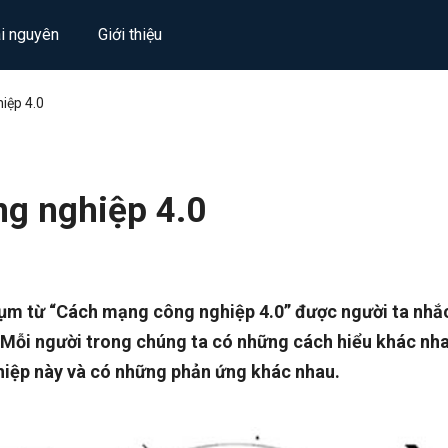
ài nguyên
Giới thiệu
iệp 4.0
g nghiệp 4.0
 cụm từ “Cách mạng công nghiệp 4.0” được người ta nhắc
áo. Mỗi người trong chúng ta có những cách hiểu khác nh
iệp này và có những phản ứng khác nhau.