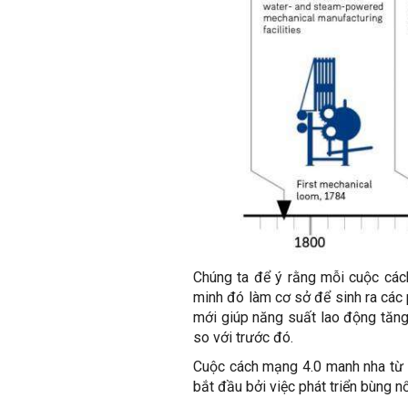
Chúng ta để ý rằng mỗi cuộc các
minh đó làm cơ sở để sinh ra các
mới giúp năng suất lao động tăng
so với trước đó.
Cuộc cách mạng 4.0 manh nha từ n
bắt đầu bởi việc phát triển bùng 