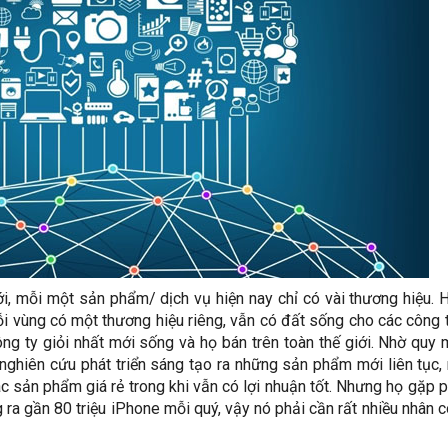
ới, mỗi một sản phẩm/ dịch vụ hiện nay chỉ có vài thương hiệu. 
vùng có một thương hiệu riêng, vẫn có đất sống cho các công 
ông ty giỏi nhất mới sống và họ bán trên toàn thế giới. Nhờ quy
nghiên cứu phát triển sáng tạo ra những sản phẩm mới liên tục,
 sản phẩm giá rẻ trong khi vẫn có lợi nhuận tốt. Nhưng họ gặp p
g ra gần 80 triệu iPhone mỗi quý, vậy nó phải cần rất nhiều nhân 