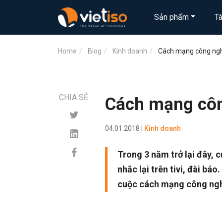
Sản phẩm
T
Home
Blog
Kinh doanh
Cách mạng công ngh
CHIA SẺ:
Cách mạng côn
04.01.2018 |
Kinh doanh
Trong 3 năm trở lại đây,
nhắc lại trên tivi, đài b
cuộc cách mạng công ngh