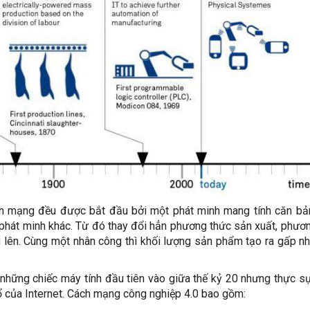
h mạng đều được bắt đầu bởi một phát minh mang tính căn bả
 phát minh khác. Từ đó thay đổi hẳn phương thức sản xuất, phươ
 lên. Cùng một nhân công thì khối lượng sản phẩm tạo ra gấp nh
hững chiếc máy tính đầu tiên vào giữa thế kỷ 20 nhưng thực sự
nổ của Internet. Cách mạng công nghiệp 4.0 bao gồm: