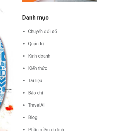
Danh mục
Chuyển đổi số
Quản trị
Kinh doanh
Kiến thức
Tài liệu
Báo chí
TravelAI
Blog
Phần mềm du lịch