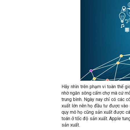
Hãy nhìn trên phạm vi toàn thế gi
nhờ ngăn sông cấm chợ mà cứ mỗi 
trung bình. Ngày nay chỉ có các c
xuất lớn nên họ đầu tư được vào 
quy mô họ cũng sản xuất được các
toán ở tốc độ sản xuất. Apple tun
sản xuất.