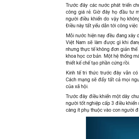
Trước đây các nước phát triển c
công giá rẻ. Giờ đây họ đầu tư m
người điều khiển do vậy họ không
Điều này tất yếu dẫn tới công việc 
Mỗi nước hiện nay đều đang xây 
Việt Nam sẽ làm được gì khi đang
nhưng thực tế không đơn giản thế. 
khoa học cơ bản. Một hệ thống má
thiết kế chế tạo phần cứng rồi.
Kinh tế tri thức trước đây vẫn c
Cách mạng sẽ đẩy tất cả mọi ngườ
của xã hội.
Trước đây điều khiển một dây chu
người tốt nghiệp cấp 3 điều khiển
càng ít phụ thuộc vào con người đ