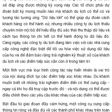
sẽ đáp ứng được những kỳ vọng này. Các tổ chức phải dự
đoán bất kỳ mong muốn nào mà khách du lịch có thể có và
tương tác tương ứng. "Dữ liệu lớn" có thể giúp dự đoán cách
khách hàng có thể hành xử, nhưng nhiều công ty du lịch thiếu
chuyên môn nội bộ để hiểu đầy đủ sắc thái thu thập dữ liệu và
cách tạo thông tin chi tiết có thể hành động từ dữ liệu đó.
Càng ngày, các công ty du lịch đang làm việc với các nhà cung
cấp công nghệ đặc biệt để tối ưu hóa việc sử dụng dữ liệu
của họ và để đảm bảo rằng trải nghiệm kỹ thuật số của khách
du lịch về các điểm tiếp xúc vẫn còn ở trong tâm trí.
Một lĩnh vực mà loại hình cộng tác này hiển nhiên là vai trò
của nội dung đích tại các điểm tiếp xúc khác nhau. Du khách
muốn biết về những trải nghiệm điểm đến có thể cung cấp -
ngay cả khi họ đã truy cập trước đó - và nội dung có thể được
điều chỉnh theo các yêu cầu khác nhau của các điểm tiếp xúc.
Bắt đầu từ giai đoạn đầy cảm hứng, một công cụ cung cấp
thông tin rộng và đầy đủ về các thành phố khác nhau trên toàn