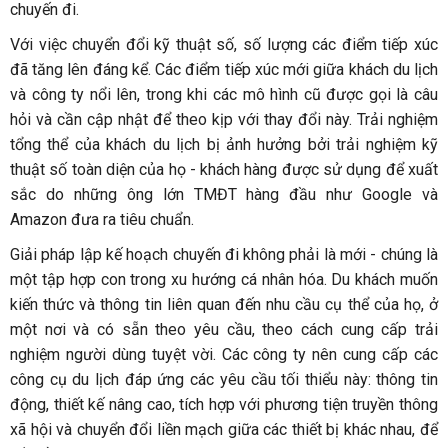
chuyến đi.
Với việc chuyển đổi kỹ thuật số, số lượng các điểm tiếp xúc
đã tăng lên đáng kể. Các điểm tiếp xúc mới giữa khách du lịch
và công ty nổi lên, trong khi các mô hình cũ được gọi là câu
hỏi và cần cập nhật để theo kịp với thay đổi này. Trải nghiệm
tổng thể của khách du lịch bị ảnh hưởng bởi trải nghiệm kỹ
thuật số toàn diện của họ - khách hàng được sử dụng để xuất
sắc do những ông lớn TMĐT hàng đầu như Google và
Amazon đưa ra tiêu chuẩn.
Giải pháp lập kế hoạch chuyến đi không phải là mới - chúng là
một tập hợp con trong xu hướng cá nhân hóa. Du khách muốn
kiến thức và thông tin liên quan đến nhu cầu cụ thể của họ, ở
một nơi và có sẵn theo yêu cầu, theo cách cung cấp trải
nghiệm người dùng tuyệt vời. Các công ty nên cung cấp các
công cụ du lịch đáp ứng các yêu cầu tối thiểu này: thông tin
động, thiết kế nâng cao, tích hợp với phương tiện truyền thông
xã hội và chuyển đổi liền mạch giữa các thiết bị khác nhau, để