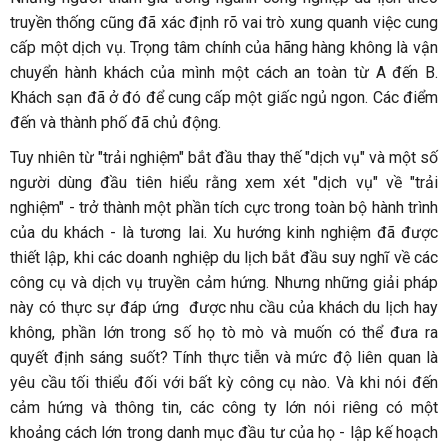
truyền thống cũng đã xác định rõ vai trò xung quanh việc cung
cấp một dịch vụ. Trọng tâm chính của hãng hàng không là vận
chuyển hành khách của mình một cách an toàn từ A đến B.
Khách sạn đã ở đó để cung cấp một giấc ngủ ngon. Các điểm
đến và thành phố đã chủ động.
Tuy nhiên từ "trải nghiệm" bắt đầu thay thế "dịch vụ" và một số
người dùng đầu tiên hiểu rằng xem xét "dịch vụ" về "trải
nghiệm" - trở thành một phần tích cực trong toàn bộ hành trình
của du khách - là tương lai. Xu hướng kinh nghiệm đã được
thiết lập, khi các doanh nghiệp du lịch bắt đầu suy nghĩ về các
công cụ và dịch vụ truyền cảm hứng. Nhưng những giải pháp
này có thực sự đáp ứng được nhu cầu của khách du lịch hay
không, phần lớn trong số họ tò mò và muốn có thể đưa ra
quyết định sáng suốt? Tính thực tiễn và mức độ liên quan là
yêu cầu tối thiểu đối với bất kỳ công cụ nào. Và khi nói đến
cảm hứng và thông tin, các công ty lớn nói riêng có một
khoảng cách lớn trong danh mục đầu tư của họ - lập kế hoạch