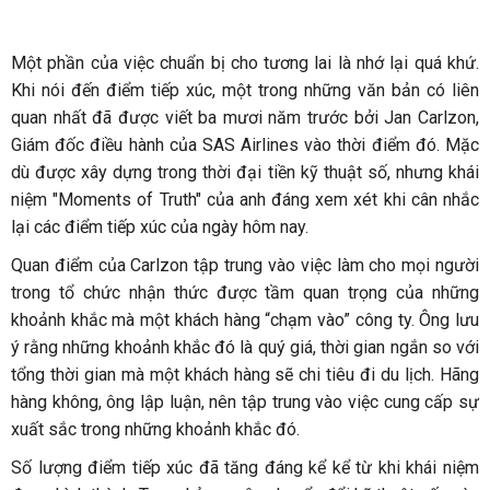
Một phần của việc chuẩn bị cho tương lai là nhớ lại quá khứ.
Khi nói đến điểm tiếp xúc, một trong những văn bản có liên
quan nhất đã được viết ba mươi năm trước bởi Jan Carlzon,
Giám đốc điều hành của SAS Airlines vào thời điểm đó. Mặc
dù được xây dựng trong thời đại tiền kỹ thuật số, nhưng khái
niệm "Moments of Truth" của anh đáng xem xét khi cân nhắc
lại các điểm tiếp xúc của ngày hôm nay.
Quan điểm của Carlzon tập trung vào việc làm cho mọi người
trong tổ chức nhận thức được tầm quan trọng của những
khoảnh khắc mà một khách hàng “chạm vào” công ty. Ông lưu
ý rằng những khoảnh khắc đó là quý giá, thời gian ngắn so với
tổng thời gian mà một khách hàng sẽ chi tiêu đi du lịch. Hãng
hàng không, ông lập luận, nên tập trung vào việc cung cấp sự
xuất sắc trong những khoảnh khắc đó.
Số lượng điểm tiếp xúc đã tăng đáng kể kể từ khi khái niệm