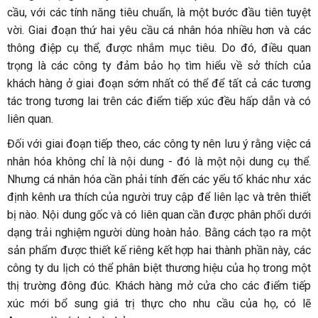
cầu, với các tính năng tiêu chuẩn, là một bước đầu tiên tuyệt
vời. Giai đoạn thứ hai yêu cầu cá nhân hóa nhiều hơn và các
thông điệp cụ thể, được nhắm mục tiêu. Do đó, điều quan
trọng là các công ty đảm bảo họ tìm hiểu về sở thích của
khách hàng ở giai đoạn sớm nhất có thể để tất cả các tương
tác trong tương lai trên các điểm tiếp xúc đều hấp dẫn và có
liên quan.
Đối với giai đoạn tiếp theo, các công ty nên lưu ý rằng việc cá
nhân hóa không chỉ là nội dung - đó là một nội dung cụ thể.
Nhưng cá nhân hóa cần phải tính đến các yếu tố khác như xác
định kênh ưa thích của người truy cập để liên lạc và trên thiết
bị nào. Nội dung gốc và có liên quan cần được phân phối dưới
dạng trải nghiệm người dùng hoàn hảo. Bằng cách tạo ra một
sản phẩm được thiết kế riêng kết hợp hai thành phần này, các
công ty du lịch có thể phân biệt thương hiệu của họ trong một
thị trường đông đúc. Khách hàng mở cửa cho các điểm tiếp
xúc mới bổ sung giá trị thực cho nhu cầu của họ, có lẽ