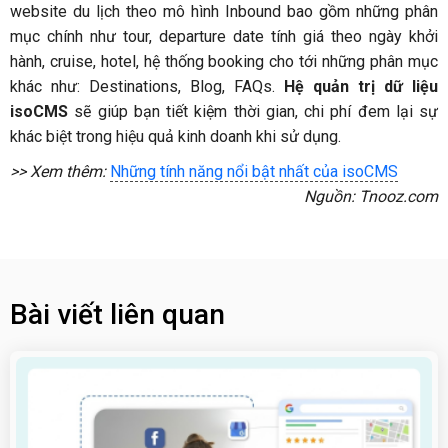
website du lịch theo mô hình Inbound bao gồm những phân
mục chính như tour, departure date tính giá theo ngày khởi
hành, cruise, hotel, hệ thống booking cho tới những phân mục
khác như: Destinations, Blog, FAQs.
Hệ quản trị dữ liệu
isoCMS
sẽ giúp bạn tiết kiệm thời gian, chi phí đem lại sự
khác biệt trong hiệu quả kinh doanh khi sử dụng.
>> Xem thêm:
Những tính năng nổi bật nhất của isoCMS
Nguồn: Tnooz.com
Bài viết liên quan