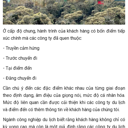
Ở cấp độ chung, hành trình của khách hàng có bốn điểm tiếp
xúc chính mà các công ty đã quen thuộc:
-
Truyền cảm hứng
-
Trước chuyến đi
-
Tại điểm đến
-
Đăng chuyến đi
Cần chú ý đến các đặc điểm khác nhau của từng giai đoạn
theo định dạng, âm điệu của giọng nói, mức độ cá nhân hóa.
Mức độ liên quan cần được cải thiện khi các công ty du lịch
và điểm đến có thêm thông tin về khách hàng của chúng tôi.
Ngành công nghiệp du lịch biết rằng khách hàng không chỉ có
kỳ vọng cao mà còn là một giả định rằng các công ty du lịch