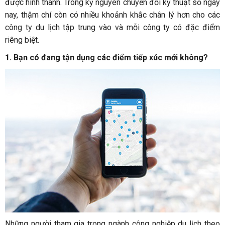
được hình thành. Trong kỷ nguyên chuyển đổi kỹ thuật số ngày
nay, thậm chí còn có nhiều khoảnh khắc chân lý hơn cho các
công ty du lịch tập trung vào và mỗi công ty có đặc điểm
riêng biệt.
1.
Bạn có đang tận dụng các điểm tiếp xúc mới không?
Những người tham gia trong ngành công nghiệp du lịch theo