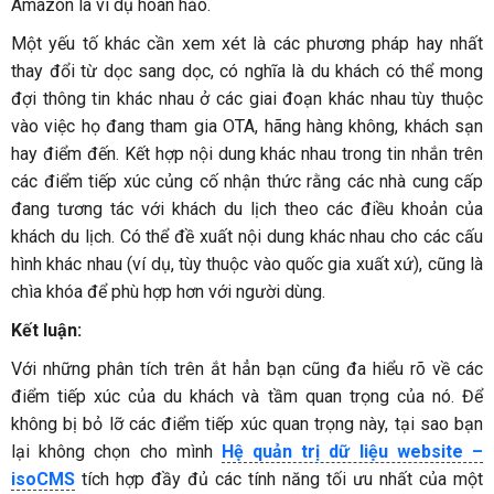
Amazon là ví dụ hoàn hảo.
Một yếu tố khác cần xem xét là các phương pháp hay nhất
thay đổi từ dọc sang dọc, có nghĩa là du khách có thể mong
đợi thông tin khác nhau ở các giai đoạn khác nhau tùy thuộc
vào việc họ đang tham gia OTA, hãng hàng không, khách sạn
hay điểm đến. Kết hợp nội dung khác nhau trong tin nhắn trên
các điểm tiếp xúc củng cố nhận thức rằng các nhà cung cấp
đang tương tác với khách du lịch theo các điều khoản của
khách du lịch. Có thể đề xuất nội dung khác nhau cho các cấu
hình khác nhau (ví dụ, tùy thuộc vào quốc gia xuất xứ), cũng là
chìa khóa để phù hợp hơn với người dùng.
Kết luận:
Với những phân tích trên ắt hẳn bạn cũng đa hiểu rõ về các
điểm tiếp xúc của du khách và tầm quan trọng của nó. Để
không bị bỏ lỡ các điểm tiếp xúc quan trọng này, tại sao bạn
lại không chọn cho mình
Hệ quản trị dữ liệu website –
isoCMS
tích hợp đầy đủ các tính năng tối ưu nhất của một