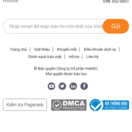
Hotline:
098 353 0001
Gửi
Trang chủ
Giới thiệu
Khuyến mãi
Điều khoản dịch vụ
Chính sách bảo mật
Hỗ trợ
Liên hệ
© Bản quyền Công ty Cổ phần VietISO.
Mọi quyền được bảo lưu
Kiểm tra Pagerank