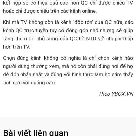
kết hợp sẽ có hiệu quả cao hơn QC chỉ được chiếu TV
hoặc chỉ được chiếu trên các kênh online.
Khi mà TV không còn là kênh ‘độc tôn’ của QC nữa, các
kênh QC trực tuyến tuy có đóng góp nhỏ nhưng sẽ giúp
tăng thêm độ phủ sóng của QC tới NTD với chi phí thấp
hơn trên TV.
Chọn đúng kênh không có nghĩa là chỉ chọn kênh nào
người dùng thường xem, mà nó còn phải đúng nơi để họ
dễ đón nhận nhất và đúng với hình thức làm họ cảm thấy
tích cực với quảng cáo.
Theo YBOX.VN
Bài viết liên quan