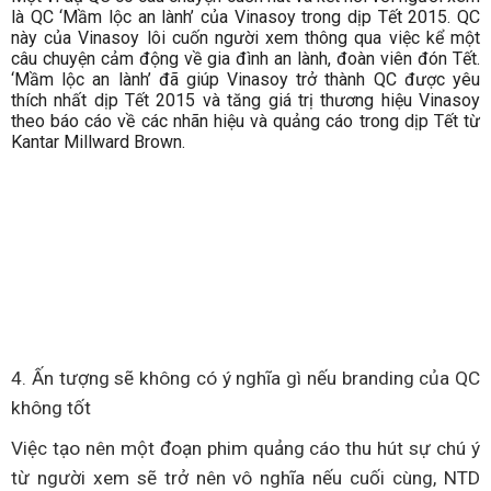
là QC ‘Mầm lộc an lành’ của Vinasoy trong dịp Tết 2015. QC
này của Vinasoy lôi cuốn người xem thông qua việc kể một
câu chuyện cảm động về gia đình an lành, đoàn viên đón Tết.
‘Mầm lộc an lành’ đã giúp Vinasoy trở thành QC được yêu
thích nhất dịp Tết 2015 và tăng giá trị thương hiệu Vinasoy
theo báo cáo về các nhãn hiệu và quảng cáo trong dịp Tết từ
Kantar Millward Brown.
4. Ấn tượng sẽ không có ý nghĩa gì nếu branding của QC
không tốt
Việc tạo nên một đoạn phim quảng cáo thu hút sự chú ý
từ người xem sẽ trở nên vô nghĩa nếu cuối cùng, NTD