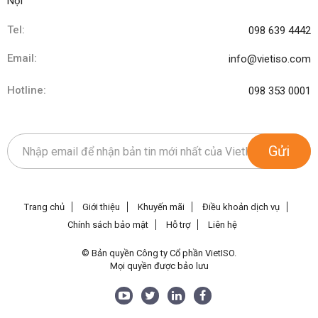
Nội
Tel:
098 639 4442
Email:
info@vietiso.com
Hotline:
098 353 0001
Gửi
Trang chủ
Giới thiệu
Khuyến mãi
Điều khoản dịch vụ
Chính sách bảo mật
Hỗ trợ
Liên hệ
© Bản quyền Công ty Cổ phần VietISO.
Mọi quyền được bảo lưu