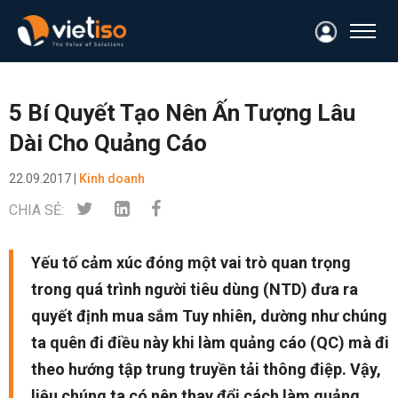
5 Bí Quyết Tạo Nên Ấn Tượng Lâu
Dài Cho Quảng Cáo
22.09.2017 |
Kinh doanh
CHIA SẺ:
Yếu tố cảm xúc đóng một vai trò quan trọng
trong quá trình người tiêu dùng (NTD) đưa ra
quyết định mua sắm Tuy nhiên, dường như chúng
ta quên đi điều này khi làm quảng cáo (QC) mà đi
theo hướng tập trung truyền tải thông điệp. Vậy,
liệu chúng ta có nên thay đổi cách làm quảng