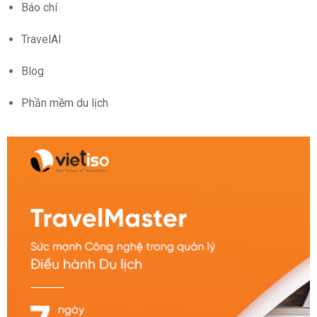
Báo chí
TravelAI
Blog
Phần mềm du lịch