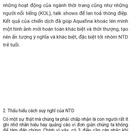
những hoạt động của ngành thời trang cũng như những
người nổi tiếng (KOL), talk shows để lan toả thông điệp.
Kết quả của chiến dịch đã giúp Aquafina khoác lên mình
một hình ảnh mới hoàn toàn khác biệt và thời thượng, tạo
nên ấn tượng ý nghĩa và khác biệt, đặc biệt tới nhóm NTD
trẻ tuổi.
2. Thấu hiểu cách suy nghĩ của NTD
Có một sự thật mà chúng ta phải chấp nhận là con người rất ít
ghi nhớ nhãn hiệu hay quảng cáo vì đơn giản chúng ta không
để tâm đến chúng. Chính vì vậy, có 3 điều cần cân nhắc khi