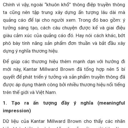
Chính vì vậy, ngoài “khuôn khổ” thông điệp truyền thông
ta cũng nên tập trung xây dựng ấn tượng lâu dài mà
quảng cáo để lại cho người xem. Trong đó bao gồm: ý
tưởng sáng tạo, cách câu chuyện được kể và giai điệu
giàu cảm xúc của quảng cáo đó. Hay nói cách khác, bớt
phô bày tính năng sản phẩm đơn thuần và bắt đầu xây
dựng ý nghĩa thương hiệu.
Để giúp các thương hiệu thêm mạnh dạn với hướng đi
mới này, Kantar Millward Brown đã tổng hợp nên 5 bí
quyết để phát triển ý tưởng và sản phẩm truyền thông đã
được áp dụng thành công bởi nhiều thương hiệu nổi tiếng
trên thế giới và Việt Nam.
1. Tạo ra ấn tượng đầy ý nghĩa (meaningful
impression)
Dữ liệu của Kantar Millward Brown cho thấy các nhãn