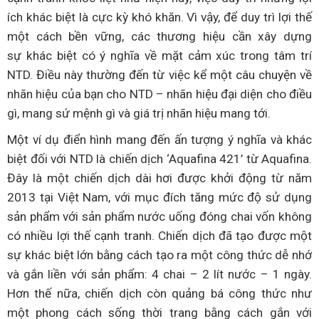
ích khác biệt là cực kỳ khó khăn. Vì vậy, để duy trì lợi thế
một cách bền vững, các thương hiệu cần xây dựng
sự khác biệt có ý nghĩa về mặt cảm xúc trong tâm trí
NTD. Điều này thường đến từ việc kể một câu chuyện về
nhãn hiệu của bạn cho NTD – nhãn hiệu đại diện cho điều
gì, mang sứ mệnh gì và giá trị nhãn hiệu mang tới.
Một ví dụ điển hình mang đến ấn tượng ý nghĩa và khác
biệt đối với NTD là chiến dịch ‘Aquafina 421’ từ Aquafina.
Đây là một chiến dịch dài hơi được khởi động từ năm
2013 tại Việt Nam, với mục đích tăng mức độ sử dụng
sản phẩm với sản phẩm nước uống đóng chai vốn không
có nhiều lợi thế cạnh tranh. Chiến dịch đã tạo được một
sự khác biệt lớn bằng cách tạo ra một công thức dễ nhớ
và gắn liền với sản phẩm: 4 chai – 2 lít nước – 1 ngày.
Hơn thế nữa, chiến dịch còn quảng bá công thức như
một phong cách sống thời trang bằng cách gắn với