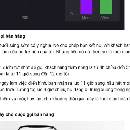
gọi bán hàng
buổi sáng sớm có ý nghĩa. Nó cho phép bạn kết nối với khách hà
làm của họ trở nên quá tải. Nhưng liệu nó có thực sự là thời gian
i điểm tốt nhất để gọi khách hàng tiềm năng là từ 4h chiều đến 5h
ại là từ 11 giờ sáng đến 12 giờ tối.
ngày làm việc điển hình, bạn nhận ra lúc 11 giờ sáng, hầu hết mọ
n trưa. Tương tự, lúc 4 giờ chiều, họ đang bị trùng xuống trong n
hiệm vụ mới, hãy làm cho khoảng thời gian này là thời gian hoàn
ngày cho cuộc gọi bán hàng