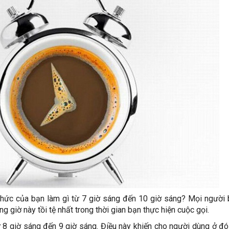
chức của bạn làm gì từ 7 giờ sáng đến 10 giờ sáng? Mọi người 
g giờ này tồi tệ nhất trong thời gian bạn thực hiện cuộc gọi.
8 giờ sáng đến 9 giờ sáng. Điều này khiến cho người dùng ở đ