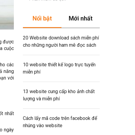
Nổi bật
Mới nhất
20 Website download sách miễn phí
ng được
cho những người ham mê đọc sách
ra cuộc
cho các
10 website thiết kế logo trực tuyến
hả năng
miễn phí
bạn với
13 website cung cấp kho ảnh chất
lượng và miễn phí
ốt nhất
Cách lấy mã code trên facebook để
nhúng vào website
ho ngày