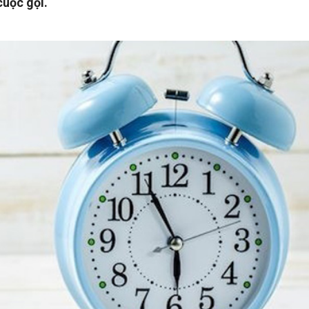
cuộc gọi.