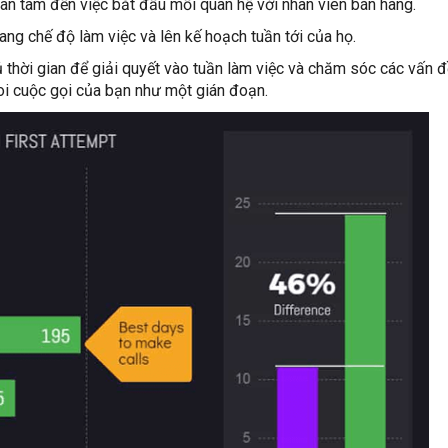
an tâm đến việc bắt đầu mối quan hệ với nhân viên bán hàng.
ng chế độ làm việc và lên kế hoạch tuần tới của họ.
 thời gian để giải quyết vào tuần làm việc và chăm sóc các vấn 
oi cuộc gọi của bạn như một gián đoạn.