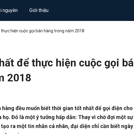
ài nguyên
Giới thiệu
ể thực hiện cuộc gọi bán hàng trong năm 2018
nhất để thực hiện cuộc gọi b
m 2018
 hàng đều muốn biết thời gian tốt nhất để gọi điện cho
họ. Đó là một ý tưởng hấp dẫn: Thay vì chờ đợi một sự 
tạo ra một tin nhắn cá nhân, đại diện chỉ cần biết ngày