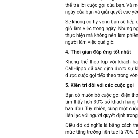
thể trả lời cuộc gọi của bạn. Và 
ngày của bạn và giải quyết các yê
Sẽ không có hy vọng bạn sẽ tiếp 
giờ làm việc trong ngày. Những n
thực hiện mà không nên làm phiền 
người làm việc quá giờ.
4. Thời gian đáp ứng tốt nhất
Không thể theo kịp với khách h
CallHippo đã xác định được sự kh
được cuộc gọi tiếp theo trong vòng
5. Kiên trì đối với các cuộc gọi
Bạn có muốn bỏ cuộc gọi điện tho
tìm thấy hơn 30% số khách hàng t
ban đầu. Tuy nhiên, cùng một cuộ
liên lạc với người quyết định trong
Điều đó có nghĩa là bằng cách th
mức tăng trưởng liên tục là 70%.