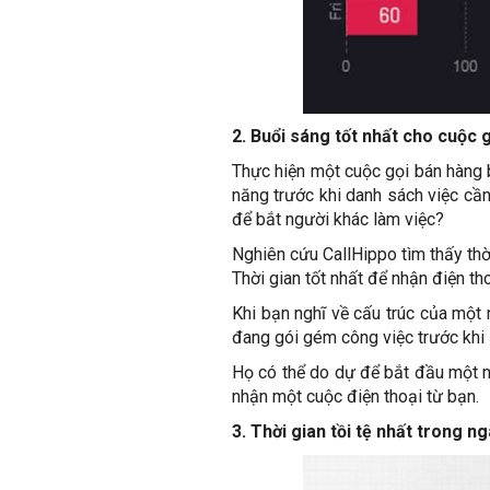
2. Buổi sáng tốt nhất cho cuộc 
Thực hiện một cuộc gọi bán hàng 
năng trước khi danh sách việc cần 
để bắt người khác làm việc?
Nghiên cứu CallHippo tìm thấy thờ
Thời gian tốt nhất để nhận điện tho
Khi bạn nghĩ về cấu trúc của một 
đang gói gém công việc trước khi ă
Họ có thể do dự để bắt đầu một n
nhận một cuộc điện thoại từ bạn.
3. Thời gian tồi tệ nhất trong 