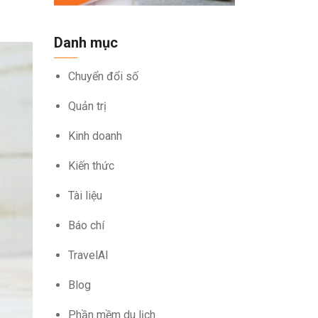
Danh mục
Chuyển đổi số
Quản trị
Kinh doanh
Kiến thức
Tài liệu
Báo chí
TravelAI
Blog
Phần mềm du lịch