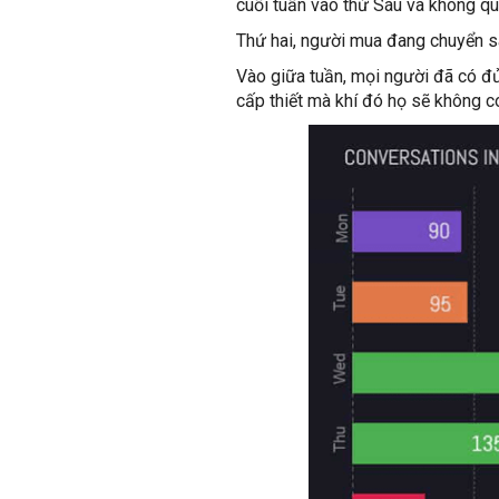
cuối tuần vào thứ Sáu và không qu
Thứ hai, người mua đang chuyển sa
Vào giữa tuần, mọi người đã có đủ
cấp thiết mà khí đó họ sẽ không c