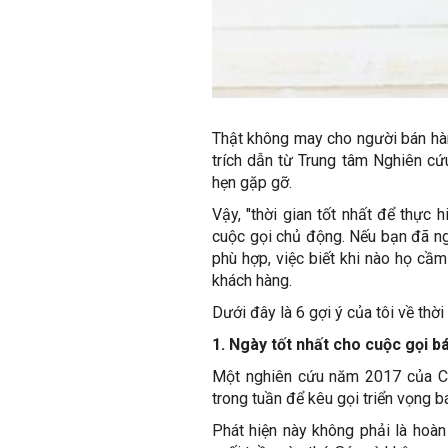
Thật không may cho người bán hàn
trích dẫn từ Trung tâm Nghiên cứ
hẹn gặp gỡ.
Vậy, "thời gian tốt nhất để thực
cuộc gọi chủ động. Nếu bạn đã ng
phù hợp, việc biết khi nào họ cầ
khách hàng.
Dưới đây là 6 gợi ý của tôi về th
1. Ngày tốt nhất cho cuộc gọi b
Một nghiên cứu năm 2017 của Cal
trong tuần để kêu gọi triển vọng b
Phát hiện này không phải là hoàn