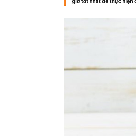
giờ tốt nhất để thực hiện 