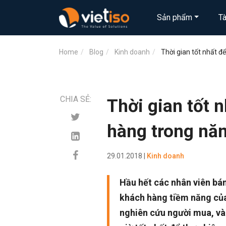
Sản phẩm
T
Home
Blog
Kinh doanh
Thời gian tốt nhất đ
CHIA SẺ:
Thời gian tốt 
hàng trong nă
29.01.2018 |
Kinh doanh
Hầu hết các nhân viên bán
khách hàng tiềm năng của 
nghiên cứu người mua, và 