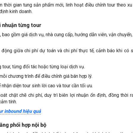
 thời gian tung sản phẩm mới, linh hoạt điều chỉnh tour theo x
 định kinh doanh.
ợi nhuận từng tour
g, bao gồm giá dịch vụ, nhà cung cấp, hướng dẫn viên, vận chuyển,
ộng giữa chi phí dự toán và chi phí thực tế, cảnh báo khi có s
 tour, từng đối tác hoặc từng loại dịch vụ.
mỗi chương trình để điều chỉnh giá bán hợp lý.
 nhận diện tour sinh lời cao và tour cần tối ưu.
t chặt chẽ chi phí, duy trì biên lợi nhuận ổn định, đồng thời r
cảm tính.
ur inbound hiệu quả
ăng phối hợp nội bộ