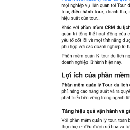
mọi nghiệp vụ liên quan tới Tour d
tour,
điều hành tour,
doanh thu, c
hiệu suất của tour,...
Khác với
phần mềm CRM du lịc
quản trị tổng thể hoạt động của 
yếu tố cốt lõi và mọi tính năng đư
phù hợp với các doanh nghiệp lữ hà
Phần mềm quản lý tour du lịch ng
doanh nghiệp lữ hành hiện nay.
Lợi ích của phần mềm 
Phần mềm quản lý Tour du lịch
g
phí, nâng cao năng suất và ra quyế
phát triển bền vững trong ngành lữ
Tăng hiệu quả vận hành và gi
Với phần mềm quản lý tour, toàn b
thực hiện - đều được số hóa và tự