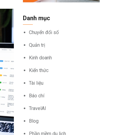
Danh mục
Chuyển đổi số
Quản trị
Kinh doanh
Kiến thức
Tài liệu
Báo chí
TravelAI
Blog
Phần mềm du lịch