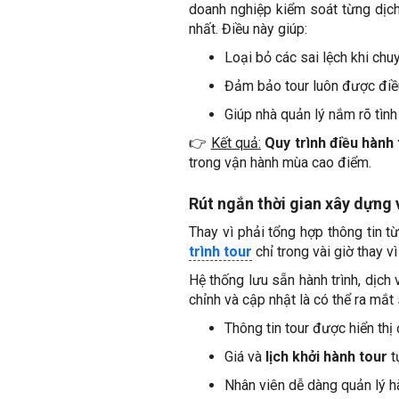
doanh nghiệp kiểm soát từng dịch
nhất. Điều này giúp:
Loại bỏ các sai lệch khi chu
Đảm bảo tour luôn được điều 
Giúp nhà quản lý nắm rõ tình
👉
Kết quả:
Quy trình điều hành
trong vận hành mùa cao điểm.
Rút ngắn thời gian xây dựng 
Thay vì phải tổng hợp thông tin 
trình tour
chỉ trong vài giờ thay vì
Hệ thống lưu sẵn hành trình, dịch 
chỉnh và cập nhật là có thể ra mắ
Thông tin tour được hiển thị
Giá và
lịch khởi hành tour
t
Nhân viên dễ dàng quản lý h