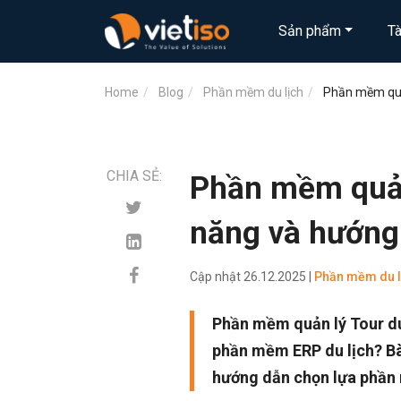
Sản phẩm
T
Home
Blog
Phần mềm du lịch
Phần mềm quản
CHIA SẺ:
Phần mềm quản l
năng và hướng
Cập nhật
26.12.2025 |
Phần mềm du l
Phần mềm quản lý Tour du 
phần mềm ERP du lịch? Bài
hướng dẫn chọn lựa phần 