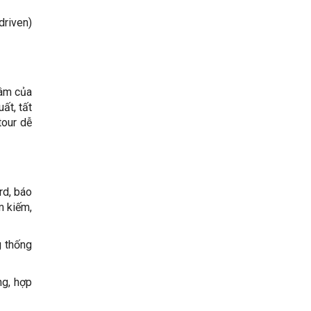
driven)
tâm của
ất, tất
tour dễ
rd, báo
m kiếm,
g thống
ng, hợp