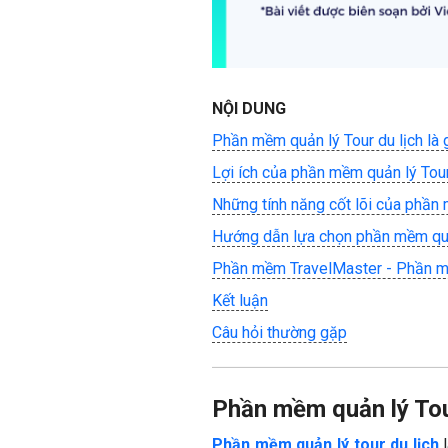
NỘI DUNG
Phần mềm quản lý Tour du lịch là 
Lợi ích của phần mềm quản lý Tour
Những tính năng cốt lõi của phần 
Hướng dẫn lựa chọn phần mềm quả
Phần mềm TravelMaster - Phần mề
Kết luận
Câu hỏi thường gặp
Phần mềm quản lý Tour
Phần mềm quản lý tour du lịch
l