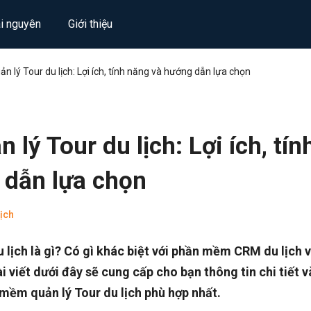
ài nguyên
Giới thiệu
 lý Tour du lịch: Lợi ích, tính năng và hướng dẫn lựa chọn
ý Tour du lịch: Lợi ích, tín
 dẫn lựa chọn
ịch
lịch là gì? Có gì khác biệt với phần mềm CRM du lịch 
 viết dưới đây sẽ cung cấp cho bạn thông tin chi tiết v
mềm quản lý Tour du lịch phù hợp nhất.