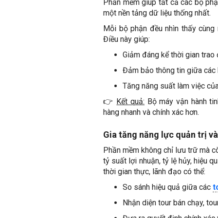
Phần mềm giúp tất cả các bộ phận
một nền tảng dữ liệu thống nhất.
Mỗi bộ phận đều nhìn thấy cùng mộ
Điều này giúp:
Giảm đáng kể thời gian trao 
Đảm bảo thông tin giữa các 
Tăng năng suất làm việc của
👉
Kết quả:
Bộ máy vận hành tinh
hàng nhanh và chính xác hơn.
Gia tăng năng lực quản trị và
Phần mềm không chỉ lưu trữ mà còn 
tỷ suất lợi nhuận, tỷ lệ hủy, hiệu
thời gian thực, lãnh đạo có thể:
So sánh hiệu quả giữa các
t
Nhận diện tour bán chạy, tour