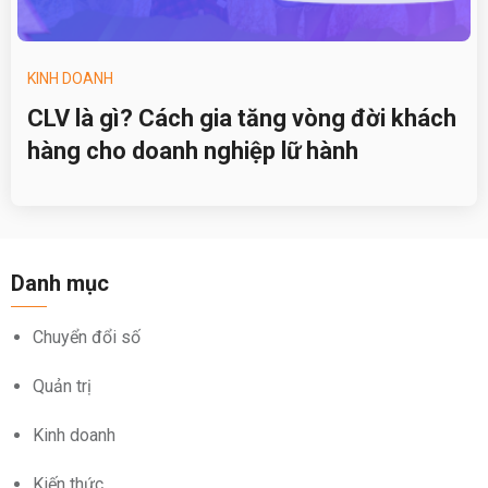
KINH DOANH
CLV là gì? Cách gia tăng vòng đời khách
hàng cho doanh nghiệp lữ hành
Danh mục
Chuyển đổi số
Quản trị
Kinh doanh
Kiến thức