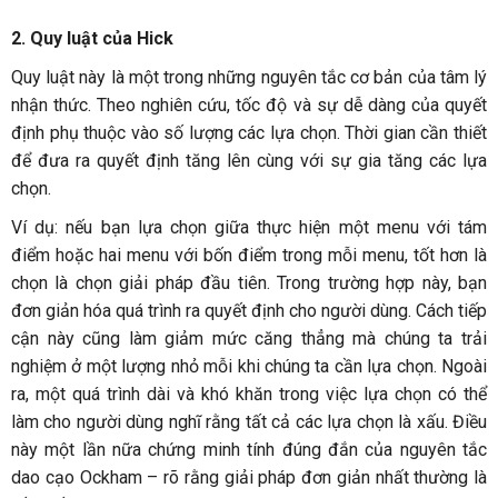
2. Quy luật của Hick
Quy luật này là một trong những nguyên tắc cơ bản của tâm lý
nhận thức. Theo nghiên cứu, tốc độ và sự dễ dàng của quyết
định phụ thuộc vào số lượng các lựa chọn. Thời gian cần thiết
để đưa ra quyết định tăng lên cùng với sự gia tăng các lựa
chọn.
Ví dụ: nếu bạn lựa chọn giữa thực hiện một menu với tám
điểm hoặc hai menu với bốn điểm trong mỗi menu, tốt hơn là
chọn là chọn giải pháp đầu tiên. Trong trường hợp này, bạn
đơn giản hóa quá trình ra quyết định cho người dùng. Cách tiếp
cận này cũng làm giảm mức căng thẳng mà chúng ta trải
nghiệm ở một lượng nhỏ mỗi khi chúng ta cần lựa chọn. Ngoài
ra, một quá trình dài và khó khăn trong việc lựa chọn có thể
làm cho người dùng nghĩ rằng tất cả các lựa chọn là xấu. Điều
này một lần nữa chứng minh tính đúng đắn của nguyên tắc
dao cạo Ockham – rõ rằng giải pháp đơn giản nhất thường là