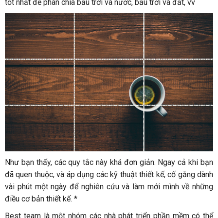
tốt nhất để phân chia bầu trời và nước, bầu trời và đất, vv
Như bạn thấy, các quy tắc này khá đơn giản. Ngay cả khi bạn
đã quen thuộc, và áp dụng các kỹ thuật thiết kế, cố gắng dành
vài phút một ngày để nghiên cứu và làm mới mình về những
điều cơ bản thiết kế. *
Best team là một nhóm các nhà phát triển phần mềm có thể