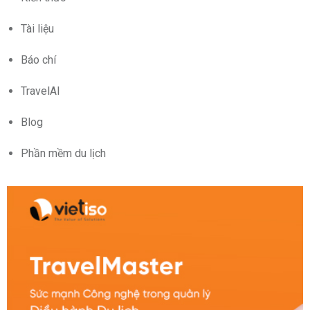
Tài liệu
Báo chí
TravelAI
Blog
Phần mềm du lịch