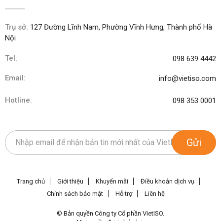
Trụ sở:
127 Đường Lĩnh Nam, Phường Vĩnh Hưng, Thành phố Hà
Nội
Tel:
098 639 4442
Email:
info@vietiso.com
Hotline:
098 353 0001
Gửi
Trang chủ
Giới thiệu
Khuyến mãi
Điều khoản dịch vụ
Chính sách bảo mật
Hỗ trợ
Liên hệ
© Bản quyền Công ty Cổ phần VietISO.