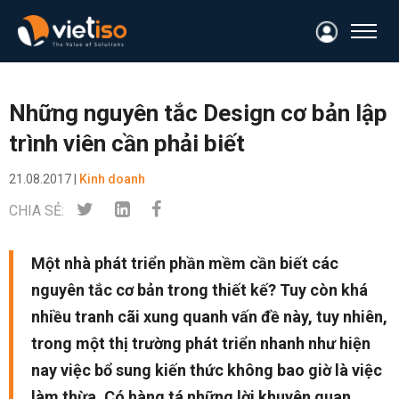
Những nguyên tắc Design cơ bản lập
trình viên cần phải biết
21.08.2017 |
Kinh doanh
CHIA SẺ:
Một nhà phát triển phần mềm cần biết các
nguyên tắc cơ bản trong thiết kế? Tuy còn khá
nhiều tranh cãi xung quanh vấn đề này, tuy nhiên,
trong một thị trường phát triển nhanh như hiện
nay việc bổ sung kiến thức không bao giờ là việc
làm thừa. Có hàng tá những lời khuyên quan