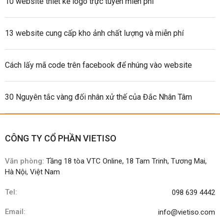
10 website thiết kế logo trực tuyến miễn phí
13 website cung cấp kho ảnh chất lượng và miễn phí
Cách lấy mã code trên facebook để nhúng vào website
30 Nguyên tắc vàng đối nhân xử thế của Đắc Nhân Tâm
CÔNG TY CỔ PHẦN VIETISO
Văn phòng:
Tầng 18 tòa VTC Online, 18 Tam Trinh, Tương Mai,
Hà Nội, Việt Nam
Tel:
098 639 4442
Email:
info@vietiso.com