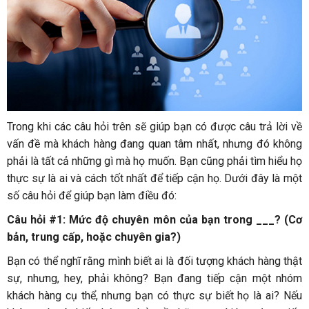
Trong khi các câu hỏi trên sẽ giúp bạn có được câu trả lời về
vấn đề mà khách hàng đang quan tâm nhất, nhưng đó không
phải là tất cả những gì mà họ muốn. Bạn cũng phải tìm hiểu họ
thực sự là ai và cách tốt nhất để tiếp cận họ. Dưới đây là một
số câu hỏi để giúp bạn làm điều đó:
Câu hỏi #1: Mức độ chuyên môn của bạn trong ___? (Cơ
bản, trung cấp, hoặc chuyên gia?)
Bạn có thể nghĩ rằng mình biết ai là đối tượng khách hàng thật
sự, nhưng, hey, phải không? Bạn đang tiếp cận một nhóm
khách hàng cụ thể, nhưng bạn có thực sự biết họ là ai? Nếu