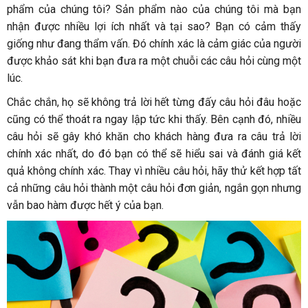
phẩm của chúng tôi? Sản phẩm nào của chúng tôi mà bạn
nhận được nhiều lợi ích nhất và tại sao? Bạn có cảm thấy
giống như đang thẩm vấn. Đó chính xác là cảm giác của người
được khảo sát khi bạn đưa ra một chuỗi các câu hỏi cùng một
lúc.
Chắc chắn, họ sẽ không trả lời hết từng đấy câu hỏi đâu hoặc
cũng có thể thoát ra ngay lập tức khi thấy. Bên cạnh đó, nhiều
câu hỏi sẽ gây khó khăn cho khách hàng đưa ra câu trả lời
chính xác nhất, do đó bạn có thể sẽ hiểu sai và đánh giá kết
quả không chính xác. Thay vì nhiều câu hỏi, hãy thử kết hợp tất
cả những câu hỏi thành một câu hỏi đơn giản, ngắn gọn nhưng
vẫn bao hàm được hết ý của bạn.