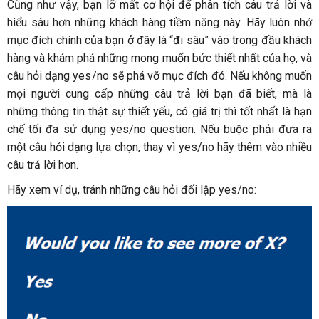
Cũng như vậy, bạn lỡ mất cơ hội để phân tích câu trả lời và
hiểu sâu hơn những khách hàng tiềm năng này. Hãy luôn nhớ
mục đích chính của bạn ở đây là “đi sâu” vào trong đầu khách
hàng và khám phá những mong muốn bức thiết nhất của họ, và
câu hỏi dạng yes/no sẽ phá vỡ mục đích đó. Nếu không muốn
mọi người cung cấp những câu trả lời bạn đã biết, mà là
những thông tin thật sự thiết yếu, có giá trị thì tốt nhất là hạn
chế tối đa sử dụng yes/no question. Nếu buộc phải đưa ra
một câu hỏi dạng lựa chọn, thay vì yes/no hãy thêm vào nhiều
câu trả lời hơn.
Hãy xem ví dụ, tránh những câu hỏi đối lập yes/no: