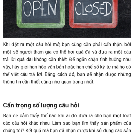
Khi đặt ra một câu hỏi mở, bạn cũng cần phải cẩn thận, bởi
một số người tham gia có thể hơi quá đà và đưa ra một câu
trả lời quá dài không cần thiết. Để ngăn chặn tình huống như
vậy, hãy giới hạn hộp văn bản hoặc hạn chế số ký tự mà họ có
thể viết câu trả lời. Bằng cách đó, bạn sẽ nhận được những
thông tin cần thiết cũng như quan trọng nhất.
Cẩn trọng số lượng câu hỏi
Bạn sẽ cảm thấy thế nào khi ai đó đưa ra cho bạn một loạt
các câu hỏi khác nhau. Làm sao bạn tìm thấy sản phẩm của
chúng tôi? Kết quả mà bạn đã nhận được khi sử dụng các sản