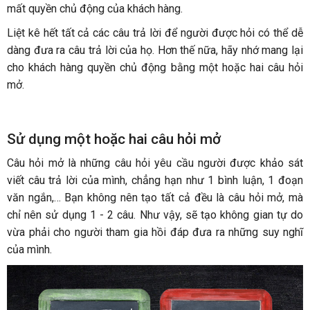
mất quyền chủ động của khách hàng.
Liệt kê hết tất cả các câu trả lời để người được hỏi có thể dễ
dàng đưa ra câu trả lời của họ. Hơn thế nữa, hãy nhớ mang lại
cho khách hàng quyền chủ động bằng một hoặc hai câu hỏi
mở.
Sử dụng một hoặc hai câu hỏi mở
Câu hỏi mở là những câu hỏi yêu cầu người được khảo sát
viết câu trả lời của mình, chẳng hạn như 1 bình luận, 1 đoạn
văn ngắn,… Bạn không nên tạo tất cả đều là câu hỏi mở, mà
chỉ nên sử dụng 1 - 2 câu. Như vậy, sẽ tạo không gian tự do
vừa phải cho người tham gia hồi đáp đưa ra những suy nghĩ
của mình.