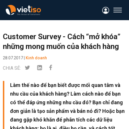
Customer Survey - Cách “mở khóa”
những mong muốn của khách hàng
28.07.2017 |
Kinh doanh
CHIA SẺ:
Làm thế nào để bạn biết được mối quan tâm và
nhu cầu của khách hàng? Làm cách nào để bạn
có thể đáp ứng những nhu cầu đó? Bạn chỉ đang
đơn giản là tạo sản phẩm và bán nó đi? Hoặc bạn
đang gặp khó khăn để phân tích các dữ liệu
khách hàng: họ là ai, điều họ cần, và cách tốt