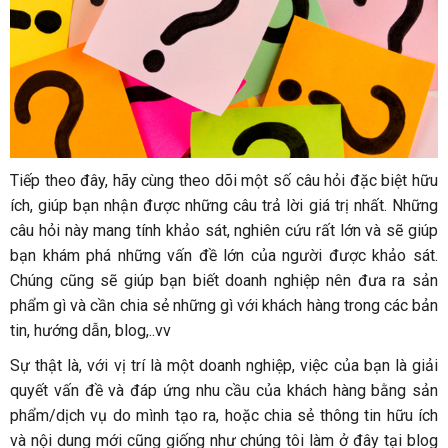
Tiếp theo đây, hãy cùng theo dõi một số câu hỏi đặc biệt hữu
ích, giúp bạn nhận được những câu trả lời giá trị nhất. Những
câu hỏi này mang tính khảo sát, nghiên cứu rất lớn và sẽ giúp
bạn khám phá những vấn đề lớn của người được khảo sát.
Chúng cũng sẽ giúp bạn biết doanh nghiệp nên đưa ra sản
phẩm gì và cần chia sẻ những gì với khách hàng trong các bản
tin, hướng dẫn, blog,..vv
Sự thật là, với vị trí là một doanh nghiệp, việc của bạn là giải
quyết vấn đề và đáp ứng nhu cầu của khách hàng bằng sản
phẩm/dịch vụ do mình tạo ra, hoặc chia sẻ thông tin hữu ích
và nội dung mới cũng giống như chúng tôi làm ở đây tại blog