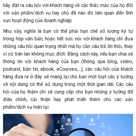
hãy đặt ra câu hỏi với khách hàng về các thắc mắc của họ đối
với sản phẩm/dịch vụ hay chủ đề nào đó liên quan đến lĩnh
vực hoạt động của doanh nghiệp.
Như vậy, nghĩa là bạn có thể phải hạn chế số lượng ký tự
trong hộp văn bản, hoặc hết sức nói với khách hàng chỉ đưa
những câu hỏi quan trọng nhất mà họ cần câu trả lời thôi, thay
vì cứ tràn lan không mục đích. Bằng cách này, nếu bạn chia sẻ
thông tin với khách hàng của bạn (thông qua blog, video,
podcast, bản tin, ebook, eCourses,…), các câu hỏi của khách
hàng đưa ra ở đây sẽ mang lại cho bạn một loạt các ý tưởng
về nội dung có thể sử dụng trong một thời gian dài. Các câu
hỏi của họ thậm chí sẽ cung cấp cho bạn những ý tưởng để
điều chỉnh, cải thiện hay phát triển thêm cho các sản
phẩm/dịch vụ hiện tại.