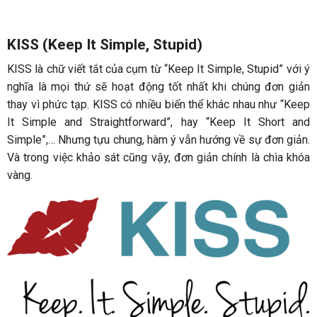
KISS (Keep It Simple, Stupid)
KISS là chữ viết tắt của cụm từ “Keep It Simple, Stupid” với ý
nghĩa là mọi thứ sẽ hoạt động tốt nhất khi chúng đơn giản
thay vì phức tạp. KISS có nhiều biến thể khác nhau như “Keep
It Simple and Straightforward”, hay “Keep It Short and
Simple”,… Nhưng tựu chung, hàm ý vẫn hướng về sự đơn giản.
Và trong việc khảo sát cũng vậy, đơn giản chính là chìa khóa
vàng.