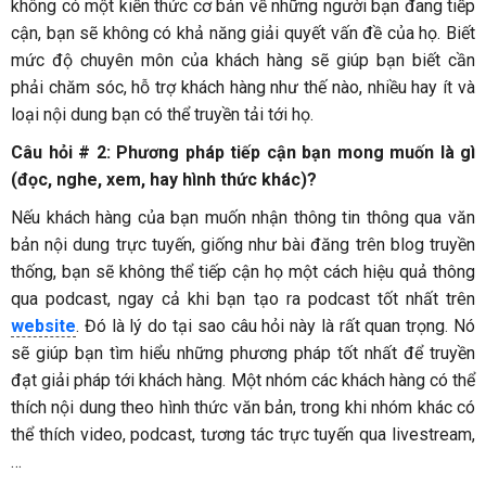
không có một kiến ​​thức cơ bản về những người bạn đang tiếp
cận, bạn sẽ không có khả năng giải quyết vấn đề của họ. Biết
mức độ chuyên môn của khách hàng sẽ giúp bạn biết cần
phải chăm sóc, hỗ trợ khách hàng như thế nào, nhiều hay ít và
loại nội dung bạn có thể truyền tải tới họ.
Câu hỏi # 2: Phương pháp tiếp cận bạn mong muốn là gì
(đọc, nghe, xem, hay hình thức khác)?
Nếu khách hàng của bạn muốn nhận thông tin thông qua văn
bản nội dung trực tuyến, giống như bài đăng trên blog truyền
thống, bạn sẽ không thể tiếp cận họ một cách hiệu quả thông
qua podcast, ngay cả khi bạn tạo ra podcast tốt nhất trên
website
. Đó là lý do tại sao câu hỏi này là rất quan trọng. Nó
sẽ giúp bạn tìm hiểu những phương pháp tốt nhất để truyền
đạt giải pháp tới khách hàng. Một nhóm các khách hàng có thể
thích nội dung theo hình thức văn bản, trong khi nhóm khác có
thể thích video, podcast, tương tác trực tuyến qua livestream,
…