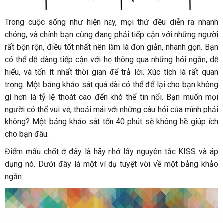
Trong cuộc sống như hiện nay, mọi thứ đều diễn ra nhanh
chóng, và chính bạn cũng đang phải tiếp cận với những người
rất bộn rộn, điều tốt nhất nên làm là đơn giản, nhanh gọn. Bạn
có thể dễ dàng tiếp cận với họ thông qua những hỏi ngắn, dễ
hiểu, và tốn ít nhất thời gian để trả lời. Xúc tích là rất quan
trọng. Một bảng khảo sát quá dài có thể để lại cho bạn không
gì hơn là tỷ lệ thoát cao đến khó thể tin nổi. Bạn muốn mọi
người có thể vui vẻ, thoải mái với những câu hỏi của mình phải
không? Một bảng khảo sát tốn 40 phút sẽ không hề giúp ích
cho bạn đâu.
Điểm mấu chốt ở đây là hãy nhớ lấy nguyên tắc KISS và áp
dụng nó. Dưới đây là một ví dụ tuyệt vời về một bảng khảo
ngắn: