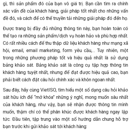
gì, thì sản phẩm đó của bạn vô giá trị. Bạn cần tìm ra chính
xác vấn đề của khách hàng, giải pháp tốt nhất cho những vấn
đề đó, và cách để có thể truyền tải những giải pháp đó đến họ.
Được trang bị đầy đủ những thông tin này, bạn hoàn toàn có
thể tạo ra những sản phẩm/dịch vụ hoàn hảo và phù hợp nhất.
Có rất nhiều cách để thu thập dữ liệu khách hàng như mạng xã
hội, email, email marketing, form yêu cầu,… Tuy nhiên, một
trong những phương pháp tốt và hiệu quả nhất là sử dụng
bảng khảo sát. Bảng khảo sát là công cụ tập hợp thông tin
khách hàng tuyệt nhất, nhưng để đạt được hiệu quả cao, bạn
phải biết cách đặt câu hỏi chính xác và khôn ngoan nhất.
Sau đây, hãy cùng VietISO, tìm hiểu một số dạng câu hỏi khảo
sát hữu ích để “mở khóa” những ý nghĩ, mong muốn sâu nhất
của khách hàng, như vậy, bạn sẽ nhận được thông tin mình
muốn, thậm chí có thể phân khúc được khách hàng ngay lập
tức. Đầu tiên, tập trung vào một số hướng dẫn chung hỗ trợ
bạn trước khi gửi khảo sát tới khách hàng: