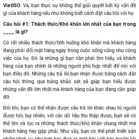
VietISO
. Và, bạn thực sự không thể giải quyết bất kỳ vấn đề
gì của khách hàng nếu như không biết cách đặt câu hỏi với họ.
Câu hỏi #1: Thách thức/Khó khăn lớn nhất của bạn trong
____ là gì?
Có rất nhiều thách thức/tình huống khó khăn mà khách hàng
đang phải đối mặt hàng ngày trong cuộc sống cũng như công
việc của họ. Đó là những gì bạn cần phải tìm hiểu, và khách
hàng của bạn chính là những người phù hợp nhất để nói với
bạn điều đó. Những câu trả lời bạn nhận được bằng cách đặt
câu hỏi thông qua bảng khảo sát sẽ giúp bạn hiểu được
những vấn đề lớn nhất mà khách hàng của bạn đang cần giúp
đỡ.
Đôi khi, bạn có thể nhận được câu trả lời khác nhau từ người
được hỏi; tuy nhiên, với các dữ liệu thu thập được, bạn sẽ có
thể tìm và lọc ra những thách thức/khó khăn chung nhất mà
khách hàng hay gặp phải. Như vậy, bạn có thể phát triển sản
phẩm/dịch vụ phù hợp hay đưa ra một bài viết hay truyền tải