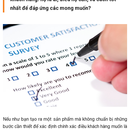
nhất để đáp ứng các mong muốn?
Nếu như bạn tạo ra một sản phẩm mà không chuẩn bị những
bước cần thiết để xác định chính xác điều khách hàng muốn là