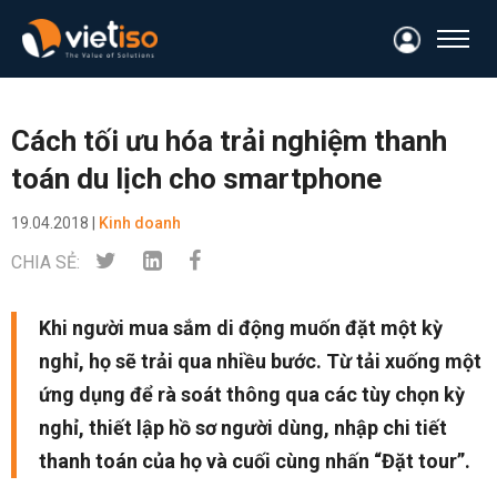
Cách tối ưu hóa trải nghiệm thanh
toán du lịch cho smartphone
19.04.2018 |
Kinh doanh
CHIA SẺ:
Khi người mua sắm di động muốn đặt một kỳ
nghỉ, họ sẽ trải qua nhiều bước. Từ tải xuống một
ứng dụng để rà soát thông qua các tùy chọn kỳ
nghỉ, thiết lập hồ sơ người dùng, nhập chi tiết
thanh toán của họ và cuối cùng nhấn “Đặt tour”.