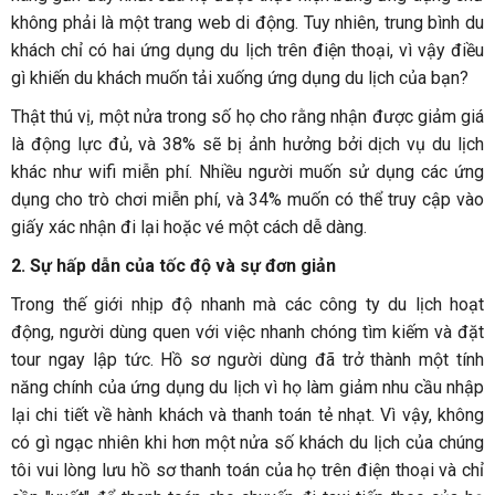
không phải là một trang web di động. Tuy nhiên, trung bình du
khách chỉ có hai ứng dụng du lịch trên điện thoại, vì vậy điều
gì khiến du khách muốn tải xuống ứng dụng du lịch của bạn?
Thật thú vị, một nửa trong số họ cho rằng nhận được giảm giá
là động lực đủ, và 38% sẽ bị ảnh hưởng bởi dịch vụ du lịch
khác như wifi miễn phí. Nhiều người muốn sử dụng các ứng
dụng cho trò chơi miễn phí, và 34% muốn có thể truy cập vào
giấy xác nhận đi lại hoặc vé một cách dễ dàng.
2.
Sự hấp dẫn của tốc độ và sự đơn giản
Trong thế giới nhịp độ nhanh mà các công ty du lịch hoạt
động, người dùng quen với việc nhanh chóng tìm kiếm và đặt
tour ngay lập tức. Hồ sơ người dùng đã trở thành một tính
năng chính của ứng dụng du lịch vì họ làm giảm nhu cầu nhập
lại chi tiết về hành khách và thanh toán tẻ nhạt. Vì vậy, không
có gì ngạc nhiên khi hơn một nửa số khách du lịch của chúng
tôi vui lòng lưu hồ sơ thanh toán của họ trên điện thoại và chỉ