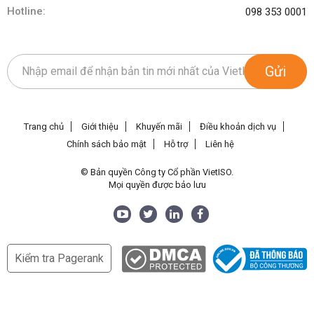
Hotline:
098 353 0001
Gửi
Trang chủ
Giới thiệu
Khuyến mãi
Điều khoản dịch vụ
Chính sách bảo mật
Hỗ trợ
Liên hệ
© Bản quyền Công ty Cổ phần VietISO.
Mọi quyền được bảo lưu
Kiểm tra Pagerank