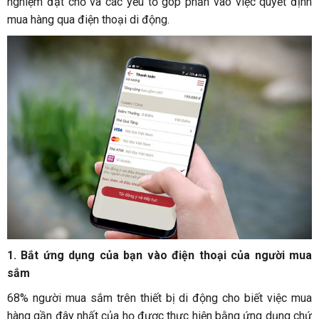
nghiệm đặt chỗ và các yếu tố góp phần vào việc quyết định
mua hàng qua điện thoại di động.
1.
Bắt ứng dụng của bạn vào điện thoại của người mua
sắm
68% người mua sắm trên thiết bị di động cho biết việc mua
hàng gần đây nhất của họ được thực hiện bằng ứng dụng chứ