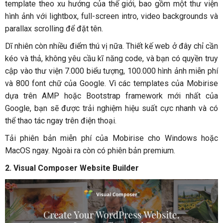
template theo xu hướng của thế giới, bao gồm một thư viện
hình ảnh với lightbox, full-screen intro, video backgrounds và
parallax scrolling để đặt tên.
Dĩ nhiên còn nhiều điểm thú vị nữa. Thiết kế web ở đây chỉ cần
kéo và thả, không yêu cầu kĩ năng code, và bạn có quyền truy
cập vào thư viện 7.000 biểu tượng, 100.000 hình ảnh miễn phí
và 800 font chữ của Google. Vì các templates của Mobirise
dựa trên AMP hoặc Bootstrap framework mới nhất của
Google, bạn sẽ được trải nghiệm hiệu suất cực nhanh và có
thể thao tác ngay trên điện thoại.
Tải phiên bản miễn phí của Mobirise cho Windows hoặc
MacOS ngay. Ngoài ra còn có phiên bản premium.
2. Visual Composer Website Builder