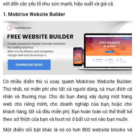
xét đến các yếu tố như sức mạnh, hiệu suất và giá cả.
1.
Mobirise Website Builder
Có nhiều điểm thú vị xoay quanh Mobirise Website Builder.
Thứ nhất, nó miễn phí cho tất cả người dùng, cả mục đích cá
nhân và thương mại. Cho dù bạn đang xây dựng một trang
web cho riêng mình, cho doanh nghiệp của bạn, hoặc cho
khách hàng, tất cả đều miễn phí; Bạn hoàn toàn có thể thiết kế
theo sở thích của bạn và host nó ở bất cứ nơi nào bạn muốn.
Một điểm nổi bật khác là nó có hơn 800 website blocks và