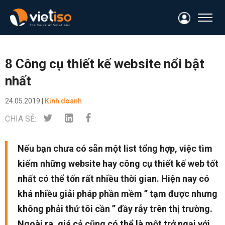
8 Công cụ thiết kế website nổi bật
nhất
24.05.2019 |
Kinh doanh
CHIA SẺ:
Nếu bạn chưa có sẵn một list tổng hợp, việc tìm
kiếm những website hay công cụ thiết kế web tốt
nhất có thể tốn rất nhiều thời gian. Hiện nay có
khá nhiều giải pháp phần mềm ” tạm được nhưng
không phải thứ tôi cần ” đầy rẫy trên thị trường.
Ngoài ra, giá cả cũng có thể là một trở ngại với