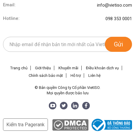
Email:
info@vietiso.com
Hotline:
098 353 0001
Gửi
Trang chủ
Giới thiệu
Khuyến mãi
Điều khoản dịch vụ
Chính sách bảo mật
Hỗ trợ
Liên hệ
© Bản quyền Công ty Cổ phần VietISO.
Mọi quyền được bảo lưu
Kiểm tra Pagerank