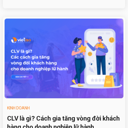
KINH DOANH
CLV là gì? Cách gia tăng vòng đời khách
hàng cho doanh nghiệp lữ hành