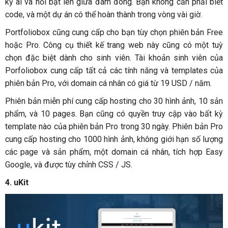
kỳ ai và nổi bật lên giữa đám đông. Bạn không cần phải biết
code, và một dự án có thể hoàn thành trong vòng vài giờ.
Portfoliobox cũng cung cấp cho bạn tùy chọn phiên bản Free
hoặc Pro. Công cụ thiết kế trang web này cũng có một tuỳ
chọn đặc biệt dành cho sinh viên. Tài khoản sinh viên của
Porfoliobox cung cấp tất cả các tính năng và templates của
phiên bản Pro, với domain cá nhân có giá từ 19 USD / năm.
Phiên bản miễn phí cung cấp hosting cho 30 hình ảnh, 10 sản
phẩm, và 10 pages. Bạn cũng có quyền truy cập vào bất kỳ
template nào của phiên bản Pro trong 30 ngày. Phiên bản Pro
cung cấp hosting cho 1000 hình ảnh, không giới hạn số lượng
các page và sản phẩm, một domain cá nhân, tích hợp Easy
Google, và được tùy chỉnh CSS / JS.
4. uKit