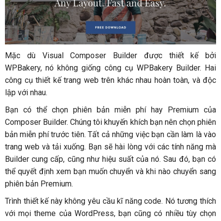
Mặc dù Visual Composer Builder được thiết kế bởi
WPBakery, nó không giống công cụ WPBakery Builder. Hai
công cụ thiết kế trang web trên khác nhau hoàn toàn, và độc
lập với nhau.
Bạn có thể chọn phiên bản miễn phí hay Premium của
Composer Builder. Chúng tôi khuyến khích bạn nên chọn phiên
bản miễn phí trước tiên. Tất cả những việc bạn cần làm là vào
trang web và tải xuống. Bạn sẽ hài lòng với các tính năng mà
Builder cung cấp, cũng như hiệu suất của nó. Sau đó, bạn có
thể quyết định xem bạn muốn chuyển và khi nào chuyển sang
phiên bản Premium.
Trình thiết kế này không yêu cầu kĩ năng code. Nó tương thích
với mọi theme của WordPress, bạn cũng có nhiều tùy chọn