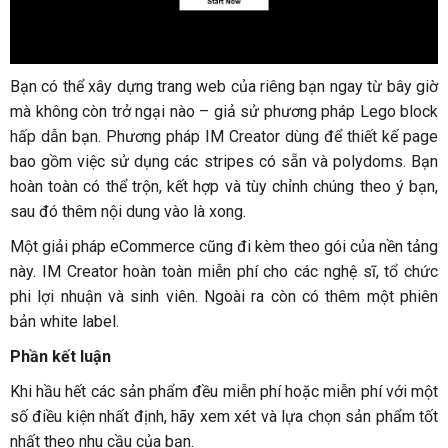
Bạn có thể xây dựng trang web của riêng bạn ngay từ bây giờ
mà không còn trở ngại nào – giả sử phương pháp Lego block
hấp dẫn bạn. Phương pháp IM Creator dùng để thiết kế page
bao gồm việc sử dụng các stripes có sẵn và polydoms. Bạn
hoàn toàn có thể trộn, kết hợp và tùy chỉnh chúng theo ý bạn,
sau đó thêm nội dung vào là xong.
Một giải pháp eCommerce cũng đi kèm theo gói của nền tảng
này. IM Creator hoàn toàn miễn phí cho các nghệ sĩ, tổ chức
phi lợi nhuận và sinh viên. Ngoài ra còn có thêm một phiên
bản white label.
Phần kết luận
Khi hầu hết các sản phẩm đều miễn phí hoặc miễn phí với một
số điều kiện nhất định, hãy xem xét và lựa chọn sản phẩm tốt
nhất theo nhu cầu của bạn.