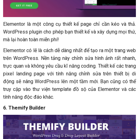
Elementor là một công cụ thiết kế page chỉ cần kéo và thả.
WordPress plugin cho phép bạn thiết kế và xây dựng mọi thứ,
mà lại hoàn toàn miễn phí!
Elementor có lẽ là cách dễ dàng nhất để tạo ra một trang web
trên WordPress. Nền tảng này chỉnh sửa hình ảnh rất nhanh,
trực quan và không yêu cầu kĩ năng coding. Thiết kế các trang
pixel landing page với tính năng chỉnh sửa trên thiết bị di
động sẽ nâng WordPress lên một tầm mới. Bạn cũng có thể
truy cập vào thư viện template đồ sộ của Elementor và các
tính năng độc đáo khác.
6. Themify Builder