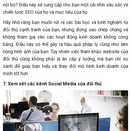
nội bộ? Điều này sẽ cung cấp cho bạn một cái nhìn sâu sắc về
chiến lược SEO của họ và mục tiêu của họ.
Hãy nhớ rằng bạn muốn rút ra các bài học và kinh nghiệm từ
đối thủ cạnh tranh của bạn, nhưng đừng sao chép chúng và
không tham gia vào các hoạt động kinh doanh không công
bằng. Điều này có thể gây ra hậu quả pháp lý cũng như làm
hỏng hình ảnh của bạn. Tuy nhiên việc tham khảo website của
đối thủ cũng không phải là ăn cắp ý tưởng, mà bạn chỉ so
sánh để giúp bạn hiểu và thay đổi mô hình kinh doanh của
mình tốt hơn.
7.
Xem xét các kênh Social Media của đối thủ