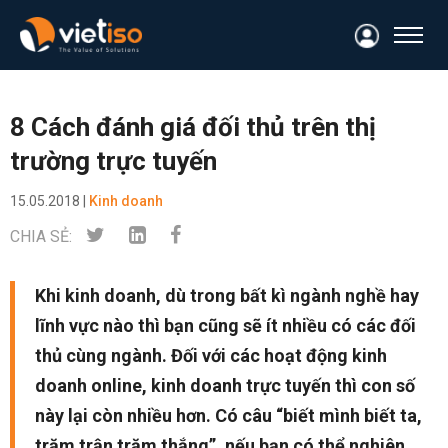
8 Cách đánh giá đối thủ trên thị
trường trực tuyến
15.05.2018 |
Kinh doanh
CHIA SẺ:
Khi kinh doanh, dù trong bất kì ngành nghề hay
lĩnh vực nào thì bạn cũng sẽ ít nhiều có các đối
thủ cùng ngành. Đối với các hoạt động kinh
doanh online, kinh doanh trực tuyến thì con số
này lại còn nhiều hơn. Có câu “biết mình biết ta,
trăm trận trăm thắng”, nếu bạn có thể nghiên