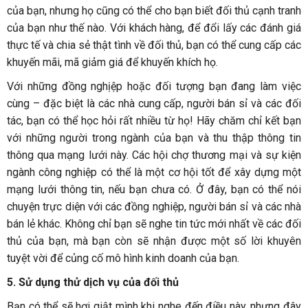
của bạn, nhưng họ cũng có thể cho bạn biết đối thủ cạnh tranh
của bạn như thế nào. Với khách hàng, để đổi lấy các đánh giá
thực tế và chia sẻ thật tình về đối thủ, bạn có thể cung cấp các
khuyến mãi, mã giảm giá để khuyến khích họ.
Với những đồng nghịệp hoặc đối tượng bạn đang làm việc
cùng – đặc biệt là các nhà cung cấp, người bán sỉ và các đối
tác, bạn có thể học hỏi rất nhiều từ họ! Hãy chăm chỉ kết bạn
với những người trong ngành của bạn và thu thập thông tin
thông qua mạng lưới này. Các hội chợ thương mại và sự kiện
ngành công nghiệp có thể là một cơ hội tốt để xây dựng một
mạng lưới thông tin, nếu bạn chưa có. Ở đây, bạn có thể nói
chuyện trực diện với các đồng nghiệp, người bán sỉ và các nhà
bán lẻ khác. Không chỉ bạn sẽ nghe tin tức mới nhất về các đối
thủ của bạn, mà bạn còn sẽ nhận được một số lời khuyên
tuyệt vời để củng cố mô hình kinh doanh của bạn.
5.
Sử dụng thử dịch vụ của đối thủ
Bạn có thể sẽ hơi giật mình khi nghe đến điều này, nhưng đây