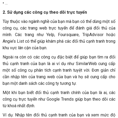
•
…
2.
Sử dụng các công cụ theo dõi trực tuyến
Tùy thuộc vào ngành nghề của bạn mà bạn có thể dùng một số
công cụ, các trang web trực tuyến để đánh giá đối thủ của
mình. Các trang như Yelp, Foursquare, TripAdvisor hoặc
Angie’s List có thể giúp khám phá các đối thủ cạnh tranh trong
khu vực lân cận của bạn.
Ngoài ra còn có các công cụ đặc biệt để giúp bạn tìm ra đối
thủ cạnh tranh của bạn là ai ví dụ như SimilarWeb cung cấp
một số công cụ phân tích cạnh tranh tuyệt vời. Đơn giản chỉ
cần nhập tên của trang web của bạn và họ sẽ cung cấp cho
bạn một danh sách các công ty tương tự.
Một khi bạn biết đối thủ cạnh tranh chính của bạn là ai, các
công cụ trực tuyến như Google Trends giúp bạn theo dõi các
từ khoá nhất định.
Ví dụ: Nhập tên đối thủ cạnh tranh của bạn và xem mức độ