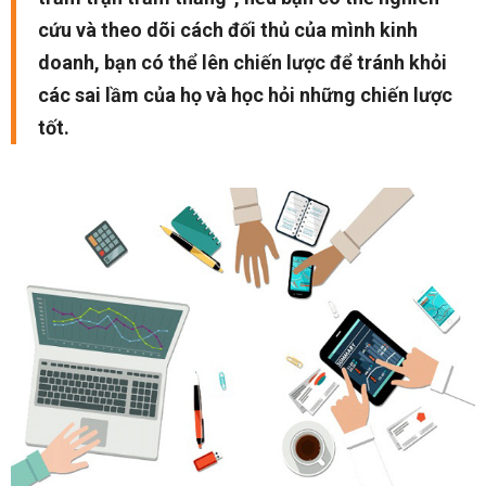
cứu và theo dõi cách đối thủ của mình kinh
doanh, bạn có thể lên chiến lược để tránh khỏi
các sai lầm của họ và học hỏi những chiến lược
tốt.