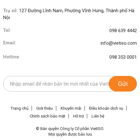
Trụ sở:
127 Đường Lĩnh Nam, Phường Vĩnh Hưng, Thành phố Hà
Nội
Tel:
098 639 4442
Email:
info@vietiso.com
Hotline:
098 353 0001
Gửi
Trang chủ
Giới thiệu
Khuyến mãi
Điều khoản dịch vụ
Chính sách bảo mật
Hỗ trợ
Liên hệ
© Bản quyền Công ty Cổ phần VietISO.
Mọi quyền được bảo lưu