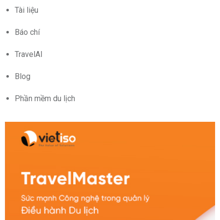
Tài liệu
Báo chí
TravelAI
Blog
Phần mềm du lịch