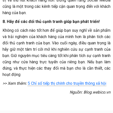
trị và thu hút khách hàng hơn. Đừng quên rằng Social Media
cũng là một trong các kênh tiếp cận quan trọng đến với khách
hàng của bạn.
8.
Hãy để các đối thủ cạnh tranh giúp bạn phát triển!
Không có cách nào tốt hơn để giúp bạn suy nghĩ về sản phẩm
và trải nghiệm của khách hàng của mình hơn là phân tích các
đối thủ cạnh tranh của bạn. Vào cuối ngày, điều quan trọng là
hãy giữ một tâm trí cởi mở khi nghiên cứu sự cạnh tranh của
bạn. Giữ nguyên mục tiêu càng tốt khi phân tích sự cạnh tranh
cũng như cửa hàng trực tuyến của riêng bạn. Nếu bạn làm
đúng, và thực hiện các thay đổi mà bạn cho là cần thiết, các
hoạt động
>> Xem thêm:
5 Chỉ số tiếp thị chính cho truyền thông xã hội
Nguồn: Blog.webico.vn