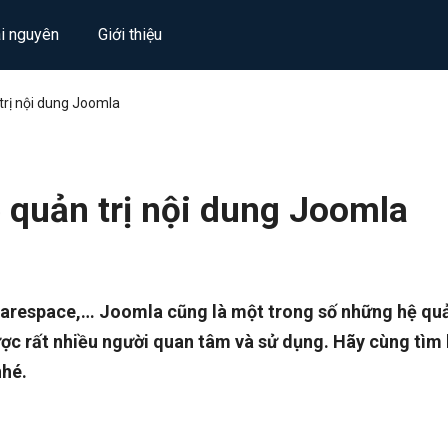
ài nguyên
Giới thiệu
trị nội dung Joomla
 quản trị nội dung Joomla
arespace,… Joomla cũng là một trong số những hệ quả
c rất nhiều người quan tâm và sử dụng. Hãy cùng tìm 
nhé.