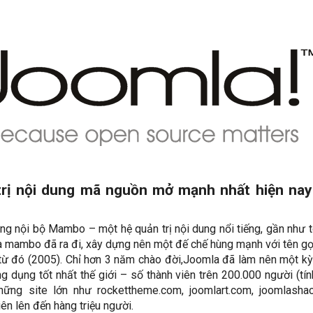
rị nội dung mã nguồn mở mạnh nhất hiện nay
ng nội bộ Mambo – một hệ quản trị nội dung nổi tiếng, gần như 
a mambo đã ra đi, xây dựng nên một đế chế hùng mạnh với tên g
từ đó (2005). Chỉ hơn 3 năm chào đời,Joomla đã làm nên một kỳ 
 dụng tốt nhất thế giới – số thành viên trên 200.000 người (tín
những site lớn như rockettheme.com, joomlart.com, joomlasha
iên lên đến hàng triệu người.