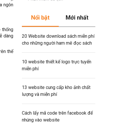
đa ngôn
Nổi bật
Mới nhất
ệ thống
dễ dàng
20 Website download sách miễn phí
cho những người ham mê đọc sách
rên thế
10 website thiết kế logo trực tuyến
miễn phí
13 website cung cấp kho ảnh chất
lượng và miễn phí
Cách lấy mã code trên facebook để
nhúng vào website