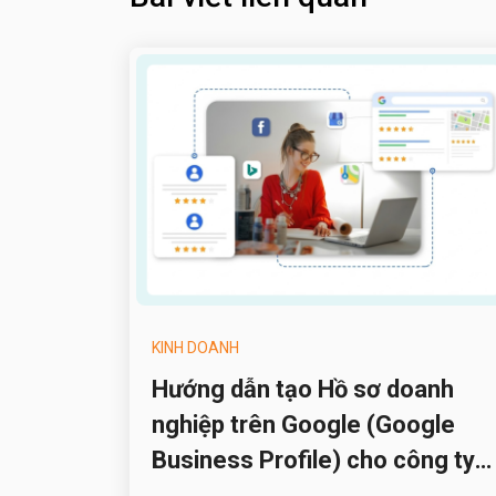
KINH DOANH
Hướng dẫn tạo Hồ sơ doanh
nghiệp trên Google (Google
Business Profile) cho công ty
du lịch