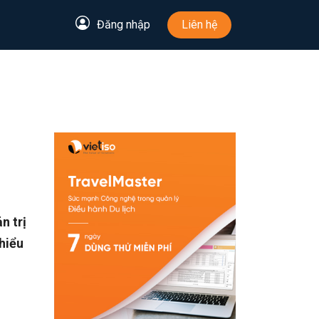
Đăng nhập
Liên hệ
n trị
hiểu