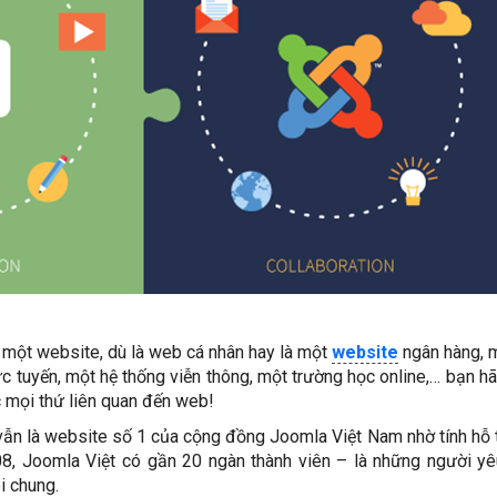
 một website, dù là web cá nhân hay là một
website
ngân hàng, 
ực tuyến, một hệ thống viễn thông, một trường học online,… bạn h
 mọi thứ liên quan đến web!
 vẫn là website số 1 của cộng đồng Joomla Việt Nam nhờ tính hỗ 
08, Joomla Việt có gần 20 ngàn thành viên – là những người yê
i chung.