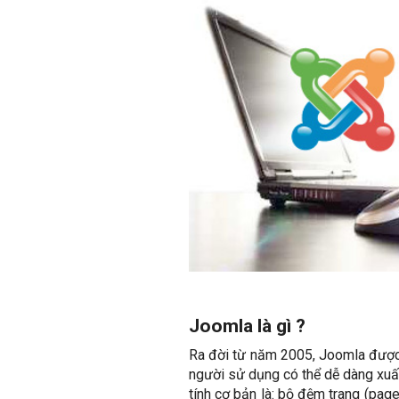
Joomla là gì ?
Ra đời từ năm 2005, Joomla được 
người sử dụng có thể dễ dàng xuất
tính cơ bản là: bộ đệm trang (page