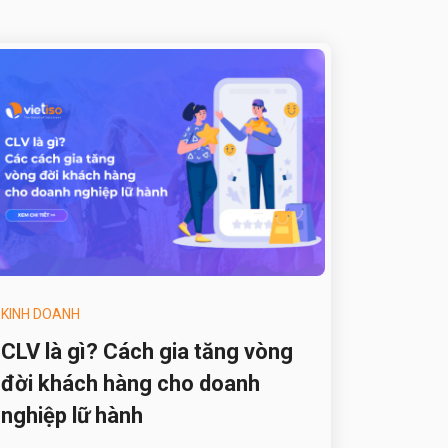
KINH DOANH
CLV là gì? Cách gia tăng vòng
đời khách hàng cho doanh
nghiệp lữ hành