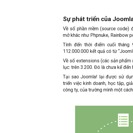
Sự phát triển của Jooml
Về số phần mềm (source code) đư
mở khác như Phpnuke, Rainbow po
Tính đến thời điểm cuối tháng 
112.000.000 kết quả có từ “Jooml
Về số extensions (các sản phẩm 
lục: trên 3.200. Đó là chưa kể đ
Tại sao Joomla! lại được sử dụn
triển việc kinh doanh, học tập, g
công ty, của trường mình một cách t