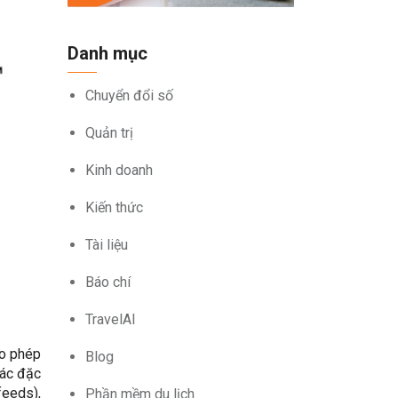
Danh mục
Chuyển đổi số
Quản trị
Kinh doanh
Kiến thức
Tài liệu
Báo chí
TravelAI
ho phép
Blog
các đặc
feeds),
Phần mềm du lịch