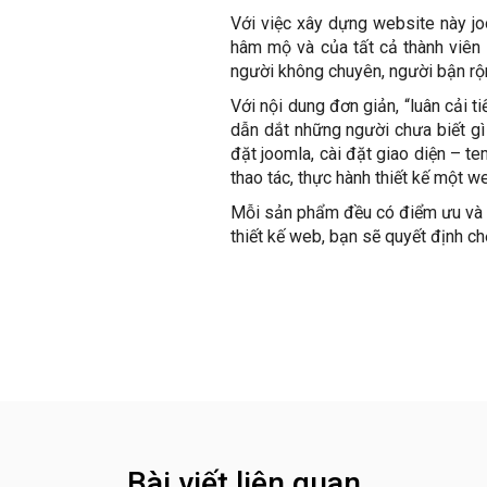
Với việc xây dựng website này jo
hâm mộ và của tất cả thành viên
người không chuyên, người bận r
Với nội dung đơn giản, “luân cải t
dẫn dắt những người chưa biết gì 
đặt joomla, cài đặt giao diện – 
thao tác, thực hành thiết kế một w
Mỗi sản phẩm đều có điểm ưu và đ
thiết kế web, bạn sẽ quyết định 
Bài viết liên quan