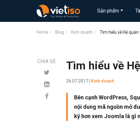
Sản phẩm
T
Home
Blog
Kinh doanh
Tìm hiểu về Hệ quản 
CHIA SẺ:
Tìm hiểu về Hệ
26.07.2017 |
Kinh doanh
Bên cạnh WordPress, Squ
nội dung mã nguồn mở đượ
kỹ hơn xem Joomla là gì 