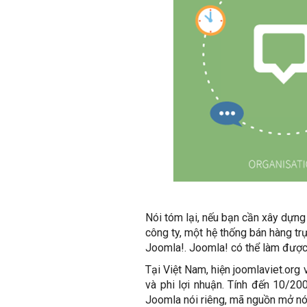
Nói tóm lại, nếu bạn cần xây dựng
công ty, một hệ thống bán hàng tr
Joomla!. Joomla! có thể làm được
Tại Việt Nam, hiện joomlaviet.org
và phi lợi nhuận. Tính đến 10/20
Joomla nói riêng, mã nguồn mở nó