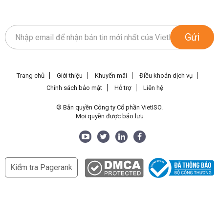
Gửi
Trang chủ
Giới thiệu
Khuyến mãi
Điều khoản dịch vụ
Chính sách bảo mật
Hỗ trợ
Liên hệ
© Bản quyền Công ty Cổ phần VietISO.
Mọi quyền được bảo lưu
Kiểm tra Pagerank