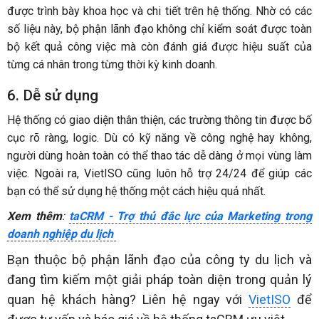
được trình bày khoa học và chi tiết trên hệ thống. Nhờ có các
số liệu này, bộ phận lãnh đạo không chỉ kiểm soát được toàn
bộ kết quả công việc mà còn đánh giá được hiệu suất của
từng cá nhân trong từng thời kỳ kinh doanh.
6. Dễ sử dụng
Hệ thống có giao diện thân thiện, các trường thông tin được bố
cục rõ ràng, logic. Dù có kỹ năng về công nghệ hay không,
người dùng hoàn toàn có thể thao tác dễ dàng ở mọi vùng làm
việc. Ngoài ra, VietISO cũng luôn hỗ trợ 24/24 để giúp các
bạn có thể sử dụng hệ thống một cách hiệu quả nhất.
Xem thêm
:
taCRM - Trợ thủ đắc lực của Marketing trong
doanh nghiệp du lịch
Bạn thuộc bộ phận lãnh đạo của công ty du lịch và
đang tìm kiếm một giải pháp toàn diện trong quản lý
quan hệ khách hàng? Liên hệ ngay với
VietISO
để