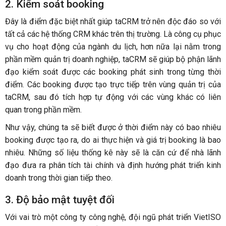
2. Kiểm soát booking
Đây là điểm đặc biệt nhất giúp taCRM trở nên độc đáo so với
tất cả các hệ thống CRM khác trên thị trường. Là công cụ phục
vụ cho hoạt động của ngành du lịch, hơn nữa lại nằm trong
phần mềm quản trị doanh nghiệp, taCRM sẽ giúp bộ phận lãnh
đạo kiểm soát được các booking phát sinh trong từng thời
điểm. Các booking được tạo trực tiếp trên vùng quản trị của
taCRM, sau đó tích hợp tự động với các vùng khác có liên
quan trong phần mềm.
Như vậy, chúng ta sẽ biết được ở thời điểm này có bao nhiêu
booking được tạo ra, do ai thực hiện và giá trị booking là bao
nhiêu. Những số liệu thống kê này sẽ là căn cứ để nhà lãnh
đạo đưa ra phân tích tài chính và định hướng phát triển kinh
doanh trong thời gian tiếp theo.
3. Độ bảo mật tuyệt đối
Với vai trò một công ty công nghệ, đội ngũ phát triển VietISO