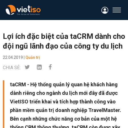
Lợi ích đặc biệt của taCRM dành cho
đội ngũ lãnh đạo của công ty du lịch
22.04.2019 |
Quản trị
CHIA SẺ:
taCRM - Hệ thống quản lý quan hệ khách hàng
dành riêng cho ngành du lịch mới đây đã được
VietISO triển khai và tích hợp thành công vào
phần mềm quản trị doanh nghiệp TravelMaster.
Bên cạnh những chức năng cơ bản của một hệ
thống CRM thông thường, taCRM còn được xây