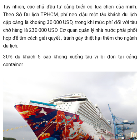
Tuy nhiên, các chủ đầu tư cảng biển có lựa chọn của mình.
Theo Sở Du lịch TP.HCM, phí neo đậu một tàu khách du lịch
cập cảng là khoảng 30.000 USD, trong khi mức phí đối với tàu
chở hàng là 230.000 USD. Cơ quan quản lý nhà nước phải phối
hợp để tìm cách giải quyết , tránh gây thiệt hại thêm cho ngành
du lịch.
30% du khách 5 sao không xuống tàu vì bị đón tại cảng
container