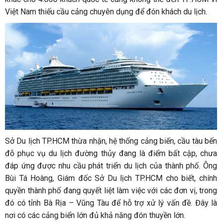
Việt Nam thiếu cầu cảng chuyên dụng để đón khách du lịch.
Sở Du lịch TP.HCM thừa nhận, hệ thống cảng biến, cầu tàu bến
đỗ phục vụ du lịch đường thủy đang là điểm bất cập, chưa
đáp ứng được nhu cầu phát triển du lịch của thành phố. Ông
Bùi Tá Hoàng, Giám đốc Sở Du lịch TP.HCM cho biết, chính
quyền thành phố đang quyết liệt làm việc với các đơn vị, trong
đó có tỉnh Bà Rịa – Vũng Tàu để hỗ trợ xử lý vấn đề. Đây là
nơi có các cảng biển lớn đủ khả năng đón thuyền lớn.