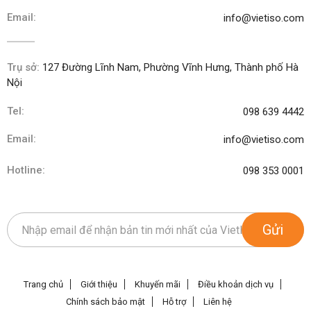
Email:
info@vietiso.com
Trụ sở:
127 Đường Lĩnh Nam, Phường Vĩnh Hưng, Thành phố Hà
Nội
Tel:
098 639 4442
Email:
info@vietiso.com
Hotline:
098 353 0001
Gửi
Trang chủ
Giới thiệu
Khuyến mãi
Điều khoản dịch vụ
Chính sách bảo mật
Hỗ trợ
Liên hệ