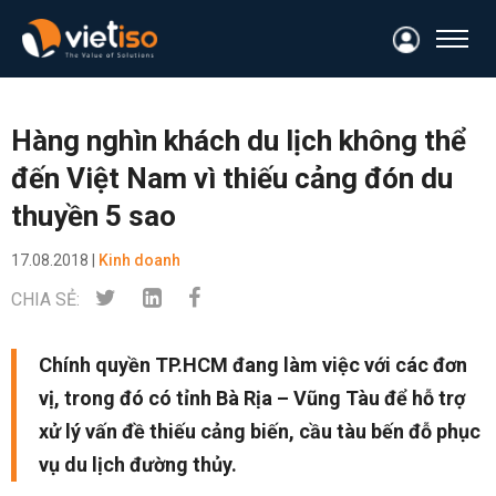
Hàng nghìn khách du lịch không thể
đến Việt Nam vì thiếu cảng đón du
thuyền 5 sao
17.08.2018 |
Kinh doanh
CHIA SẺ:
Chính quyền TP.HCM đang làm việc với các đơn
vị, trong đó có tỉnh Bà Rịa – Vũng Tàu để hỗ trợ
xử lý vấn đề thiếu cảng biến, cầu tàu bến đỗ phục
vụ du lịch đường thủy.