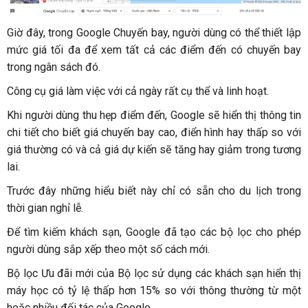
Giờ đây, trong Google Chuyến bay, người dùng có thể thiết lập
mức giá tối đa để xem tất cả các điểm đến có chuyến bay
trong ngân sách đó.
Công cụ giá làm việc với cả ngày rất cụ thể và linh hoạt.
Khi người dùng thu hẹp điểm đến, Google sẽ hiển thị thông tin
chi tiết cho biết giá chuyến bay cao, điển hình hay thấp so với
giá thường có và cả giá dự kiến sẽ tăng hay giảm trong tương
lai.
Trước đây những hiểu biết này chỉ có sẵn cho du lịch trong
thời gian nghỉ lễ.
Để tìm kiếm khách sạn, Google đã tạo các bộ lọc cho phép
người dùng sắp xếp theo một số cách mới.
Bộ lọc Ưu đãi mới của Bộ lọc sử dụng các khách sạn hiển thị
máy học có tỷ lệ thấp hơn 15% so với thông thường từ một
hoặc nhiều đối tác của Google.