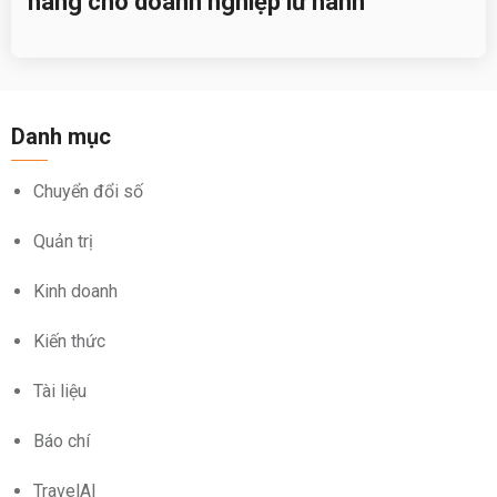
hàng cho doanh nghiệp lữ hành
Danh mục
Chuyển đổi số
Quản trị
Kinh doanh
Kiến thức
Tài liệu
Báo chí
TravelAI