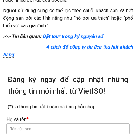
Người sử dụng cũng có thể lọc theo chuỗi khách sạn và bất
động sản bởi các tính năng như “hồ bơi ưa thích” hoặc “phổ
biến với các gia đình.”
>>> Tin liên quan:
Đặt tour trong kỷ nguyên số
4 cách để công ty du lịch thu hút khách
hàng
Đăng ký ngay để cập nhật những
thông tin mới nhất từ VietISO!
(*) là thông tin bắt buộc mà bạn phải nhập
Họ và tên
*