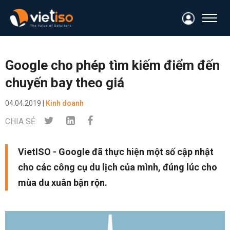
Google cho phép tìm kiếm điểm đến
chuyến bay theo giá
04.04.2019 |
Kinh doanh
CHIA SẺ:
VietISO - Google đã thực hiện một số cập nhật
cho các công cụ du lịch của mình, đúng lúc cho
mùa du xuân bận rộn.