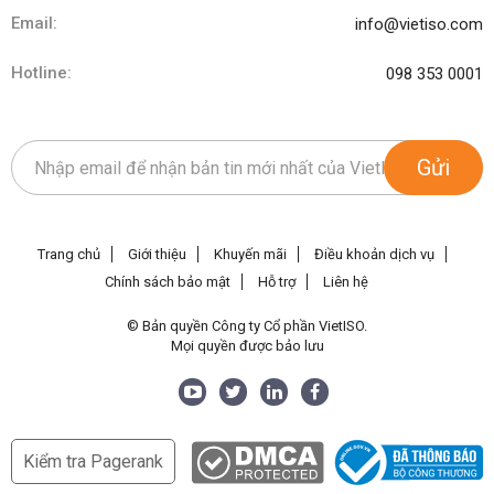
Email:
info@vietiso.com
Hotline:
098 353 0001
Gửi
Trang chủ
Giới thiệu
Khuyến mãi
Điều khoản dịch vụ
Chính sách bảo mật
Hỗ trợ
Liên hệ
© Bản quyền Công ty Cổ phần VietISO.
Mọi quyền được bảo lưu
Kiểm tra Pagerank