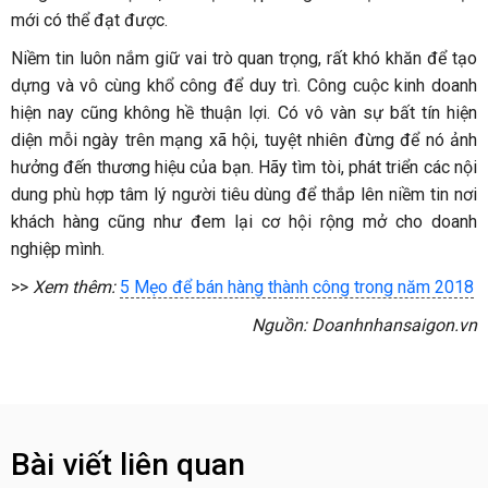
mới có thể đạt được.
Niềm tin luôn nắm giữ vai trò quan trọng, rất khó khăn để tạo
dựng và vô cùng khổ công để duy trì. Công cuộc kinh doanh
hiện nay cũng không hề thuận lợi. Có vô vàn sự bất tín hiện
diện mỗi ngày trên mạng xã hội, tuyệt nhiên đừng để nó ảnh
hưởng đến thương hiệu của bạn. Hãy tìm tòi, phát triển các nội
dung phù hợp tâm lý người tiêu dùng để thắp lên niềm tin nơi
khách hàng cũng như đem lại cơ hội rộng mở cho doanh
nghiệp mình.
>>
Xem thêm:
5 Mẹo để bán hàng thành công trong năm 2018
Nguồn: Doanhnhansaigon.vn
Bài viết liên quan