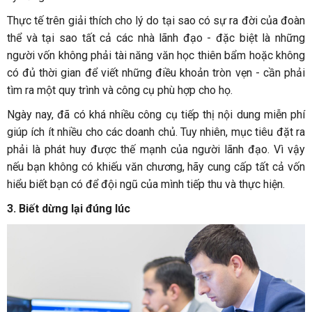
Thực tế trên giải thích cho lý do tại sao có sự ra đời của đoàn
thể và tại sao tất cả các nhà lãnh đạo - đặc biệt là những
người vốn không phải tài năng văn học thiên bẩm hoặc không
có đủ thời gian để viết những điều khoản tròn vẹn - cần phải
tìm ra một quy trình và công cụ phù hợp cho họ.
Ngày nay, đã có khá nhiều công cụ tiếp thị nội dung miễn phí
giúp ích ít nhiều cho các doanh chủ. Tuy nhiên, mục tiêu đặt ra
phải là phát huy được thế mạnh của người lãnh đạo. Vì vậy
nếu bạn không có khiếu văn chương, hãy cung cấp tất cả vốn
hiểu biết bạn có để đội ngũ của mình tiếp thu và thực hiện.
3. Biết dừng lại đúng lúc