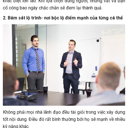
khác biệt lớn lao. Khi lựa chọn đúng người, những vất vả bạn
cố công bao ngày chắc chắn sẽ đem lại thành quả.
2. Bám sát lộ trình- nơi bộc lộ điểm mạnh của từng cá thể
Không phải mọi nhà lãnh đạo đều tài giỏi trong việc xây dựng
tốt nội dung. Điều đó rất bình thường bởi họ sẽ mạnh về nhiều
kỹ năng khác.