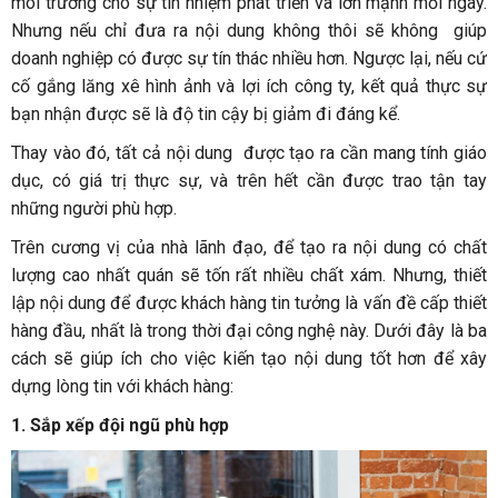
môi trường cho sự tín nhiệm phát triển và lớn mạnh mỗi ngày.
Nhưng nếu chỉ đưa ra nội dung không thôi sẽ không giúp
doanh nghiệp có được sự tín thác nhiều hơn. Ngược lại, nếu cứ
cố gắng lăng xê hình ảnh và lợi ích công ty, kết quả thực sự
bạn nhận được sẽ là độ tin cậy bị giảm đi đáng kể.
Thay vào đó, tất cả nội dung được tạo ra cần mang tính giáo
dục, có giá trị thực sự, và trên hết cần được trao tận tay
những người phù hợp.
Trên cương vị của nhà lãnh đạo, để tạo ra nội dung có chất
lượng cao nhất quán sẽ tốn rất nhiều chất xám. Nhưng, thiết
lập nội dung để được khách hàng tin tưởng là vấn đề cấp thiết
hàng đầu, nhất là trong thời đại công nghệ này. Dưới đây là ba
cách sẽ giúp ích cho việc kiến tạo nội dung tốt hơn để xây
dựng lòng tin với khách hàng:
1. Sắp xếp đội ngũ phù hợp