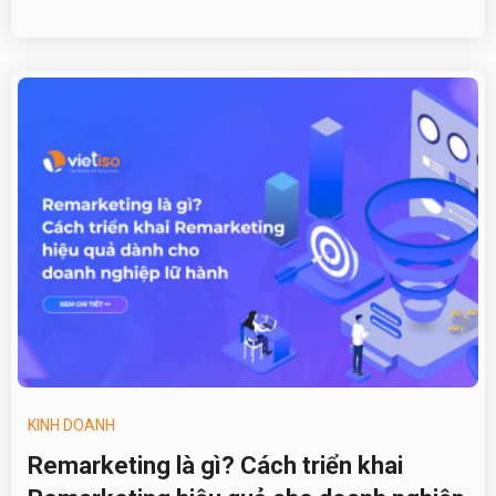
KINH DOANH
Remarketing là gì? Cách triển khai