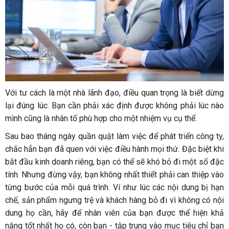
Với tư cách là một nhà lãnh đạo, điều quan trọng là biết dừng
lại đúng lúc. Bạn cần phải xác định được không phải lúc nào
mình cũng là nhân tố phù hợp cho một nhiệm vụ cụ thể.
Sau bao tháng ngày quần quật làm việc để phát triển công ty,
chắc hẳn bạn đã quen với việc điều hành mọi thứ. Đặc biệt khi
bắt đầu kinh doanh riêng, bạn có thể sẽ khó bỏ đi một số đặc
tính. Nhưng đừng vậy, bạn không nhất thiết phải can thiệp vào
từng bước của mỗi quá trình. Ví như lúc các nội dung bị hạn
chế, sản phẩm ngưng trệ và khách hàng bỏ đi vì không có nội
dung họ cần, hãy để nhân viên của bạn được thể hiện khả
năng tốt nhất họ có, còn bạn - tập trung vào mục tiêu chỉ bạn