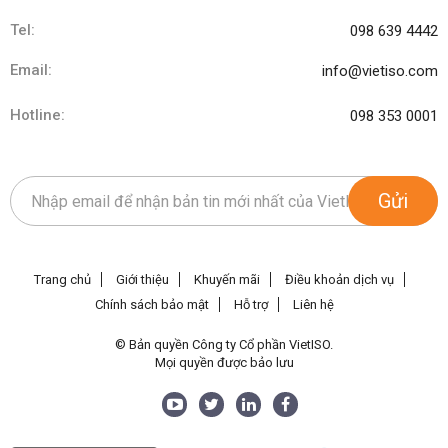
Tel:
098 639 4442
Email:
info@vietiso.com
Hotline:
098 353 0001
Gửi
Trang chủ
Giới thiệu
Khuyến mãi
Điều khoản dịch vụ
Chính sách bảo mật
Hỗ trợ
Liên hệ
© Bản quyền Công ty Cổ phần VietISO.
Mọi quyền được bảo lưu