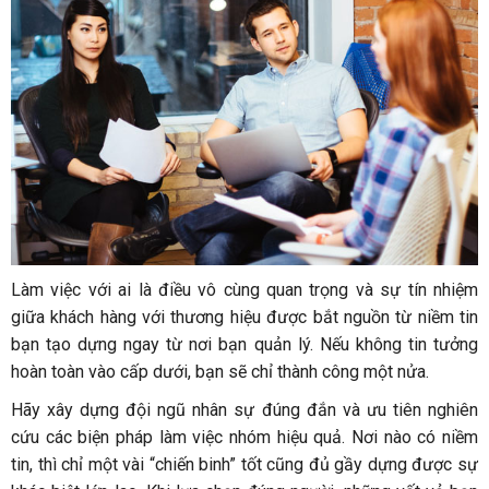
Làm việc với ai là điều vô cùng quan trọng và sự tín nhiệm
giữa khách hàng với thương hiệu được bắt nguồn từ niềm tin
bạn tạo dựng ngay từ nơi bạn quản lý. Nếu không tin tưởng
hoàn toàn vào cấp dưới, bạn sẽ chỉ thành công một nửa.
Hãy xây dựng đội ngũ nhân sự đúng đắn và ưu tiên nghiên
cứu các biện pháp làm việc nhóm hiệu quả. Nơi nào có niềm
tin, thì chỉ một vài “chiến binh” tốt cũng đủ gầy dựng được sự