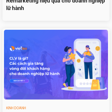
Remarketing hiệu quả cho doanh nghiệp
lữ hành
KINH DOANH