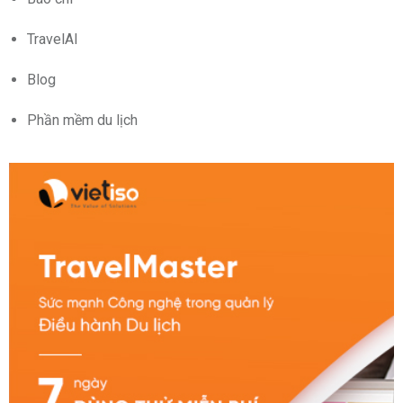
TravelAI
Blog
Phần mềm du lịch