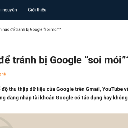
ài nguyên
Giới thiệu
 nào để tránh bị Google “soi mói”?
ể tránh bị Google “soi mói”
ghệ
 độ thu thập dữ liệu của Google trên Gmail, YouTube v
ng đăng nhập tài khoản Google có tác dụng hay không