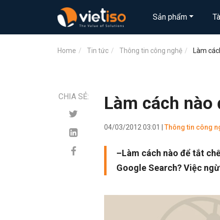
Sản phẩm
T
Home
Tin tức
Thông tin công nghệ
Làm cách
CHIA SẺ:
Làm cách nào đ
04/03/2012 03:01 |
Thông tin công n
–Làm cách nào để tắt chế
Google Search? Việc ngừ