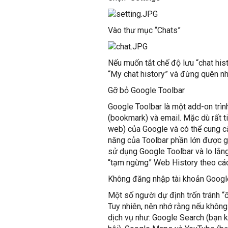
Vào thư mục “Chats”
Nếu muốn tắt chế độ lưu “chat hist
“My chat history” và đừng quên nhấ
Gỡ bỏ Google Toolbar
Google Toolbar là một add-on trìn
(bookmark) và email. Mặc dù rất ti
web) của Google và có thể cung cấp
năng của Toolbar phần lớn được gộ
sử dụng Google Toolbar và lo lắng
“tạm ngừng” Web History theo cách
Không đăng nhập tài khoản Googl
Một số người dự định trốn tránh 
Tuy nhiên, nên nhớ rằng nếu khôn
dịch vụ như: Google Search (bạn k