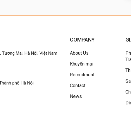
COMPANY
GI
About Us
Ph
h, Tương Mai, Hà Nội, Việt Nam
Tr
Khuyến mại
Th
Recruitment
Sa
Thành phố Hà Nội
Contact
Ch
News
Dị