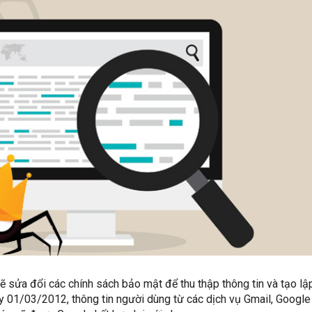
 sửa đổi các chính sách bảo mật để thu thập thông tin và tạo lậ
ày 01/03/2012, thông tin người dùng từ các dịch vụ Gmail, Google