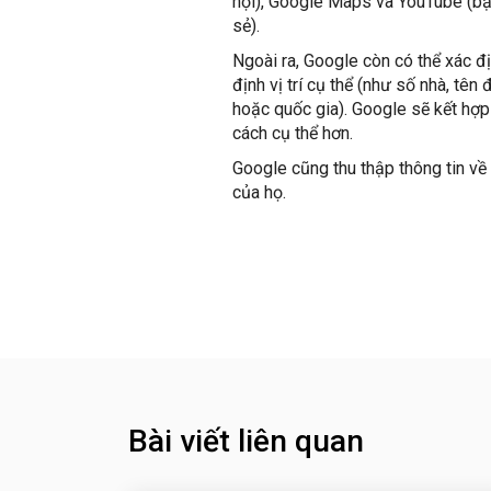
hội), Google Maps và YouTube (bạ
sẻ).
Ngoài ra, Google còn có thể xác đị
định vị trí cụ thể (như số nhà, tê
hoặc quốc gia). Google sẽ kết hợp 
cách cụ thể hơn.
Google cũng thu thập thông tin về
của họ.
Bài viết liên quan