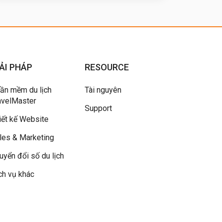
ẢI PHÁP
RESOURCE
ần mềm du lịch
Tài nguyên
avelMaster
Support
iết kế Website
les & Marketing
uyển đổi số du lịch
ch vụ khác