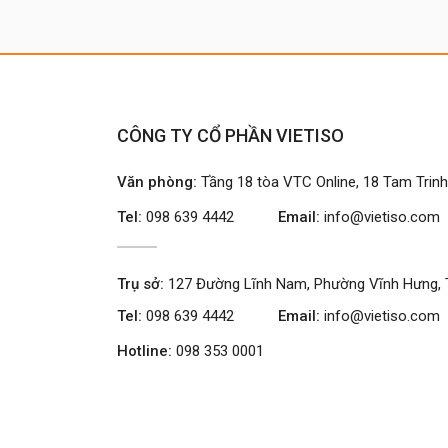
CÔNG TY CỔ PHẦN VIETISO
Văn phòng:
Tầng 18 tòa VTC Online, 18 Tam Trin
Tel:
098 639 4442
Email:
info@vietiso.com
Trụ sở:
127 Đường Lĩnh Nam, Phường Vĩnh Hưng, 
Tel:
098 639 4442
Email:
info@vietiso.com
Hotline:
098 353 0001