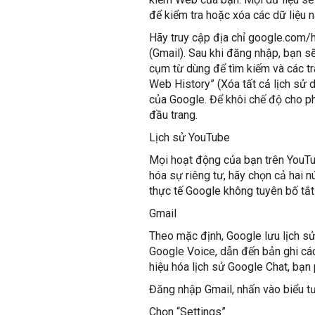
để kiểm tra hoặc xóa các dữ liệu 
Hãy truy cập địa chỉ google.com/h
(Gmail). Sau khi đăng nhập, bạn s
cụm từ dùng để tìm kiếm và các t
Web History” (Xóa tất cả lịch sử 
của Google. Để khôi chế độ cho p
đầu trang.
Lịch sử YouTube
Mọi hoạt động của bạn trên YouTub
hóa sự riêng tư, hãy chọn cả hai nú
thực tế Google không tuyên bố tắt 
Gmail
Theo mặc định, Google lưu lịch sử
Google Voice, dẫn đến bản ghi các
hiệu hóa lịch sử Google Chat, bạn
Đăng nhập Gmail, nhấn vào biểu t
Chọn “Settings”