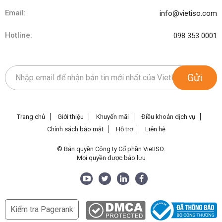
Email:
info@vietiso.com
Hotline:
098 353 0001
Gửi
Trang chủ
Giới thiệu
Khuyến mãi
Điều khoản dịch vụ
Chính sách bảo mật
Hỗ trợ
Liên hệ
© Bản quyền Công ty Cổ phần VietISO.
Mọi quyền được bảo lưu
Kiểm tra Pagerank