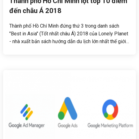
Thành phố Hồ Chí Minh lọt top 10 điểm
đến châu Á 2018
Thành phố Hồ Chí Minh đứng thứ 3 trong danh sách
"Best in Asia" (Tốt nhất châu Á) 2018 của Lonely Planet
- nhà xuất bản sách hướng dẫn du lịch lớn nhất thế giới.
Đây được đánh giá là "một siêu thành phố đang ngày
càng tuyệt hơn".