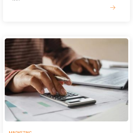
MARKETING