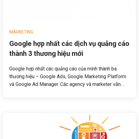
MARKETING
Google hợp nhất các dịch vụ quảng cáo
thành 3 thương hiệu mới
Google hợp nhất các quảng cáo của mình thành ba
thương hiệu – Google Ads, Google Marketing Platform
và Google Ad Manager. Các agency và marketer vẫn
được lựa chọn mua từng tính năng riêng và không phải
trả tiền cho toàn bộ nền tảng tích hợp.