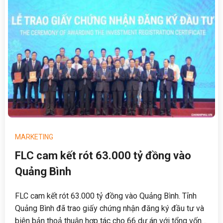
MARKETING
FLC cam kết rót 63.000 tỷ đồng vào
Quảng Bình
FLC cam kết rót 63.000 tỷ đồng vào Quảng Bình. Tỉnh
Quảng Bình đã trao giấy chứng nhận đăng ký đầu tư và
biên bản thoả thuận hợp tác cho 66 dự án với tổng vốn