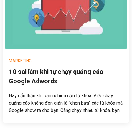
MARKETING
10 sai lầm khi tự chạy quảng cáo
Google Adwords
Hãy cẩn thận khi bạn nghiên cứu từ khóa. Việc chạy
quảng cáo không đơn giản là “chọn bừa” các từ khóa mà
Google show ra cho bạn. Càng chạy nhiều từ khóa, bạn
càng mất nhiều tiền. Kết quả là chiến dịch Google
Adwords không mang lại hiệu quả như bạn mong đợi.