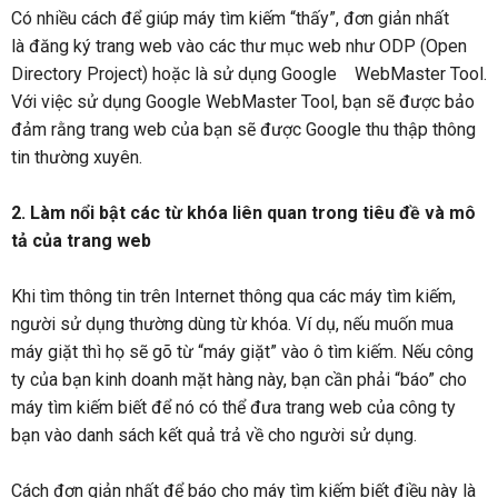
Có nhiều cách để giúp máy tìm kiếm “thấy”, đơn giản nhất
là đăng ký trang web vào các thư mục web như ODP (Open
Directory Project) hoặc là sử dụng Google WebMaster Tool.
Với việc sử dụng Google WebMaster Tool, bạn sẽ được bảo
đảm rằng trang web của bạn sẽ được Google thu thập thông
tin thường xuyên.
2. Làm nổi bật các từ khóa liên quan trong tiêu đề và mô
tả của trang web
Khi tìm thông tin trên Internet thông qua các máy tìm kiếm,
người sử dụng thường dùng từ khóa. Ví dụ, nếu muốn mua
máy giặt thì họ sẽ gõ từ “máy giặt” vào ô tìm kiếm. Nếu công
ty của bạn kinh doanh mặt hàng này, bạn cần phải “báo” cho
máy tìm kiếm biết để nó có thể đưa trang web của công ty
bạn vào danh sách kết quả trả về cho người sử dụng.
Cách đơn giản nhất để báo cho máy tìm kiếm biết điều này là