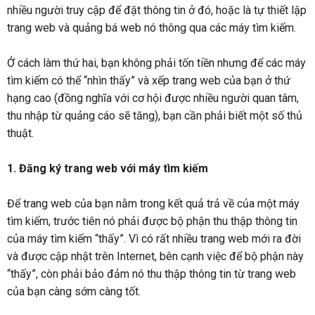
nhiều người truy cập để đặt thông tin ở đó, hoặc là tự thiết lập
trang web và quảng bá web nó thông qua các máy tìm kiếm.
Ở cách làm thứ hai, bạn không phải tốn tiền nhưng để các máy
tìm kiếm có thể “nhìn thấy” và xếp trang web của bạn ở thứ
hạng cao (đồng nghĩa với cơ hội được nhiều người quan tâm,
thu nhập từ quảng cáo sẽ tăng), bạn cần phải biết một số thủ
thuật.
1. Đăng ký trang web với máy tìm kiếm
Để trang web của bạn nằm trong kết quả trả về của một máy
tìm kiếm, trước tiên nó phải được bộ phận thu thập thông tin
của máy tìm kiếm “thấy”. Vì có rất nhiều trang web mới ra đời
và được cập nhật trên Internet, bên cạnh việc để bộ phận này
“thấy”, còn phải bảo đảm nó thu thập thông tin từ trang web
của bạn càng sớm càng tốt.