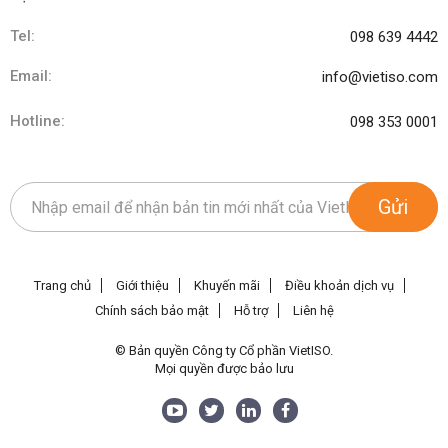
Tel:
098 639 4442
Email:
info@vietiso.com
Hotline:
098 353 0001
Gửi
Trang chủ
Giới thiệu
Khuyến mãi
Điều khoản dịch vụ
Chính sách bảo mật
Hỗ trợ
Liên hệ
© Bản quyền Công ty Cổ phần VietISO.
Mọi quyền được bảo lưu