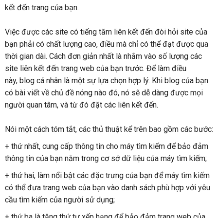
kết đến trang của bạn.
Việc được các site có tiếng tăm liên kết đến đòi hỏi site của
bạn phải có chất lượng cao, điều mà chỉ có thể đạt được qua
thời gian dài. Cách đơn giản nhất là nhắm vào số lượng các
site liên kết đến trang web của bạn trước. Để làm điều
này, blog cá nhân là một sự lựa chọn hợp lý. Khi blog của bạn
có bài viết về chủ đề nóng nào đó, nó sẽ dễ dàng được mọi
người quan tâm, và từ đó đặt các liên kết đến.
Nói một cách tóm tắt, các thủ thuật kể trên bao gồm các bước:
+ thứ nhất, cung cấp thông tin cho máy tìm kiếm để bảo đảm
thông tin của bạn nằm trong cơ sở dữ liệu của máy tìm kiếm;
+ thứ hai, làm nổi bật các đặc trưng của bạn để máy tìm kiếm
có thể đưa trang web của bạn vào danh sách phù hợp với yêu
cầu tìm kiếm của người sử dụng;
+ thứ ba là tăng thứ tự xếp hạng để bảo đảm trang web của