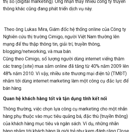
thị số (digital marketing). Ông nhận thấy nhiều công ty truyền
thông khác cũng đang phát triển dịch vụ này.
Theo ông Lukas Mira, Giám đốc hệ thống online của Công ty
Nghiên cứu thị trường Cimigo, người Việt Nam thường lên
mạng để thu thập thông tin, giải trí, truyền thông,
blogging/networking, và mua bán.
Cũng theo Cimigo, số lượng người dùng internet viếng thăm
các trang (site) mua sắm online đã tăng từ 40% năm 2009 lên
48% năm 2010. Vì vậy, nhiều site thương mại điện tử (TMĐT)
nhắm tới dùng internet marketing làm một công cụ đắc lực để
bán hàng.
Quan hệ khách hàng tốt và tận dụng tính kết nối
Thông thường, việc chọn lựa công cụ marketing cho một nhãn
hàng phụ thuộc vào mục tiêu quảng bá, đặc thù (truyền thông)
của khách hàng mục tiêu và ngân sách. Ví dụ, những nhãn
hàng nhắm tới khách hàng là giới trẻ như kem đánh răng Close