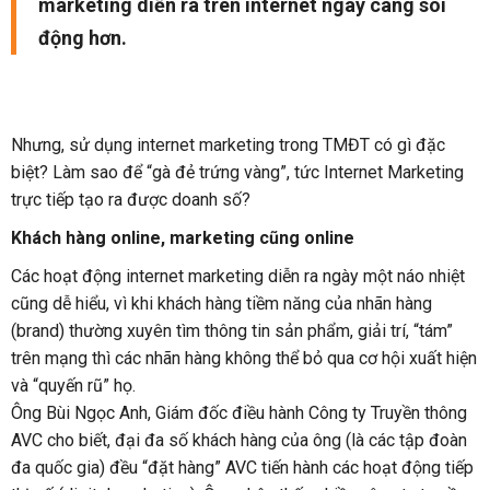
marketing diễn ra trên internet ngày càng sôi
động hơn.
Nhưng, sử dụng internet marketing trong TMĐT có gì đặc
biệt? Làm sao để “gà đẻ trứng vàng”, tức Internet Marketing
trực tiếp tạo ra được doanh số?
Khách hàng online, marketing cũng online
Các hoạt động internet marketing diễn ra ngày một náo nhiệt
cũng dễ hiểu, vì khi khách hàng tiềm năng của nhãn hàng
(brand) thường xuyên tìm thông tin sản phẩm, giải trí, “tám”
trên mạng thì các nhãn hàng không thể bỏ qua cơ hội xuất hiện
và “quyến rũ” họ.
Ông Bùi Ngọc Anh, Giám đốc điều hành Công ty Truyền thông
AVC cho biết, đại đa số khách hàng của ông (là các tập đoàn
đa quốc gia) đều “đặt hàng” AVC tiến hành các hoạt động tiếp