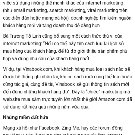
việc sử dụng những thế mạnh khác của internet marketing
(như email marketing, search marketing, viral marketing trên
các diễn đàn hoặc mạng xã hội), doanh nghiệp tìm kiếm nguồn
khách hàng mới và tăng doanh thu dễ dàng hơn.
Bà Trương Tố Linh cũng bổ sung một cách thức thú vị của
internet marketing: “Nếu có thể, hãy tìm cách lưu lại lịch sử
mua hàng của khách hàng, để từ đó giới thiệu sản phẩm phù
hợp và đúng nhu cầu của khách hàng nhất.
Ví dụ, tại Vinabook.com, khi khách hàng mua loại sách nào sẽ
được hệ thống ghi nhận lại, khi có sách mới cùng thể loại hoặc
cùng tác giả, cùng đề tài, Vinabook sẽ gửi thông tin sách mới
đến đúng những khách hàng đó”. Đây là “chiêu” marketing mà
website mua sắm trực tuyến lớn nhất thế giới Amazon.com đã
sử dụng rất hiệu quả những năm vừa qua.
Những miền đất hứa
Mạng xã hội như Facebook, Zing Me, hay các forum đông