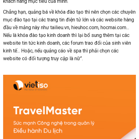
khách hàng mục tiêu của mình.
Chẳng hạn, quảng bá về khóa đào tạo thì nên chọn các chuyên
mục đào tạo tại các trang tin điện tử lớn và các website hàng
đầu về mảng này như tailieu.vn, hieuhoc.com, hocmai.com...
Nếu là khóa đào tạo kinh doanh thì lại bổ sung thêm tại các
website tin tức kinh doanh, các forum trao đổi của sinh viên
kinh tế... Hoặc, nếu quảng cáo về spa thì phải chọn các
website có đối tượng truy cập là nữ”.