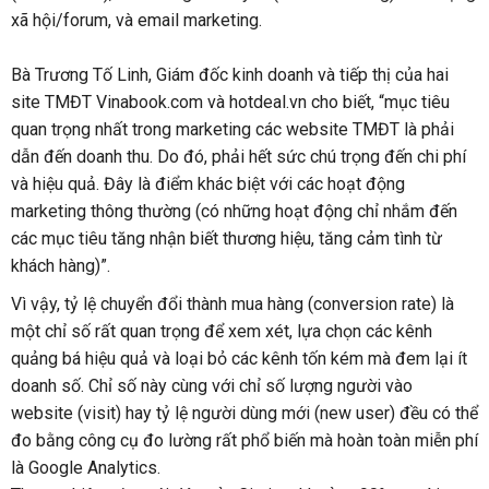
xã hội/forum, và email marketing.
Bà Trương Tố Linh, Giám đốc kinh doanh và tiếp thị của hai
site TMĐT Vinabook.com và hotdeal.vn cho biết, “mục tiêu
quan trọng nhất trong marketing các website TMĐT là phải
dẫn đến doanh thu. Do đó, phải hết sức chú trọng đến chi phí
và hiệu quả. Đây là điểm khác biệt với các hoạt động
marketing thông thường (có những hoạt động chỉ nhắm đến
các mục tiêu tăng nhận biết thương hiệu, tăng cảm tình từ
khách hàng)”.
Vì vậy, tỷ lệ chuyển đổi thành mua hàng (conversion rate) là
một chỉ số rất quan trọng để xem xét, lựa chọn các kênh
quảng bá hiệu quả và loại bỏ các kênh tốn kém mà đem lại ít
doanh số. Chỉ số này cùng với chỉ số lượng người vào
website (visit) hay tỷ lệ người dùng mới (new user) đều có thể
đo bằng công cụ đo lường rất phổ biến mà hoàn toàn miễn phí
là Google Analytics.