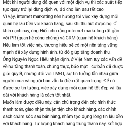
Một khi người dùng đã quen với một dịch vụ thì xác suất tiếp
tục quay trở lại dùng dịch vụ đó cho lần sau rất cao.
Vì vậy, internet marketing nên hướng tới việc xây dựng mối
quan hệ lâu bền với khách hàng, sau khi thu hút được họ. Ở
khía cạnh này, ông Hiếu cho rằng internet marketing rất gần
với PR (quan hệ công chúng) và CRM (quan hệ khách hàng).
Nếu làm tốt việc này, thương hiệu sẽ có một nền tảng vững
mạnh để xây dựng hình ảnh, từ đó giúp tăng doanh thu.
Ông Nguyễn Ngọc Hiếu nhận định, ở Việt Nam tuy các vấn đề
về hạ tầng thanh toán, chứng thực, bảo mật... cơ bản đã được
giải quyết, nhưng đối với TMĐT, sự tin tưởng lẫn nhau giữa
người mua và người bán vẫn là điều rất quan trọng. Để có
được sự tin tưởng, việc xây dựng mối quan hệ tốt đẹp và lâu
dài với khách hàng là cách tốt nhất.
Muốn làm được điều này, cần chú trọng đến các hình thức
thanh toán, giao nhận thuận tiện cho khách hàng, các chính
sách chăm sóc sau bán hàng, nhằm tạo dựng lòng tin lâu bền
với khách hàng. Từ lượng khách hàng trung thành này, kết hợp