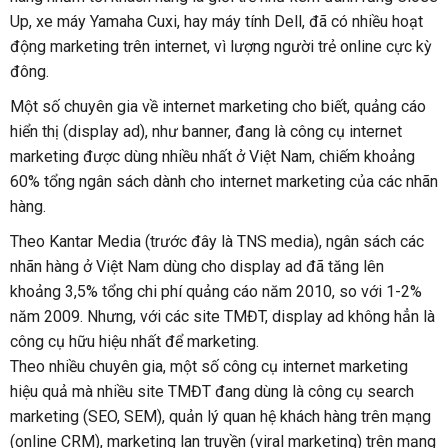
Up, xe máy Yamaha Cuxi, hay máy tính Dell, đã có nhiều hoạt
động marketing trên internet, vì lượng người trẻ online cực kỳ
đông.
Một số chuyên gia về internet marketing cho biết, quảng cáo
hiển thị (display ad), như banner, đang là công cụ internet
marketing được dùng nhiều nhất ở Việt Nam, chiếm khoảng
60% tổng ngân sách dành cho internet marketing của các nhãn
hàng.
Theo Kantar Media (trước đây là TNS media), ngân sách các
nhãn hàng ở Việt Nam dùng cho display ad đã tăng lên
khoảng 3,5% tổng chi phí quảng cáo năm 2010, so với 1-2%
năm 2009. Nhưng, với các site TMĐT, display ad không hẳn là
công cụ hữu hiệu nhất để marketing.
Theo nhiều chuyên gia, một số công cụ internet marketing
hiệu quả mà nhiều site TMĐT đang dùng là công cụ search
marketing (SEO, SEM), quản lý quan hệ khách hàng trên mạng
(online CRM), marketing lan truyền (viral marketing) trên mạng