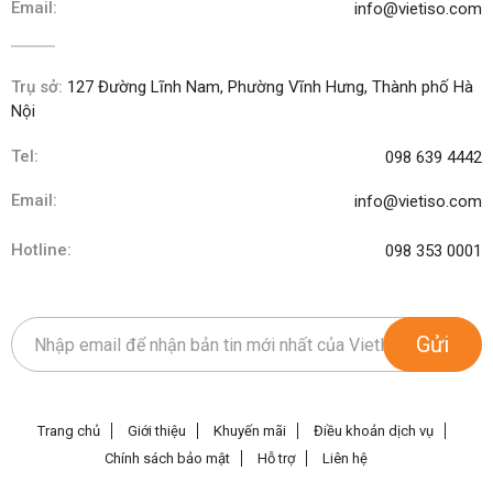
Email:
info@vietiso.com
Trụ sở:
127 Đường Lĩnh Nam, Phường Vĩnh Hưng, Thành phố Hà
Nội
Tel:
098 639 4442
Email:
info@vietiso.com
Hotline:
098 353 0001
Gửi
Trang chủ
Giới thiệu
Khuyến mãi
Điều khoản dịch vụ
Chính sách bảo mật
Hỗ trợ
Liên hệ