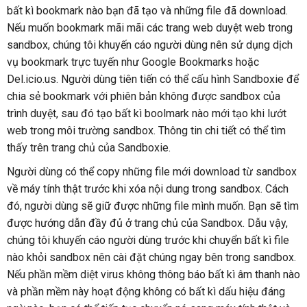
bất kì bookmark nào bạn đã tạo và những file đã download.
Nếu muốn bookmark mãi mãi các trang web duyệt web trong
sandbox, chúng tôi khuyến cáo người dùng nên sử dụng dịch
vụ bookmark trực tuyến như Google Bookmarks hoặc
Del.icio.us. Người dùng tiên tiến có thể cấu hình Sandboxie để
chia sẻ bookmark với phiên bản không được sandbox của
trình duyệt, sau đó tạo bất kì boolmark nào mới tạo khi lướt
web trong môi trường sandbox. Thông tin chi tiết có thể tìm
thấy trên trang chủ của Sandboxie.
Người dùng có thể copy những file mới download từ sandbox
về máy tính thật trước khi xóa nội dung trong sandbox. Cách
đó, người dùng sẽ giữ được những file mình muốn. Bạn sẽ tìm
được hướng dẫn đầy đủ ở trang chủ của Sandbox. Dẫu vậy,
chúng tôi khuyến cáo người dùng trước khi chuyển bất kì file
nào khỏi sandbox nên cài đặt chúng ngay bên trong sandbox.
Nếu phần mềm diệt virus không thông báo bất kì âm thanh nào
và phần mềm này hoạt động không có bất kì dấu hiệu đáng