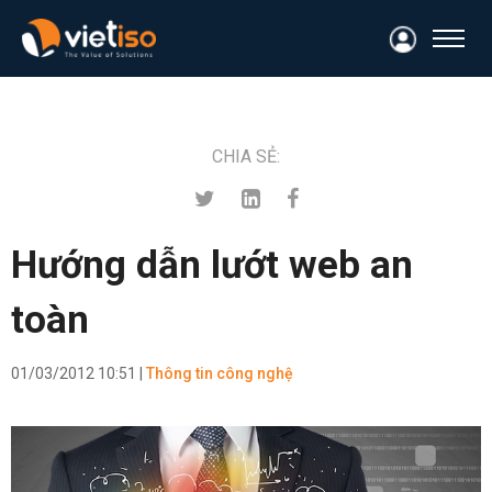
CHIA SẺ:
Hướng dẫn lướt web an
toàn
01/03/2012 10:51 |
Thông tin công nghệ