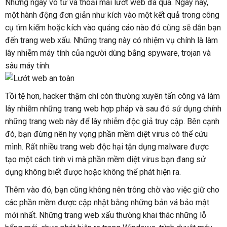
Những ngày vô tư và thoải mái lướt web đã qua. Ngày nay,
một hành động đơn giản như kích vào một kết quả trong công
cụ tìm kiếm hoặc kích vào quảng cáo nào đó cũng sẽ dẫn bạn
đến trang web xấu. Những trang này có nhiệm vụ chính là làm
lây nhiễm máy tính của người dùng bằng spyware, trojan và
sâu máy tính.
Tồi tệ hơn, hacker thậm chí còn thường xuyên tấn công và làm
lây nhiễm những trang web hợp pháp và sau đó sử dụng chính
những trang web này để lây nhiễm độc giả truy cập. Bên cạnh
đó, bạn đừng nên hy vọng phần mềm diệt virus có thể cứu
mình. Rất nhiều trang web độc hại tận dụng malware được
tạo một cách tinh vi mà phần mềm diệt virus bạn đang sử
dụng không biết được hoặc không thể phát hiện ra.
Thêm vào đó, bạn cũng không nên trông chờ vào việc giữ cho
các phần mềm được cập nhật bằng những bản vá bảo mật
mới nhất. Những trang web xấu thường khai thác những lỗ