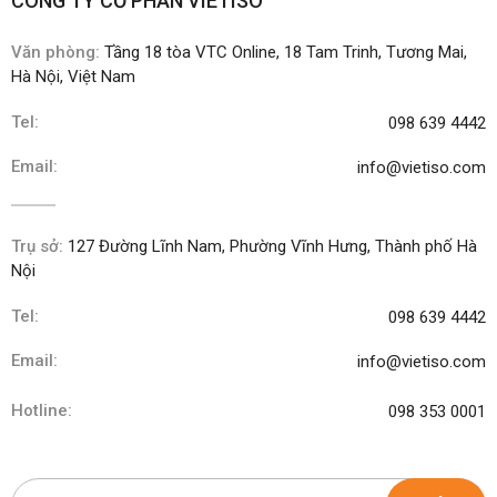
CÔNG TY CỔ PHẦN VIETISO
Văn phòng:
Tầng 18 tòa VTC Online, 18 Tam Trinh, Tương Mai,
Hà Nội, Việt Nam
Tel:
098 639 4442
Email:
info@vietiso.com
Trụ sở:
127 Đường Lĩnh Nam, Phường Vĩnh Hưng, Thành phố Hà
Nội
Tel:
098 639 4442
Email:
info@vietiso.com
Hotline:
098 353 0001