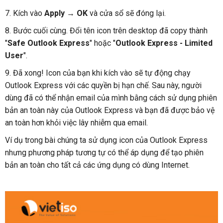
7. Kích vào
Apply
→
OK
và cửa sổ sẽ đóng lại.
8. Bước cuối cùng. Đổi tên icon trên desktop đã copy thành
"
Safe Outlook Express
" hoặc "
Outlook Express - Limited
User
".
9. Đã xong! Icon của bạn khi kích vào sẽ tự động chạy
Outlook Express với các quyền bị hạn chế. Sau này, người
dùng đã có thể nhận email của mình bằng cách sử dụng phiên
bản an toàn này của Outlook Express và bạn đã được bảo vệ
an toàn hơn khỏi việc lây nhiễm qua email.
Ví dụ trong bài chúng ta sử dụng icon của Outlook Express
nhưng phương pháp tương tự có thể áp dụng để tạo phiên
bản an toàn cho tất cả các ứng dụng có dùng Internet.