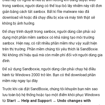
trong sanbox, người dùng có thể loại bỏ lây nhiễm này rất đơn
giản bằng cách tắt sanbox. Bất kì file malware nào đã
download về hoặc đã chạy đều bị xóa và máy tính thật sẽ
không bị ảnh hưởng.
Để chạy trình duyệt trong sanbox, người dùng cần phải sử
dụng một phần mềm sanbox có khả năng tạo môi trường
sanbox. Hiện nay, có rất nhiều phần mềm như vậy xuất hiện
trên thị trường. Phần mềm chúng tôi yêu thích là SandBoxie.
Nó không chỉ hiệu quả mà còn miễn phí đối với người dùng gia
đình.
Để sử dụng Sandboxie, người dùng cần phải chạy hệ điều
hành từ Windows 2000 trở lên. Bạn có thể download phần
mềm này ngay tại đây.
Trước khi cài đặt SandBoxie, chúng tôi khuyên bạn nên sao
lưu toàn bộ hệ thống hoặc tạo một điểm khôi phục Windows
từ
Start
→
Help and Support
→
Undo changes with