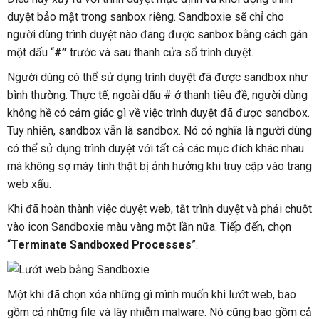
duyệt bảo mật trong sanbox riêng. Sandboxie sẽ chỉ cho
người dùng trình duyệt nào đang được sanbox bằng cách gán
một dấu “
#”
trước và sau thanh cửa sổ trình duyệt.
Người dùng có thể sử dụng trình duyệt đã được sandbox như
bình thường. Thực tế, ngoài dấu # ở thanh tiêu đề, người dùng
không hề có cảm giác gì về việc trình duyệt đã được sandbox.
Tuy nhiên, sandbox vẫn là sandbox. Nó có nghĩa là người dùng
có thể sử dụng trình duyệt với tất cả các mục đích khác nhau
mà không sợ máy tính thật bị ảnh hưởng khi truy cập vào trang
web xấu.
Khi đã hoàn thành việc duyệt web, tắt trình duyệt và phải chuột
vào icon Sandboxie màu vàng một lần nữa. Tiếp đến, chọn
“
Terminate Sandboxed Processes
”.
Một khi đã chọn xóa những gì mình muốn khi lướt web, bao
gồm cả những file và lây nhiễm malware. Nó cũng bao gồm cả