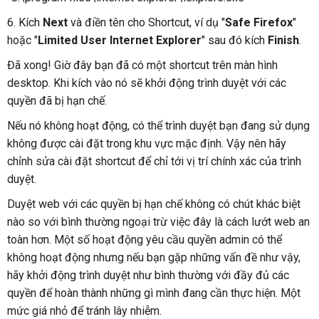
6. Kích
Next
và điền tên cho Shortcut, ví dụ "
Safe Firefox
"
hoặc "
Limited User Internet Explorer
" sau đó kích
Finish
.
Đã xong! Giờ đây bạn đã có một shortcut trên màn hình
desktop. Khi kích vào nó sẽ khởi động trình duyệt với các
quyền đã bị hạn chế.
Nếu nó không hoạt động, có thể trình duyệt bạn đang sử dụng
không được cài đặt trong khu vực mặc định. Vậy nên hãy
chỉnh sửa cài đặt shortcut để chỉ tới vị trí chính xác của trình
duyệt.
Duyệt web với các quyền bị hạn chế không có chút khác biệt
nào so với bình thường ngoại trừ việc đây là cách lướt web an
toàn hơn. Một số hoạt động yêu cầu quyền admin có thể
không hoạt động nhưng nếu bạn gặp những vấn đề như vậy,
hãy khởi động trình duyệt như bình thường với đầy đủ các
quyền để hoàn thành những gì mình đang cần thực hiện. Một
mức giá nhỏ để tránh lây nhiễm.