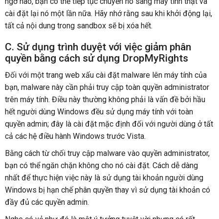
ngờ nào, bạn có thể tiếp tục chuyển nó sang máy tính thật và
cài đặt lại nó một lần nữa. Hãy nhớ rằng sau khi khởi động lại,
tất cả nội dung trong sandbox sẽ bị xóa hết.
C. Sử dụng trình duyệt với việc giảm phân
quyền bằng cách sử dụng DropMyRights
Đối với một trang web xấu cài đặt malware lên máy tính của
bạn, malware này cần phải truy cập toàn quyền administrator
trên máy tính. Điều này thường không phải là vấn đề bởi hầu
hết người dùng Windows đều sử dụng máy tính với toàn
quyền admin; đây là cài đặt mặc định đối với người dùng ở tất
cả các hệ điều hành Windows trước Vista.
Bằng cách từ chối truy cập malware vào quyền administrator,
bạn có thể ngăn chặn không cho nó cài đặt. Cách dễ dàng
nhất để thực hiện việc này là sử dụng tài khoản người dùng
Windows bị hạn chế phân quyền thay vì sử dụng tài khoản có
đầy đủ các quyền admin.