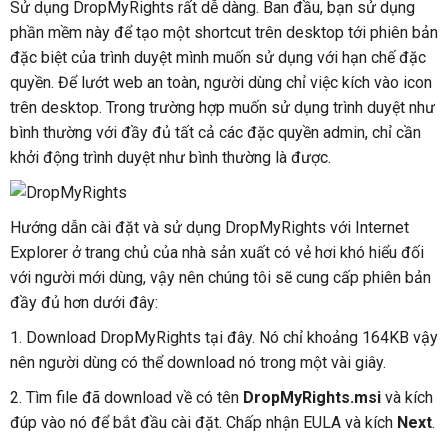
Sử dụng DropMyRights rất dễ dàng. Ban đầu, bạn sử dụng
phần mềm này để tạo một shortcut trên desktop tới phiên bản
đặc biệt của trình duyệt mình muốn sử dụng với hạn chế đặc
quyền. Để lướt web an toàn, người dùng chỉ việc kích vào icon
trên desktop. Trong trường hợp muốn sử dụng trình duyệt như
bình thường với đầy đủ tất cả các đặc quyền admin, chỉ cần
khởi động trình duyệt như bình thường là được.
Hướng dẫn cài đặt và sử dụng DropMyRights với Internet
Explorer ở trang chủ của nhà sản xuất có vẻ hơi khó hiểu đối
với người mới dùng, vậy nên chúng tôi sẽ cung cấp phiên bản
đầy đủ hơn dưới đây:
1. Download DropMyRights tại đây. Nó chỉ khoảng 164KB vậy
nên người dùng có thể download nó trong một vài giây.
2. Tìm file đã download về có tên
DropMyRights.msi
và kích
đúp vào nó để bắt đầu cài đặt. Chấp nhận EULA và kích
Next
.