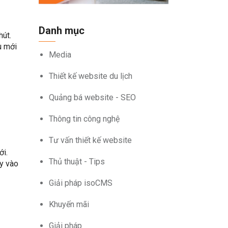
Danh mục
hút.
u mới
Media
Thiết kế website du lịch
Quảng bá website - SEO
Thông tin công nghệ
Tư vấn thiết kế website
ới.
Thủ thuật - Tips
ey vào
Giải pháp isoCMS
Khuyến mãi
Giải pháp