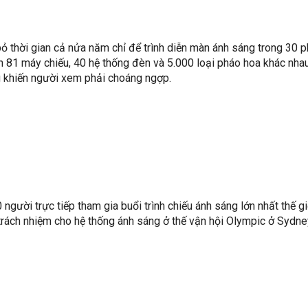
bỏ thời gian cả nửa năm chỉ để trình diễn màn ánh sáng trong 30 p
n 81 máy chiếu, 40 hệ thống đèn và 5.000 loại pháo hoa khác nha
g khiến người xem phải choáng ngợp.
gười trực tiếp tham gia buổi trình chiếu ánh sáng lớn nhất thế gi
 trách nhiệm cho hệ thống ánh sáng ở thế vận hội Olympic ở Sydn