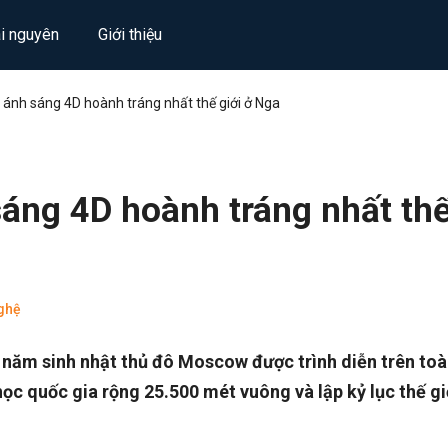
ài nguyên
Giới thiệu
 ánh sáng 4D hoành tráng nhất thế giới ở Nga
áng 4D hoành tráng nhất th
ghệ
 năm sinh nhật thủ đô Moscow được trình diễn trên toà
học quốc gia rộng 25.500 mét vuông và lập kỷ lục thế gi