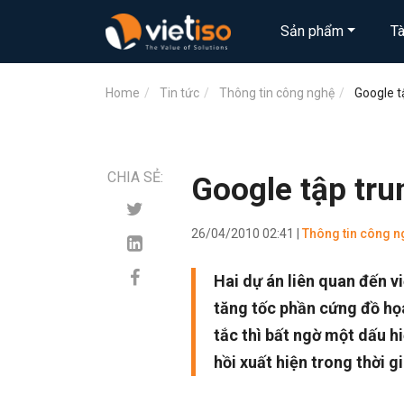
Sản phẩm
T
Home
Tin tức
Thông tin công nghệ
Google t
CHIA SẺ:
Google tập tr
26/04/2010 02:41 |
Thông tin công n
Hai dự án liên quan đến v
tăng tốc phần cứng đồ họ
tắc thì bất ngờ một dấu h
hồi xuất hiện trong thời gi