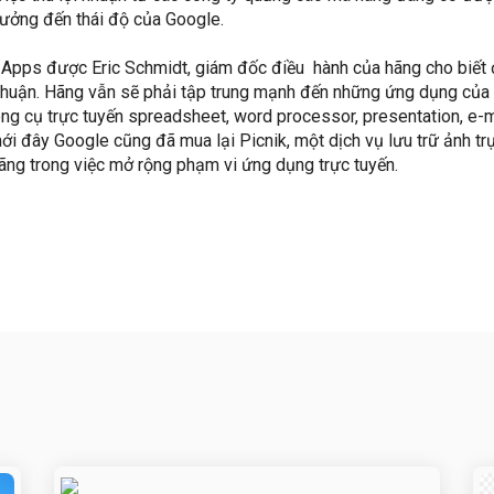
hưởng đến thái độ của Google.
Apps được Eric Schmidt, giám đốc điều hành của hãng cho biết 
 nhuận. Hãng vẫn sẽ phải tập trung mạnh đến những ứng dụng của
công cụ trực tuyến spreadsheet, word processor, presentation, e-m
mới đây Google cũng đã mua lại Picnik, một dịch vụ lưu trữ ảnh tr
ãng trong việc mở rộng phạm vi ứng dụng trực tuyến.