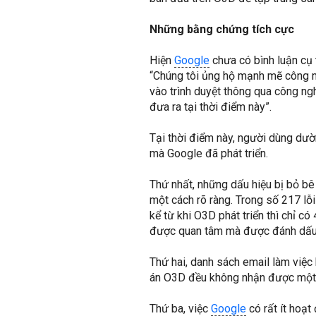
Những bằng chứng tích cực
Hiện
Google
chưa có bình luận cụ 
“Chúng tôi ủng hộ mạnh mẽ công 
vào trình duyệt thông qua công n
đưa ra tại thời điểm này”.
Tại thời điểm này, người dùng dư
mà Google đã phát triển.
Thứ nhất, những dấu hiệu bị bỏ bê
một cách rõ ràng. Trong số 217 lỗ
kể từ khi O3D phát triển thì chỉ có
được quan tâm mà được đánh dấu 
Thứ hai, danh sách email làm việ
án O3D đều không nhận được một c
Thứ ba, việc
Google
có rất ít hoạ