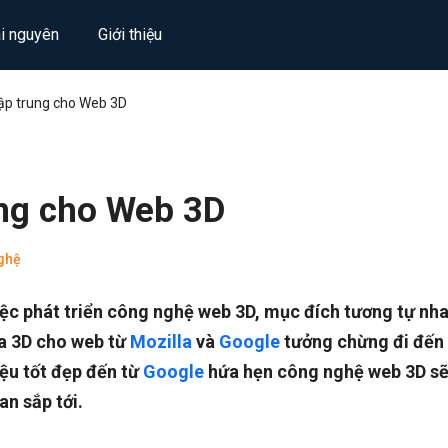
ài nguyên
Giới thiệu
ập trung cho Web 3D
ung cho Web 3D
ghệ
iệc phát triển công nghệ web 3D, mục đích tương tự nha
a 3D cho web từ
Mozilla
và
Google
tưởng chừng đi đến
iệu tốt đẹp đến từ
Google
hứa hẹn công nghệ web 3D sẽ
an sắp tới.