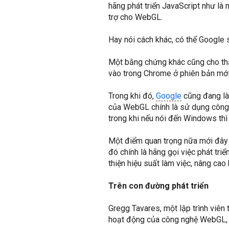
hãng phát triển JavaScript như l
trợ cho WebGL.
Hay nói cách khác, có thể Google
Một bằng chứng khác cũng cho t
vào trong Chrome ở phiên bản mới
Trong khi đó,
Google
cũng đang làm
của WebGL chính là sử dụng công
trong khi nếu nói đến Windows thì 
Một điểm quan trọng nữa mới đây 
đó chính là hãng gọi việc phát tri
thiện hiệu suất làm việc, nâng ca
Trên con đường phát triển
Gregg Tavares, một lập trình viên 
hoạt động của công nghệ WebGL, 