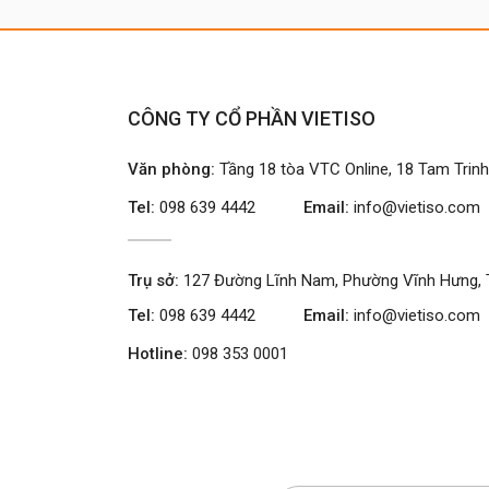
CÔNG TY CỔ PHẦN VIETISO
Văn phòng:
Tầng 18 tòa VTC Online, 18 Tam Trin
Tel:
098 639 4442
Email:
info@vietiso.com
Trụ sở:
127 Đường Lĩnh Nam, Phường Vĩnh Hưng, 
Tel:
098 639 4442
Email:
info@vietiso.com
Hotline:
098 353 0001