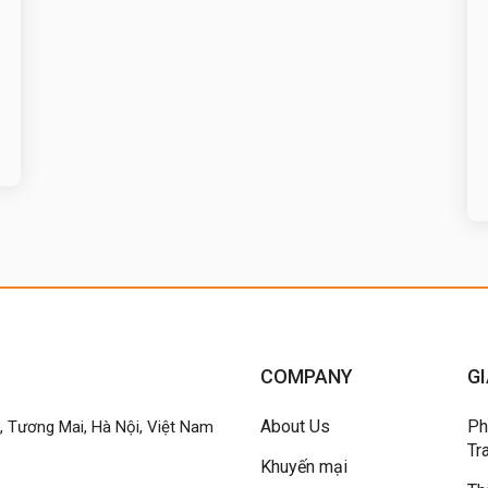
COMPANY
GI
About Us
Ph
h, Tương Mai, Hà Nội, Việt Nam
Tr
Khuyến mại