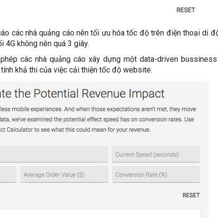
áo các nhà quảng cáo nên tối ưu hóa tốc độ trên điện thoại di đ
ối 4G không nên quá 3 giây.
 phép các nhà quảng cáo xây dựng một data-driven bussiness
tính khả thi của việc cải thiện tốc độ website.