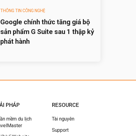
THÔNG TIN CÔNG NGHỆ
Google chính thức tăng giá bộ
sản phẩm G Suite sau 1 thập kỷ
phát hành
ẢI PHÁP
RESOURCE
ần mềm du lịch
Tài nguyên
avelMaster
Support