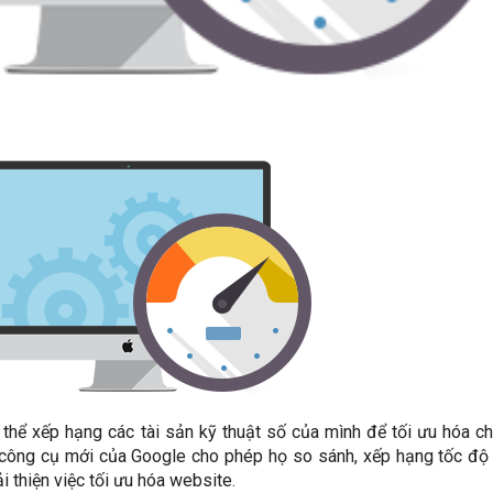
 thể xếp hạng các tài sản kỹ thuật số của mình để tối ưu hóa c
 công cụ mới của Google cho phép họ so sánh, xếp hạng tốc độ
 thiện việc tối ưu hóa website.