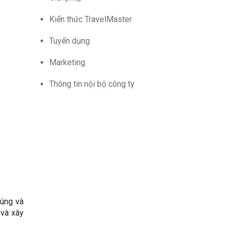
Kiến thức TravelMaster
Tuyển dụng
Marketing
Thông tin nội bộ công ty
húng và
 và xây