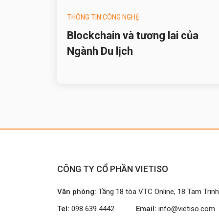
THÔNG TIN CÔNG NGHỆ
Blockchain và tương lai của
Ngành Du lịch
CÔNG TY CỔ PHẦN VIETISO
Văn phòng:
Tầng 18 tòa VTC Online, 18 Tam Trin
Tel:
098 639 4442
Email:
info@vietiso.com