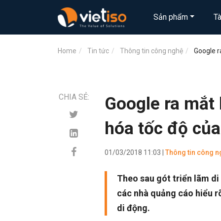
Sản phẩm
T
Home
Tin tức
Thông tin công nghệ
Google r
CHIA SẺ:
Google ra mắt 
hóa tốc độ của
01/03/2018 11:03 |
Thông tin công n
Theo sau gót triển lãm di
các nhà quảng cáo hiểu rõ
di động.