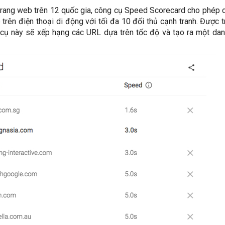
trang web trên 12 quốc gia, công cụ Speed Scorecard cho phép 
rên điện thoại di động với tối đa 10 đối thủ cạnh tranh. Được t
g cụ này sẽ xếp hạng các URL dựa trên tốc độ và tạo ra một da