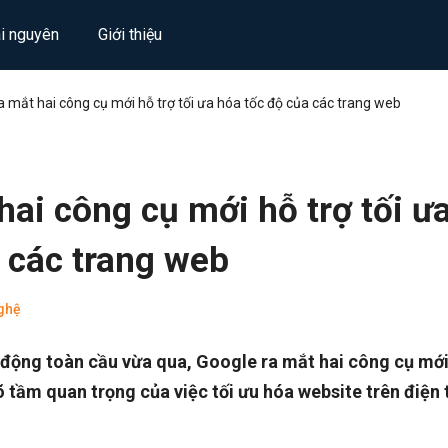
ài nguyên
Giới thiệu
a mắt hai công cụ mới hỗ trợ tối ưa hóa tốc độ của các trang web
hai công cụ mới hỗ trợ tối ư
 các trang web
ghệ
 động toàn cầu vừa qua, Google ra mắt hai công cụ mới
 tầm quan trọng của việc tối ưu hóa website trên điện 