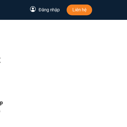
Đăng nhập
Liên hệ
t
ập
)