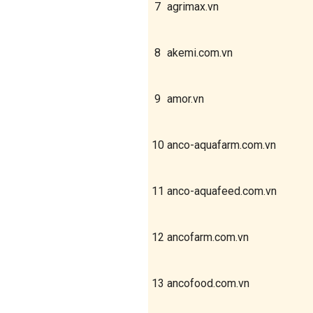
7
agrimax.vn
8
akemi.com.vn
9
amor.vn
10
anco-aquafarm.com.vn
11
anco-aquafeed.com.vn
12
ancofarm.com.vn
13
ancofood.com.vn