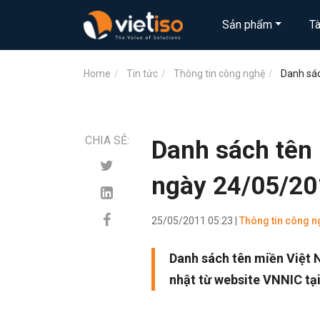
Sản phẩm
T
Home
Tin tức
Thông tin công nghệ
Danh sác
CHIA SẺ:
Danh sách tên
ngày 24/05/20
25/05/2011 05:23 |
Thông tin công n
Danh sách tên miền Việt 
nhật từ website VNNIC tại