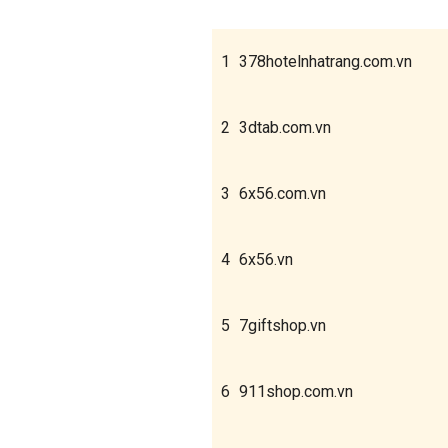
1
378hotelnhatrang.com.vn
2
3dtab.com.vn
3
6x56.com.vn
4
6x56.vn
5
7giftshop.vn
6
911shop.com.vn