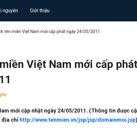
ài nguyên
Giới thiệu
h tên miền Việt Nam mới cấp phát ngày 24/05/2011
 miền Việt Nam mới cấp phá
11
ghệ
Nam mới cập nhật ngày 24/05/2011. (Thông tin được c
 địa chỉ
http://www.tenmien.vn/jsp/jsp/domainmoi.jsp