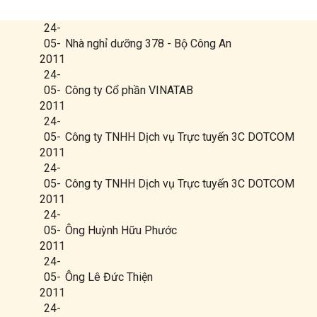
24-
05-
Nhà nghỉ dưỡng 378 - Bộ Công An
2011
24-
05-
Công ty Cổ phần VINATAB
2011
24-
05-
Công ty TNHH Dịch vụ Trực tuyến 3C DOTCOM
2011
24-
05-
Công ty TNHH Dịch vụ Trực tuyến 3C DOTCOM
2011
24-
05-
Ông Huỳnh Hữu Phước
2011
24-
05-
Ông Lê Đức Thiện
2011
24-