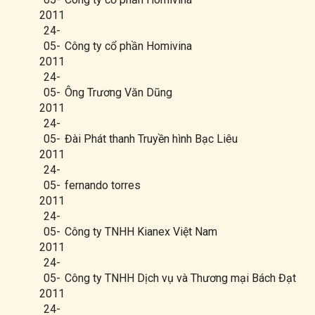
2011
24-
05-
Công ty cổ phần Homivina
2011
24-
05-
Ông Trương Văn Dũng
2011
24-
05-
Đài Phát thanh Truyền hình Bạc Liêu
2011
24-
05-
fernando torres
2011
24-
05-
Công ty TNHH Kianex Việt Nam
2011
24-
05-
Công ty TNHH Dịch vụ và Thương mại Bách Đạt
2011
24-