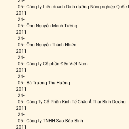
24-
05-
Công ty Liên doanh Dinh dưỡng Nông nghiệp Quốc 
2011
24-
05-
Ông Nguyễn Mạnh Tường
2011
24-
05-
Ông Nguyễn Thành Nhiên
2011
24-
05-
Công ty Cổ phần Đến Việt Nam
2011
24-
05-
Bà Trương Thu Hường
2011
24-
05-
Công Ty Cổ Phần Kinh Tế Châu Á Thái Bình Dương
2011
24-
05-
Công ty TNHH Sao Bảo Bình
2011