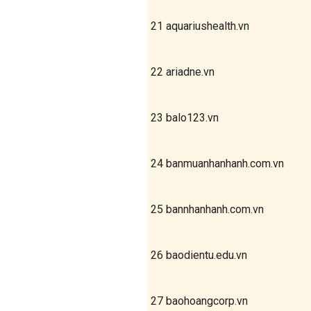
21
aquariushealth.vn
22
ariadne.vn
23
balo123.vn
24
banmuanhanhanh.com.vn
25
bannhanhanh.com.vn
26
baodientu.edu.vn
27
baohoangcorp.vn