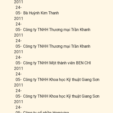
2011
24-
05-
Bà Huỳnh Kim Thanh
2011
24-
05-
Công ty TNHH Thương mại Trần Khanh
2011
24-
05-
Công ty TNHH Thương mại Trần Khanh
2011
24-
05-
Công ty TNHH Một thành viên BEN CHI
2011
24-
05-
Công ty TNHH Khoa học Kỹ thuật Giang Sơn
2011
24-
05-
Công ty TNHH Khoa học Kỹ thuật Giang Sơn
2011
24-
05-
Công ty cổ phần Homivina