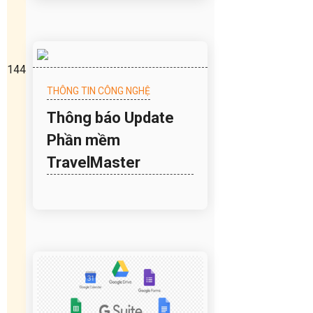
144
THÔNG TIN CÔNG NGHỆ
Thông báo Update
Phần mềm
TravelMaster