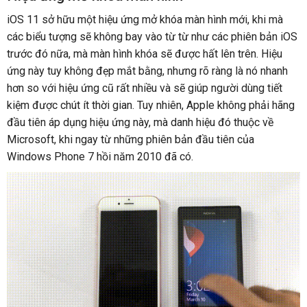
iOS 11 sở hữu một hiệu ứng mở khóa màn hình mới, khi mà
các biểu tượng sẽ không bay vào từ từ như các phiên bản iOS
trước đó nữa, mà màn hình khóa sẽ được hất lên trên. Hiệu
ứng này tuy không đẹp mắt bằng, nhưng rõ ràng là nó nhanh
hơn so với hiệu ứng cũ rất nhiều và sẽ giúp người dùng tiết
kiệm được chút ít thời gian. Tuy nhiên, Apple không phải hãng
đầu tiên áp dụng hiệu ứng này, mà danh hiệu đó thuộc về
Microsoft, khi ngay từ những phiên bản đầu tiên của
Windows Phone 7 hồi năm 2010 đã có.