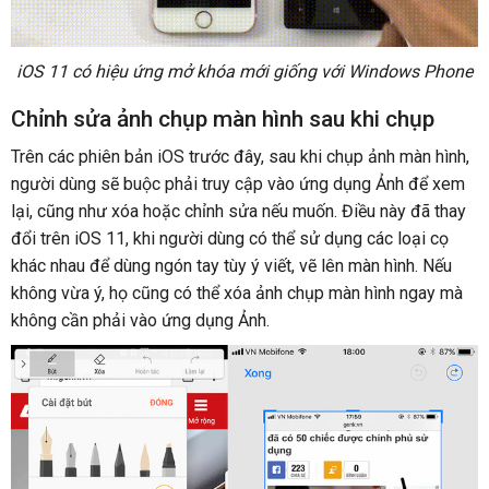
iOS 11 có hiệu ứng mở khóa mới giống với Windows Phone
Chỉnh sửa ảnh chụp màn hình sau khi chụp
Trên các phiên bản iOS trước đây, sau khi chụp ảnh màn hình,
người dùng sẽ buộc phải truy cập vào ứng dụng Ảnh để xem
lại, cũng như xóa hoặc chỉnh sửa nếu muốn. Điều này đã thay
đổi trên iOS 11, khi người dùng có thể sử dụng các loại cọ
khác nhau để dùng ngón tay tùy ý viết, vẽ lên màn hình. Nếu
không vừa ý, họ cũng có thể xóa ảnh chụp màn hình ngay mà
không cần phải vào ứng dụng Ảnh.