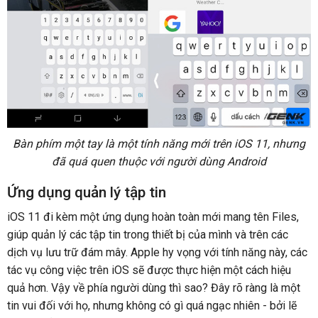
Bàn phím một tay là một tính năng mới trên iOS 11, nhưng
đã quá quen thuộc với người dùng Android
Ứng dụng quản lý tập tin
iOS 11 đi kèm một ứng dụng hoàn toàn mới mang tên Files,
giúp quản lý các tập tin trong thiết bị của mình và trên các
dịch vụ lưu trữ đám mây. Apple hy vọng với tính năng này, các
tác vụ công việc trên iOS sẽ được thực hiện một cách hiệu
quả hơn. Vậy về phía người dùng thì sao? Đây rõ ràng là một
tin vui đối với họ, nhưng không có gì quá ngạc nhiên - bởi lẽ