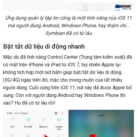
Ứng dụng quản lý tập tin cũng là một tính năng của iOS 11
mà người dùng Android, Windows Phone, hay thậm chí...
Symbian đã có từ lâu
Bật tắt dữ liệu di động nhanh
Mặc dù đã tính năng Control Center (Trung tâm kiểm soát) đã
có mặt trên iPhone và iPad từ iOS 7, tuy nhiên Apple lại
không tích hợp một nút bấm giúp bật/tắt dữ liệu di động
(3G/4G) ngay trên đó, mặc cho mong muốn của rất nhiều
người dùng. Cuối cùng trên iOS 11, nút này đã được Apple bổ
sung. Còn với người dùng Android hay Windows Phone thì
sao? Họ đã có từ lâu rồi!