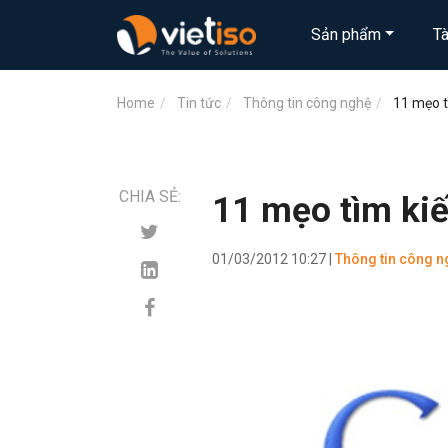
Sản phẩm
T
Home
Tin tức
Thông tin công nghệ
11 mẹo t
CHIA SẺ:
11 mẹo tìm ki
01/03/2012 10:27 |
Thông tin công n