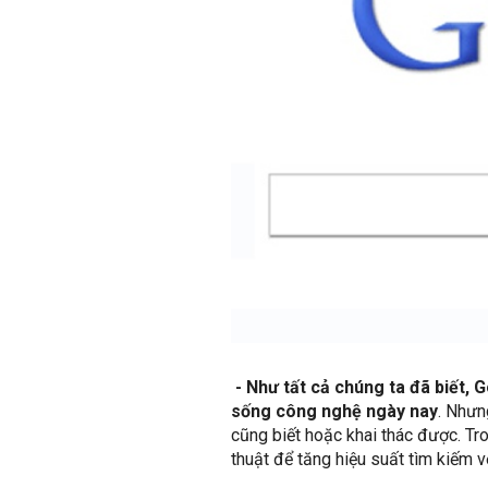
- Như tất cả chúng ta đã biết, 
sống công nghệ ngày nay
. Nhưn
cũng biết hoặc khai thác được. Tro
thuật để tăng hiệu suất tìm kiếm v