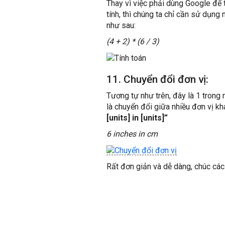
Thay vì việc phải dùng Google để 
tính, thì chúng ta chỉ cần sử dụn
như sau:
(4 + 2) * (6 / 3)
11. Chuyển đổi đơn vị:
Tương tự như trên, đây là 1 trong 
là chuyển đổi giữa nhiều đơn vị k
[units] in [units]”
6 inches in cm
Rất đơn giản và dễ dàng, chúc các