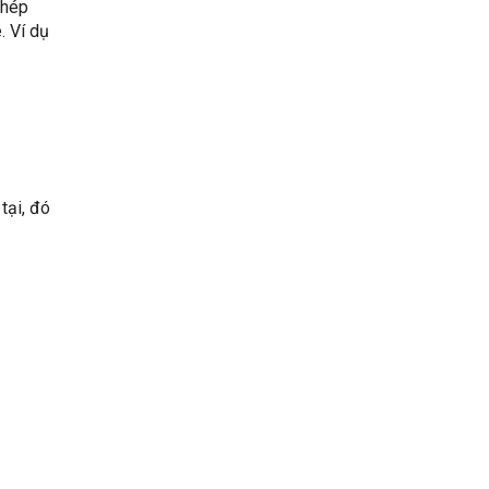
phép
. Ví dụ
tại, đó