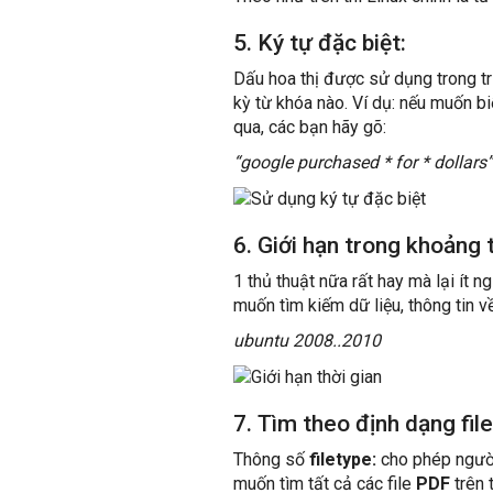
5. Ký tự đặc biệt:
Dấu hoa thị được sử dụng trong tr
kỳ từ khóa nào. Ví dụ: nếu muốn bi
qua, các bạn hãy gõ:
“google purchased * for * dollars”
6. Giới hạn trong khoảng t
1 thủ thuật nữa rất hay mà lại ít ng
muốn tìm kiếm dữ liệu, thông tin 
ubuntu 2008..2010
7. Tìm theo định dạng file
Thông số
filetype:
cho phép người
muốn tìm tất cả các file
PDF
trên 