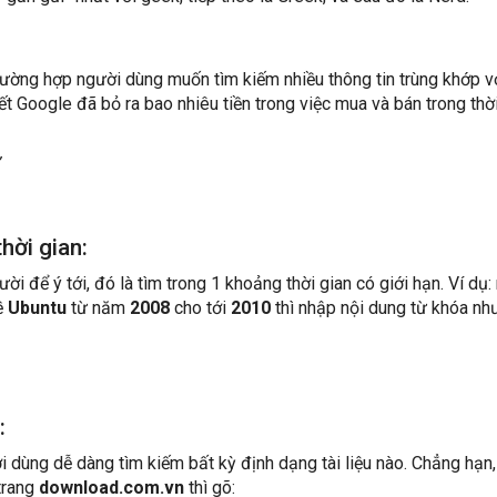
ường hợp người dùng muốn tìm kiếm nhiều thông tin trùng khớp v
ết Google đã bỏ ra bao nhiêu tiền trong việc mua và bán trong thờ
hời gian:
ười để ý tới, đó là tìm trong 1 khoảng thời gian có giới hạn. Ví dụ:
về
Ubuntu
từ năm
2008
cho tới
2010
thì nhập nội dung từ khóa nh
:
 dùng dễ dàng tìm kiếm bất kỳ định dạng tài liệu nào. Chẳng hạn,
trang
download.com.vn
thì gõ: