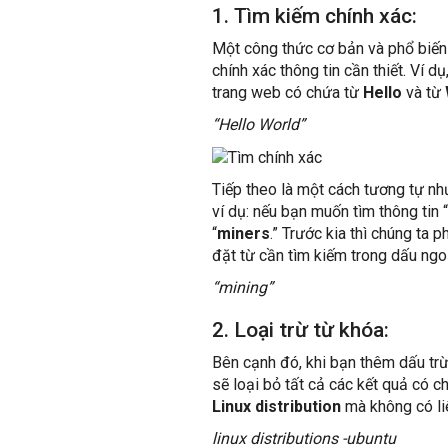
1. Tìm kiếm chính xác:
Một công thức cơ bản và phổ biến
chính xác thông tin cần thiết. Ví d
trang web có chứa từ
Hello
và từ
“Hello World”
Tiếp theo là một cách tương tự như
ví dụ: nếu bạn muốn tìm thông tin “
“
miners
.” Trước kia thì chúng ta
đặt từ cần tìm kiếm trong dấu ngo
“mining”
2. Loại trừ từ khóa:
Bên cạnh đó, khi bạn thêm dấu trừ 
sẽ loại bỏ tất cả các kết quả có c
Linux distribution
mà không có li
linux distributions -ubuntu