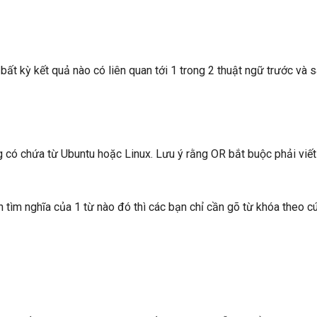
ất kỳ kết quả nào có liên quan tới 1 trong 2 thuật ngữ trước và 
ng có chứa từ Ubuntu hoặc Linux. Lưu ý rằng OR bắt buộc phải viết
 tìm nghĩa của 1 từ nào đó thì các bạn chỉ cần gõ từ khóa theo c