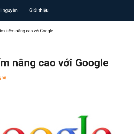
ài nguyên
Giới thiệu
ìm kiếm nâng cao với Google
ếm nâng cao với Google
ghệ