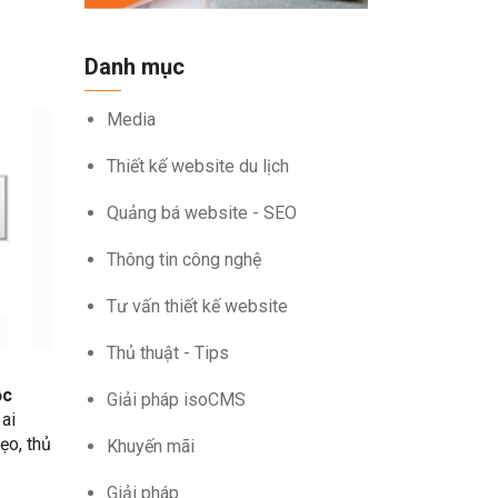
Danh mục
Media
Thiết kế website du lịch
Quảng bá website - SEO
Thông tin công nghệ
Tư vấn thiết kế website
Thủ thuật - Tips
ộc
Giải pháp isoCMS
ai
ẹo, thủ
Khuyến mãi
Giải pháp