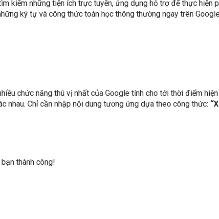
tìm kiếm những tiện ích trực tuyến, ứng dụng hỗ trợ để thực hiện 
g những ký tự và công thức toán học thông thường ngay trên Google
nhiều chức năng thú vị nhất của Google tính cho tới thời điểm hiện 
hác nhau. Chỉ cần nhập nội dung tương ứng dựa theo công thức:
“X
 bạn thành công!