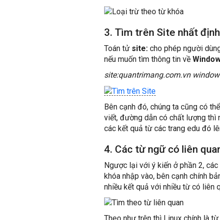
3. Tìm trên Site nhất định
Toán tử
site:
cho phép người dùng t
nếu muốn tìm thông tin về
Window
site:quantrimang.com.vn window
Bên cạnh đó, chúng ta cũng có thể
viết, đường dẫn có chất lượng thì
các kết quả từ các trang edu đó lê
4. Các từ ngữ có liên qua
Ngược lại với ý kiến ở phần 2, cá
khóa nhập vào, bên cạnh chính bản
nhiều kết quả với nhiều từ có liên 
Theo như trên thì Linux chính là từ