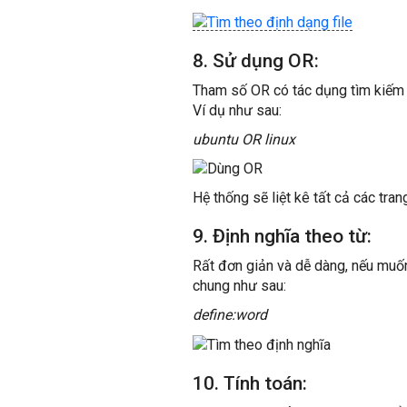
8. Sử dụng OR:
Tham số OR có tác dụng tìm kiếm b
Ví dụ như sau:
ubuntu OR linux
Hệ thống sẽ liệt kê tất cả các tra
9. Định nghĩa theo từ:
Rất đơn giản và dễ dàng, nếu muốn
chung như sau:
define:word
10. Tính toán: