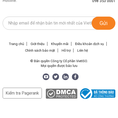
Hotline:
098 353 0001
Gửi
Trang chủ
Giới thiệu
Khuyến mãi
Điều khoản dịch vụ
Chính sách bảo mật
Hỗ trợ
Liên hệ
© Bản quyền Công ty Cổ phần VietISO.
Mọi quyền được bảo lưu
Kiểm tra Pagerank