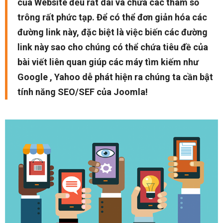
của Website đều rất dài và chứa các tham số
trông rất phức tạp. Để có thể đơn giản hóa các
đường link này, đặc biệt là việc biến các đường
link này sao cho chúng có thể chứa tiêu đề của
bài viết liên quan giúp các máy tìm kiếm như
Google , Yahoo dễ phát hiện ra chúng ta cần bật
tính năng SEO/SEF của Joomla!