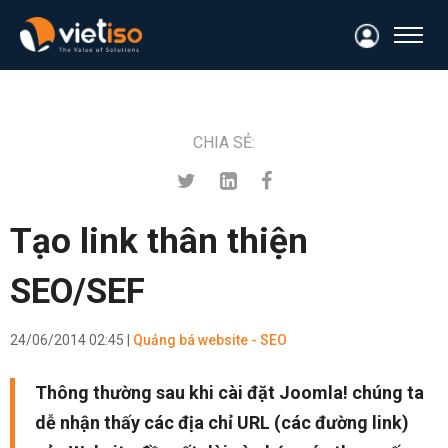
CHIA SẺ:
Tạo link thân thiện
SEO/SEF
24/06/2014 02:45 |
Quảng bá website - SEO
Thông thường sau khi cài đặt Joomla! chúng ta
dễ nhận thấy các địa chỉ URL (các đường link)