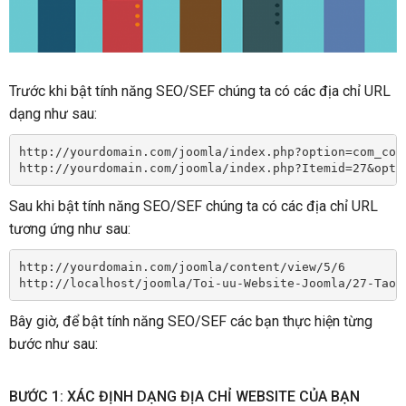
Trước khi bật tính năng SEO/SEF chúng ta có các địa chỉ URL
dạng như sau:
http://yourdomain.com/joomla/index.php?option=com_con
http://yourdomain.com/joomla/index.php?Itemid=27&opti
Sau khi bật tính năng SEO/SEF chúng ta có các địa chỉ URL
tương ứng như sau:
http://yourdomain.com/joomla/content/view/5/6
http://localhost/joomla/Toi-uu-Website-Joomla/27-Tao-
Bây giờ, để bật tính năng SEO/SEF các bạn thực hiện từng
bước như sau:
BƯỚC 1: XÁC ĐỊNH DẠNG ĐỊA CHỈ WEBSITE CỦA BẠN