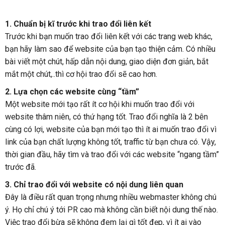
1. Chuẩn bị kĩ trước khi trao đổi liên kết
Trước khi bạn muốn trao đổi liên kết với các trang web khác,
bạn hãy làm sao để website của bạn tạo thiện cảm. Có nhiều
bài viết một chút, hấp dẫn nội dung, giao diện đơn giản, bắt
mắt một chút,..thì cơ hội trao đổi sẽ cao hơn.
2. Lựa chọn các website cùng “tầm”
Một website mới tạo rất ít cơ hội khi muốn trao đổi với
website thâm niên, có thứ hạng tốt. Trao đổi nghĩa là 2 bên
cùng có lợi, website của bạn mới tạo thì ít ai muốn trao đổi vì
link của bạn chất lượng không tốt, traffic từ bạn chưa có. Vậy,
thời gian đầu, hãy tìm và trao đổi với các website “ngang tầm”
trước đã.
3. Chỉ trao đổi với website có nội dung liên quan
Đây là điều rất quan trọng nhưng nhiều webmaster không chú
ý. Họ chỉ chú ý tới PR cao mà không cần biết nội dung thế nào.
Việc trao đổi bừa sẽ không đem lại gì tốt đẹp, vì ít ai vào