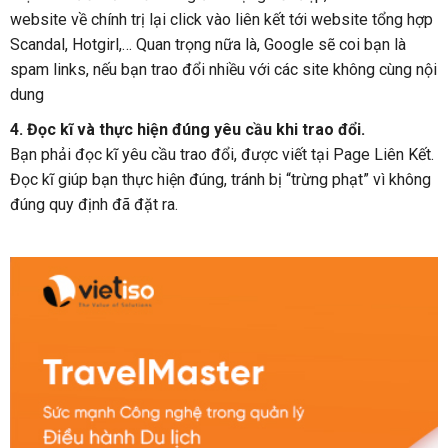
website về chính trị lại click vào liên kết tới website tổng hợp
Scandal, Hotgirl,… Quan trọng nữa là, Google sẽ coi bạn là
spam links, nếu bạn trao đổi nhiều với các site không cùng nội
dung
4. Đọc kĩ và thực hiện đúng yêu cầu khi trao đổi.
Bạn phải đọc kĩ yêu cầu trao đổi, được viết tại Page Liên Kết.
Đọc kĩ giúp bạn thực hiện đúng, tránh bị “trừng phạt” vì không
đúng quy định đã đặt ra.