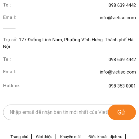
Tel:
098 639 4442
Email:
info@vietiso.com
Trụ sở:
127 Đường Lĩnh Nam, Phường Vĩnh Hưng, Thành phố Hà
Nội
Tel:
098 639 4442
Email:
info@vietiso.com
Hotline:
098 353 0001
Gửi
Trang chủ
Giới thiệu
Khuyến mãi
Điều khoản dịch vụ