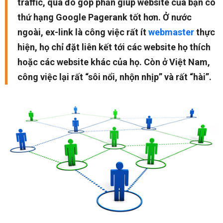
traffic, qua đó góp phần giúp website của bạn có
thứ hạng Google Pagerank tốt hơn. Ở nước
ngoài, ex-link là công việc rất ít
webmaster
thực
hiện, họ chỉ đặt liên kết tới các website họ thích
hoặc các website khác của họ. Còn ở Việt Nam,
công việc lại rất “sôi nổi, nhộn nhịp” và rất “hài”.