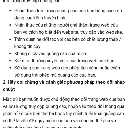
lưu lượng truy cập quảng cáo:
Phân đoạn lưu lượng quảng cáo của bạn bằng cách sử
dụng các kênh truyền hình.
Nhận thức của những người ghé thăm trang web của
bạn và cách họ biết đến website, truy cập vào website.
Tránh quan hệ đối tác với các bên có chất lượng thấp /
không tin cậy.
Không click vào quảng cáo của mình
Kiểm tra thường xuyên vị trí của trang web của bạn
Sử dụng các trang web cho phép tính năng ngăn chặn
sử dụng trái phép mã quảng cáo của bạn.
2. Hãy coi chừng và cảnh giác phương pháp theo dõi nhấp
chuột
Mặc dù bạn muốn được chủ động theo dõi trang web của bạn
và lưu lượng truy cập quảng cáo, nhấp vào theo dõi thông qua
phần mềm của bên thứ ba hoặc tùy chỉnh triển khai quảng cáo
có thể là vấn đề nguy hiểm cho bạn và cũng có thể phá vỡ
phân phối các công ty quảng cáo google.