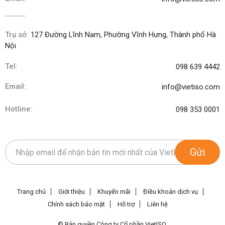
Trụ sở:
127 Đường Lĩnh Nam, Phường Vĩnh Hưng, Thành phố Hà
Nội
Tel:
098 639 4442
Email:
info@vietiso.com
Hotline:
098 353 0001
Gửi
Trang chủ
Giới thiệu
Khuyến mãi
Điều khoản dịch vụ
Chính sách bảo mật
Hỗ trợ
Liên hệ
© Bản quyền Công ty Cổ phần VietISO.