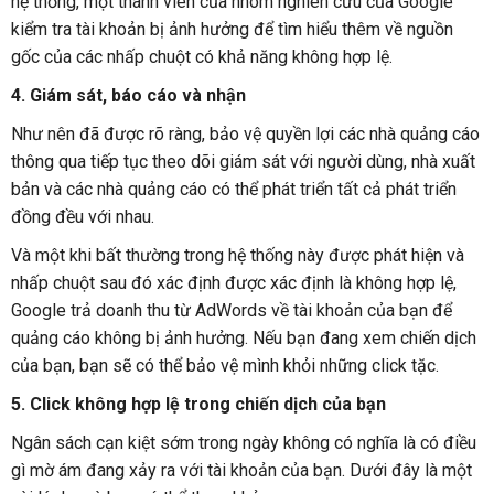
hệ thống, một thành viên của nhóm nghiên cứu của Google
kiểm tra tài khoản bị ảnh hưởng để tìm hiểu thêm về nguồn
gốc của các nhấp chuột có khả năng không hợp lệ.
4. Giám sát, báo cáo và nhận
Như nên đã được rõ ràng, bảo vệ quyền lợi các nhà quảng cáo
thông qua tiếp tục theo dõi giám sát với người dùng, nhà xuất
bản và các nhà quảng cáo có thể phát triển tất cả phát triển
đồng đều với nhau.
Và một khi bất thường trong hệ thống này được phát hiện và
nhấp chuột sau đó xác định được xác định là không hợp lệ,
Google trả doanh thu từ AdWords về tài khoản của bạn để
quảng cáo không bị ảnh hưởng. Nếu bạn đang xem chiến dịch
của bạn, bạn sẽ có thể bảo vệ mình khỏi những click tặc.
5. Click không hợp lệ trong chiến dịch của bạn
Ngân sách cạn kiệt sớm trong ngày không có nghĩa là có điều
gì mờ ám đang xảy ra với tài khoản của bạn. Dưới đây là một