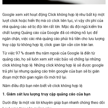
Google xem xét hoạt động Click không hợp lệ như bất kỳ một
lượt click hoặc hiển thị mà có click liên tục, vì vậy chi phí của
nhà quảng cáo sẽ bị đội lên rất lớn. Mặc dù đội ngũ kiểm tra
chất lượng Quảng cáo của Google đã có những nỗ lực để
ngăn chặn, việc các nhà quảng cáo phải trả tiền cho lưu lượng
truy cập từ không hợp lệ, click gian lận vẫn còn tràn lan.
Từ việc 97 % doanh thu năm ngoái của Google là đến từ
quảng cáo, họ sẽ luôn xem xét việc bảo vệ chống lại những
click không hợp lệ. Những click không hợp lệ sẽ được google
trả phí lại nhưng quảng cáo trên google của bạn sẽ bị gián
đoạn một thời gian ngắn rồi mới trở lại.
Năm điều đội bạn nên biết về click không hợp lệ.
1. Giám sát lưu lượng truy cập quảng cáo của bạn
Dưới đây là một vài lời khuyên giúp bạn nhanh chóng theo dõi