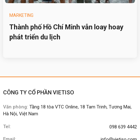
MARKETING
Thành phố Hồ Chí Minh vẫn loay hoay
phát triển du lịch
CÔNG TY CỔ PHẦN VIETISO
Văn phòng:
Tầng 18 tòa VTC Online, 18 Tam Trinh, Tương Mai,
Hà Nội, Việt Nam
Tel:
098 639 4442
Email:
info@vietiso.com