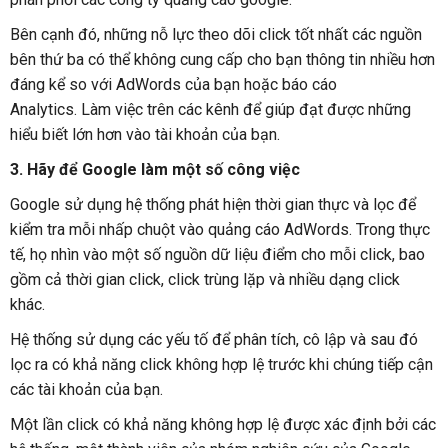
Bên cạnh đó, những nỗ lực theo dõi click tốt nhất các nguồn
bên thứ ba có thể không cung cấp cho bạn thông tin nhiều hơn
đáng kể so với AdWords của bạn hoặc báo cáo
Analytics. Làm việc trên các kênh để giúp đạt được những
hiểu biết lớn hơn vào tài khoản của bạn.
3. Hãy để Google làm một số công việc
Google sử dụng hệ thống phát hiện thời gian thực và lọc để
kiểm tra mỗi nhấp chuột vào quảng cáo AdWords. Trong thực
tế, họ nhìn vào một số nguồn dữ liệu điểm cho mỗi click, bao
gồm cả thời gian click, click trùng lặp và nhiều dạng click
khác.
Hệ thống sử dụng các yếu tố để phân tích, cô lập và sau đó
lọc ra có khả năng click không hợp lệ trước khi chúng tiếp cận
các tài khoản của bạn.
Một lần click có khả năng không hợp lệ được xác định bởi các