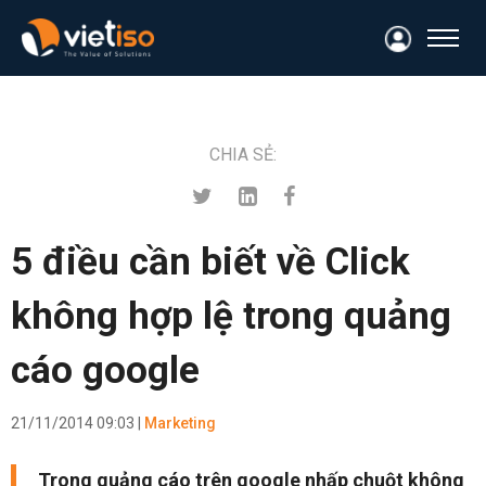
CHIA SẺ:
5 điều cần biết về Click
không hợp lệ trong quảng
cáo google
21/11/2014 09:03 |
Marketing
Trong quảng cáo trên google nhấp chuột không