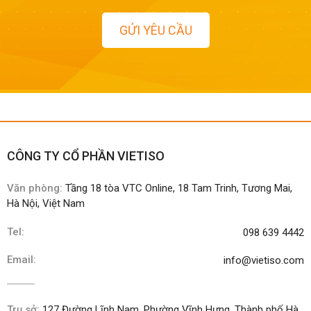
GỬI YÊU CẦU
CÔNG TY CỔ PHẦN VIETISO
Văn phòng:
Tầng 18 tòa VTC Online, 18 Tam Trinh, Tương Mai,
Hà Nội, Việt Nam
Tel:
098 639 4442
Email:
info@vietiso.com
Trụ sở:
127 Đường Lĩnh Nam, Phường Vĩnh Hưng, Thành phố Hà