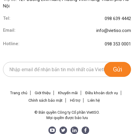
Nội
Tel:
098 639 4442
Email:
info@vietiso.com
Hotline:
098 353 0001
Gửi
Trang chủ
Giới thiệu
Khuyến mãi
Điều khoản dịch vụ
Chính sách bảo mật
Hỗ trợ
Liên hệ
© Bản quyền Công ty Cổ phần VietISO.
Mọi quyền được bảo lưu