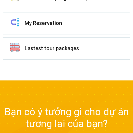
My Reservation
Lastest tour packages
Bạn có ý tưởng gì cho dự án
tương lai của bạn?