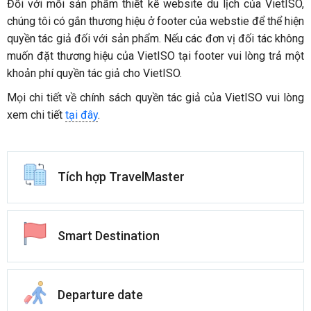
Đối với mỗi sản phẩm thiết kế website du lịch của VietISO,
chúng tôi có gắn thương hiệu ở footer của webstie để thể hiện
quyền tác giả đối với sản phẩm. Nếu các đơn vị đối tác không
muốn đặt thương hiệu của VietISO tại footer vui lòng trả một
khoản phí quyền tác giả cho VietISO.
Mọi chi tiết về chính sách quyền tác giả của VietISO vui lòng
xem chi tiết
tại đây
.
Tích hợp TravelMaster
Smart Destination
Departure date