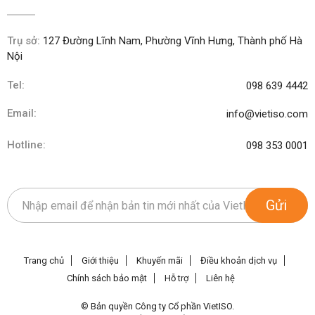
Trụ sở:
127 Đường Lĩnh Nam, Phường Vĩnh Hưng, Thành phố Hà
Nội
Tel:
098 639 4442
Email:
info@vietiso.com
Hotline:
098 353 0001
Gửi
Trang chủ
Giới thiệu
Khuyến mãi
Điều khoản dịch vụ
Chính sách bảo mật
Hỗ trợ
Liên hệ
© Bản quyền Công ty Cổ phần VietISO.