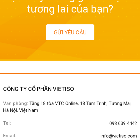
tương lai của bạn?
GỬI YÊU CẦU
CÔNG TY CỔ PHẦN VIETISO
Văn phòng:
Tầng 18 tòa VTC Online, 18 Tam Trinh, Tương Mai,
Hà Nội, Việt Nam
Tel:
098 639 4442
Email:
info@vietiso.com