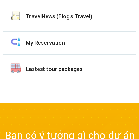
TravelNews (Blog's Travel)
My Reservation
Lastest tour packages
Bạn có ý tưởng gì cho dự án