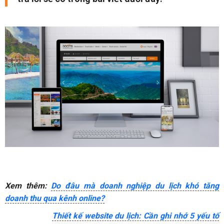
Xem thêm:
Do đâu mà doanh nghiệp du lịch khó tăng
doanh thu qua kênh online?
Thiết kế website du lịch: Cần ghi nhớ 5 yếu tố