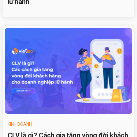
lữ hành
KINH DOANH
CLV là gì? Cách gia tăng vòng đời khách