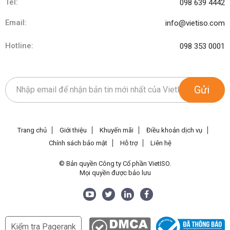
Tel:
098 639 4442
Email:
info@vietiso.com
Hotline:
098 353 0001
Gửi
Trang chủ
Giới thiệu
Khuyến mãi
Điều khoản dịch vụ
Chính sách bảo mật
Hỗ trợ
Liên hệ
© Bản quyền Công ty Cổ phần VietISO.
Mọi quyền được bảo lưu
Kiểm tra Pagerank