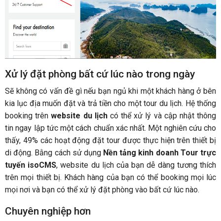
Xử lý đặt phòng bất cứ lúc nào trong ngày
Sẽ không có vấn đề gì nếu bạn ngủ khi một khách hàng ở bên
kia lục địa muốn đặt và trả tiền cho một tour du lịch. Hệ thống
booking trên
website du lịch
có thể xử lý và cập nhật thông
tin ngay lập tức một cách chuẩn xác nhất. Một nghiên cứu cho
thấy, 49% các hoạt động đặt tour được thực hiện trên thiết bị
di động. Bằng cách sử dụng
Nền tảng kinh doanh Tour trực
tuyến isoCMS
, website du lịch của bạn dễ dàng tương thích
trên mọi thiết bị. Khách hàng của bạn có thể booking mọi lúc
mọi nơi và bạn có thể xử lý đặt phòng vào bất cứ lúc nào.
Chuyên nghiệp hơn