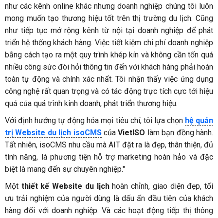
như các kênh online khác nhưng doanh nghiệp chúng tôi luôn
mong muốn tạo thương hiệu tốt trên thị trường du lịch. Cũng
như tiếp tục mở rộng kênh từ nội tại doanh nghiệp để phát
triển hệ thống khách hàng. Việc tiết kiệm chi phí doanh nghiệp
bằng cách tạo ra một quy trình khép kín và không cần tốn quá
nhiều công sức đòi hỏi thông tin đến với khách hàng phải hoàn
toàn tự động và chính xác nhất. Tôi nhận thấy việc ứng dụng
công nghệ rất quan trọng và có tác động trực tích cực tới hiệu
quả của quá trình kinh doanh, phát triển thương hiệu.
Với định hướng tự động hóa mọi tiêu chí, tôi lựa chọn
hệ quản
trị Website du lịch isoCMS
của
VietISO
làm bạn đồng hành.
Tất nhiên, isoCMS nhu cầu mà AIT đặt ra là đẹp, thân thiện, đủ
tính năng, là phương tiện hỗ trợ marketing hoàn hảo và đặc
biệt là mang đến sự chuyên nghiệp."
Một
thiết kế Website du lịch
hoàn chỉnh, giao diện đẹp, tối
ưu trải nghiệm của người dùng là dấu ấn đầu tiên của khách
hàng đối với doanh nghiệp. Và các hoạt động tiếp thị thông