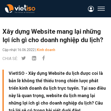
Xây dựng Website mang lại những
lợi ích gì cho doanh nghiệp du lịch?
Cập nhật
16.06.2022 |
Kinh doanh
CHIA SẺ:
VietISO - Xây dựng Website du lịch được coi là
bản lề không thể thiếu trong chiến lược phát
triển kinh doanh du lịch trực tuyến. Tại sao điều
này là quan trọng, website du lịch mang lại
những lợi ích gì cho doanh nghiệp du lịch? Câu
trả lời sẽ có trong bài viết dưới đây!