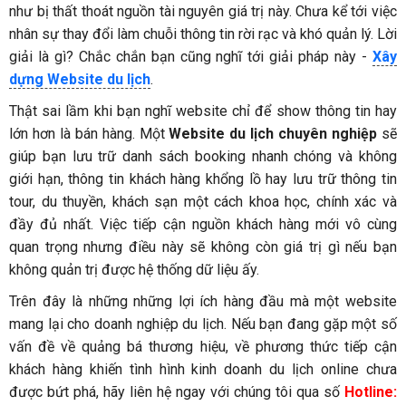
như bị thất thoát nguồn tài nguyên giá trị này. Chưa kể tới việc
nhân sự thay đổi làm chuỗi thông tin rời rạc và khó quản lý. Lời
giải là gì? Chắc chắn bạn cũng nghĩ tới giải pháp này -
Xây
dựng Website du lịch
.
Thật sai lầm khi bạn nghĩ website chỉ để show thông tin hay
lớn hơn là bán hàng. Một
Website du lịch chuyên nghiệp
sẽ
giúp bạn lưu trữ danh sách booking nhanh chóng và không
giới hạn, thông tin khách hàng khổng lồ hay lưu trữ thông tin
tour, du thuyền, khách sạn một cách khoa học, chính xác và
đầy đủ nhất. Việc tiếp cận nguồn khách hàng mới vô cùng
quan trọng nhưng điều này sẽ không còn giá trị gì nếu bạn
không quản trị được hệ thống dữ liệu ấy.
Trên đây là những những lợi ích hàng đầu mà một website
mang lại cho doanh nghiệp du lịch. Nếu bạn đang gặp một số
vấn đề về quảng bá thương hiệu, về phương thức tiếp cận
khách hàng khiến tình hình kinh doanh du lịch online chưa
được bứt phá, hãy liên hệ ngay với chúng tôi qua số
Hotline: