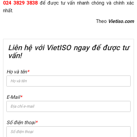
024 3829 3838
để được tư vấn nhanh chóng và chính xác
nhất.
Theo
Vietiso.com
Liên hệ với VietISO ngay để được tư
vấn!
Họ và tên
*
E-Mail
*
Số điện thoại
*