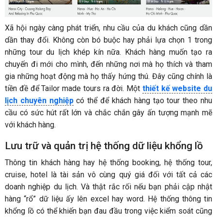
Xã hội ngày càng phát triển, nhu cầu của du khách cũng dần
dần thay đổi. Không còn bó buộc hay phải lựa chọn 1 trong
những tour du lịch khép kín nữa. Khách hàng muốn tạo ra
chuyến đi mới cho mình, đến những nơi mà họ thích và tham
gia những hoạt động mà họ thấy hứng thú. Đây cũng chính là
tiền đề để Tailor made tours ra đời. Một
thiết kế website du
lịch chuyên nghiệp
có thể để khách hàng tạo tour theo nhu
cầu có sức hút rất lớn và chắc chắn gây ấn tượng mạnh mẽ
với khách hàng.
Lưu trữ và quản trị hệ thống dữ liệu khổng lồ
Thông tin khách hàng hay hệ thống booking, hệ thống tour,
cruise, hotel là tài sản vô cùng quý giá đối với tất cả các
doanh nghiệp du lịch. Và thật rắc rối nếu bạn phải cập nhật
hàng “rổ” dữ liệu ấy lên excel hay word. Hệ thống thông tin
khổng lồ có thể khiến bạn đau đầu trong việc kiểm soát cũng