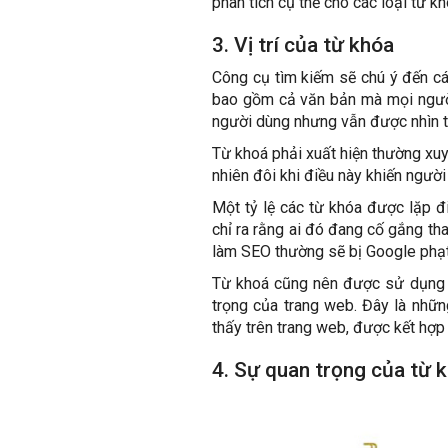
phân tích cụ thể cho các loại từ kh
3. Vị trí của từ khóa
Công cụ tìm kiếm sẽ chú ý đến cá
bao gồm cả văn bản mà mọi người 
người dùng nhưng vẫn được nhìn t
Từ khoá phải xuất hiện thường xuy
nhiên đôi khi điều này khiến người
Một tỷ lệ các từ khóa được lặp đ
chỉ ra rằng ai đó đang cố gắng th
làm SEO thường sẽ bị Google phạt 
Từ khoá cũng nên được sử dụng tr
trọng của trang web. Đây là nhữ
thấy trên trang web, được kết hợp 
4. Sự quan trọng của từ 