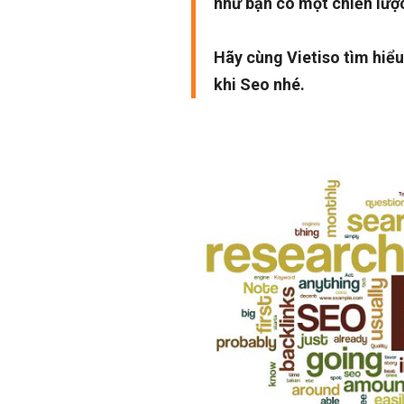
như bạn có một chiến lược
Hãy cùng Vietiso tìm hiểu
khi Seo nhé.