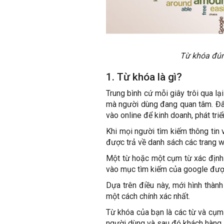
Từ khóa đún
1. Từ khóa là gì?
Trung bình cứ mỗi giây trôi qua l
mà người dùng đang quan tâm. Đây
vào online để kinh doanh, phát tri
Khi mọi người tìm kiếm thông tin
được trả về danh sách các trang 
Một từ hoặc một cụm từ xác định
vào mục tìm kiếm của google được
Dựa trên điều này, mới hình thàn
một cách chính xác nhất.
Từ khóa của bạn là các từ và cụm
người dùng và sau đó khách hàng s