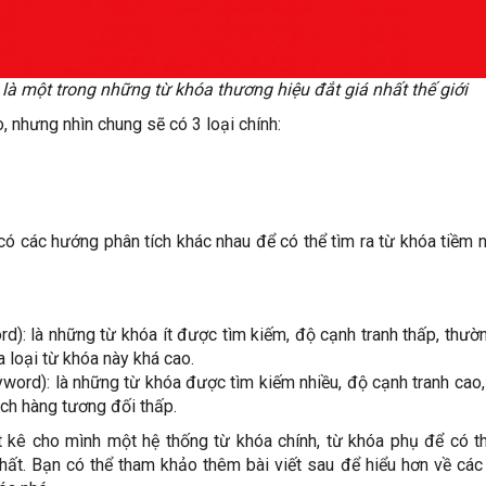
là một trong những từ khóa thương hiệu đắt giá nhất thế giới
o, nhưng nhìn chung sẽ có 3 loại chính:
 có các hướng phân tích khác nhau để có thể tìm ra từ khóa tiềm 
rd): là những từ khóa ít được tìm kiếm, độ cạnh tranh thấp, thường
 loại từ khóa này khá cao.
eyword): là những từ khóa được tìm kiếm nhiều, độ cạnh tranh cao
ách hàng tương đối thấp.
ệt kê cho mình một hệ thống từ khóa chính, từ khóa phụ để có t
ất. Bạn có thể tham khảo thêm bài viết sau để hiểu hơn về cá