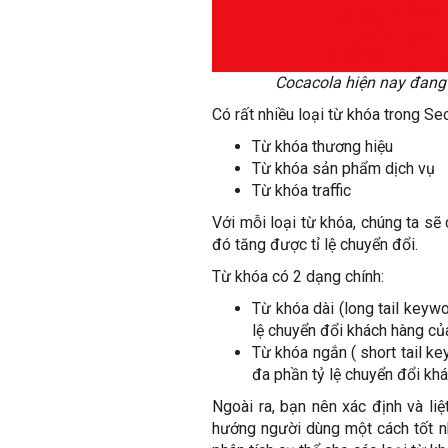
Cocacola hiện nay đang 
Có rất nhiều loại từ khóa trong Se
Từ khóa thương hiệu
Từ khóa sản phẩm dịch vụ
Từ khóa traffic
Với mỗi loại từ khóa, chúng ta sẽ
đó tăng được tỉ lệ chuyển đổi.
Từ khóa có 2 dạng chính:
Từ khóa dài (long tail keywo
lệ chuyển đổi khách hàng của
Từ khóa ngắn ( short tail k
đa phần tỷ lệ chuyển đổi kh
Ngoài ra, bạn nên xác định và li
hướng người dùng một cách tốt nh