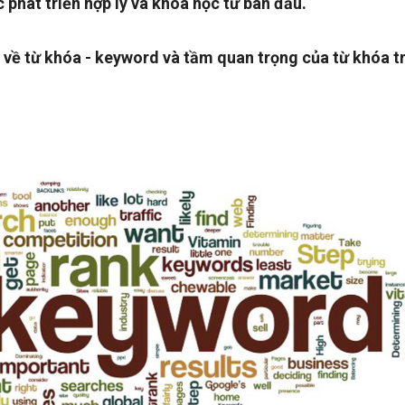
 phát triển hợp lý và khoa học từ ban đầu.
 về từ khóa - keyword và tầm quan trọng của từ khóa t