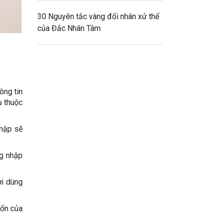
30 Nguyên tắc vàng đối nhân xử thế
của Đắc Nhân Tâm
ông tin
ụ thuộc
nhập sẽ
ng nhập
ời dùng
uốn của