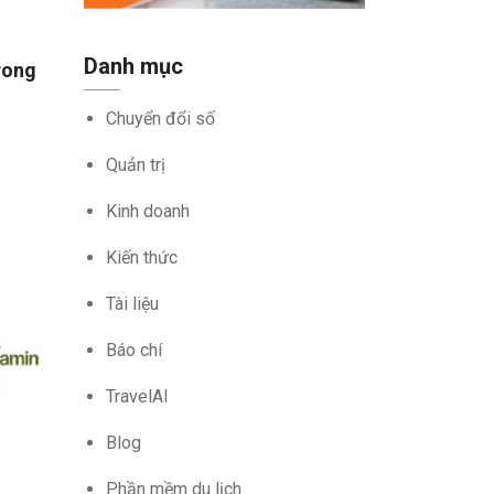
Danh mục
rong
Chuyển đổi số
Quản trị
Kinh doanh
Kiến thức
Tài liệu
Báo chí
TravelAI
Blog
Phần mềm du lịch