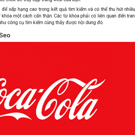
ể xếp hạng cao trong kết quả tìm kiếm và có thể thu hút nhiề
 khóa một cách cẩn thận. Các từ khóa phải có liên quan đến tra
hư công cụ tìm kiếm cùng thấy được nội dung đó.
 Seo